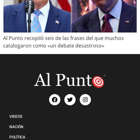
Al Punto recopiló seis de las frases del que muchos
catalogaron como «un debate desastroso»
VIDEOS
NACIÓN
POLÍTICA