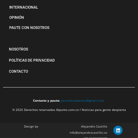
INTERNACIONAL
OPINIÓN
PAUTE CON NOSOTROS
NOSOTROS
POLÍTICAS DE PRIVACIDAD
CONTACTO
Contacto y pauta:
periodicoalpunto@gmail.com
© 2025 Derechos reservados Alpunto.com.co l Noticias para gente despierta
Design by
Alejandro Castillo
info@alejandrocastillo.co