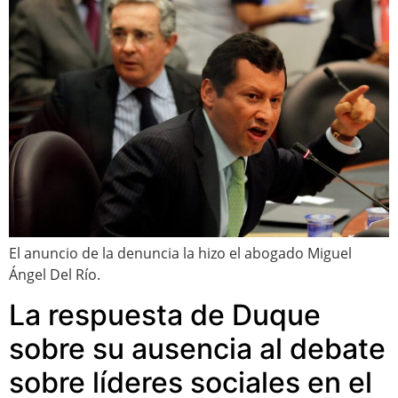
El anuncio de la denuncia la hizo el abogado Miguel
Ángel Del Río.
La respuesta de Duque
sobre su ausencia al debate
sobre líderes sociales en el