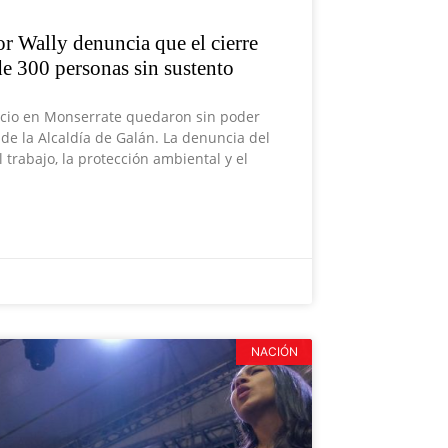
or Wally denuncia que el cierre
de 300 personas sin sustento
rcio en Monserrate quedaron sin poder
 de la Alcaldía de Galán. La denuncia del
trabajo, la protección ambiental y el
NACIÓN