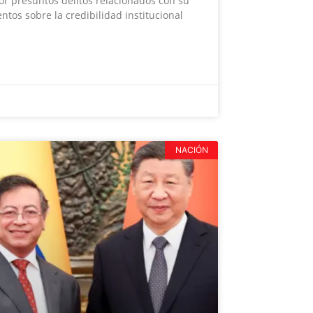
or presuntos delitos relacionados con su
ntos sobre la credibilidad institucional
NACIÓN