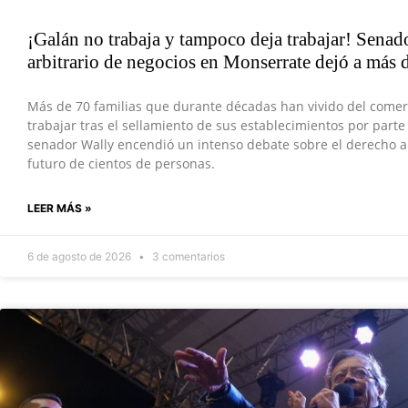
¡Galán no trabaja y tampoco deja trabajar! Senad
arbitrario de negocios en Monserrate dejó a más 
Más de 70 familias que durante décadas han vivido del come
trabajar tras el sellamiento de sus establecimientos por parte
senador Wally encendió un intenso debate sobre el derecho al 
futuro de cientos de personas.
LEER MÁS »
6 de agosto de 2026
3 comentarios