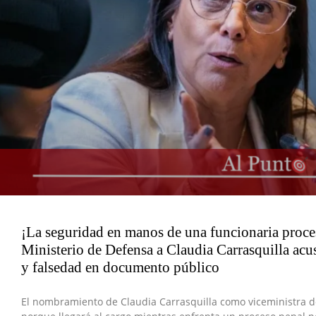
¡La seguridad en manos de una funcionaria proc
Ministerio de Defensa a Claudia Carrasquilla acu
y falsedad en documento público
El nombramiento de Claudia Carrasquilla como viceministra d