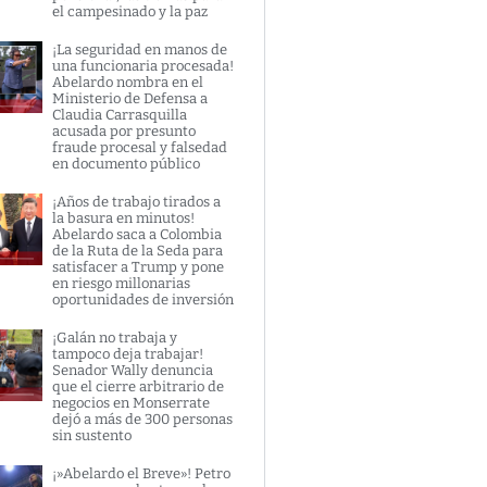
el campesinado y la paz
¡La seguridad en manos de
una funcionaria procesada!
Abelardo nombra en el
Ministerio de Defensa a
Claudia Carrasquilla
acusada por presunto
fraude procesal y falsedad
en documento público
¡Años de trabajo tirados a
la basura en minutos!
Abelardo saca a Colombia
de la Ruta de la Seda para
satisfacer a Trump y pone
en riesgo millonarias
oportunidades de inversión
¡Galán no trabaja y
tampoco deja trabajar!
Senador Wally denuncia
que el cierre arbitrario de
negocios en Monserrate
dejó a más de 300 personas
sin sustento
¡»Abelardo el Breve»! Petro