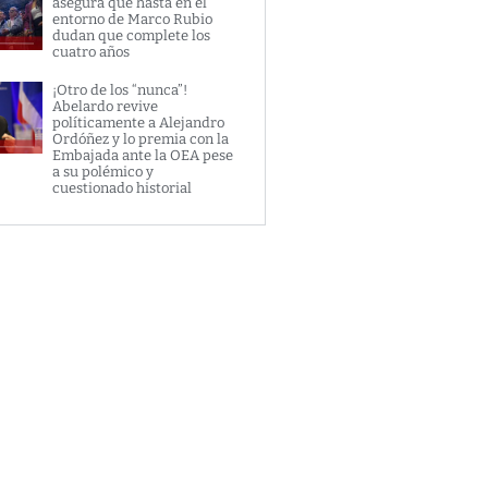
asegura que hasta en el
entorno de Marco Rubio
dudan que complete los
cuatro años
¡Otro de los “nunca”!
Abelardo revive
políticamente a Alejandro
Ordóñez y lo premia con la
Embajada ante la OEA pese
a su polémico y
cuestionado historial