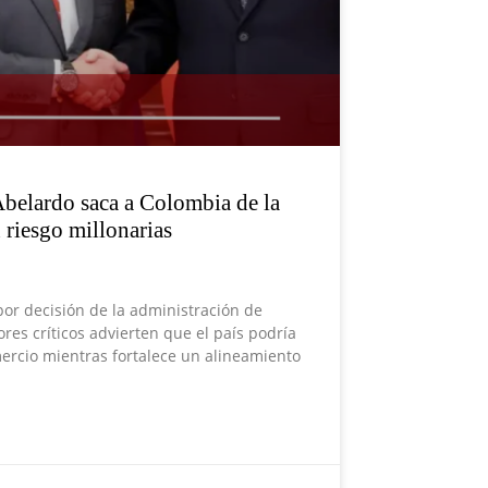
 Abelardo saca a Colombia de la
 riesgo millonarias
or decisión de la administración de
ores críticos advierten que el país podría
mercio mientras fortalece un alineamiento