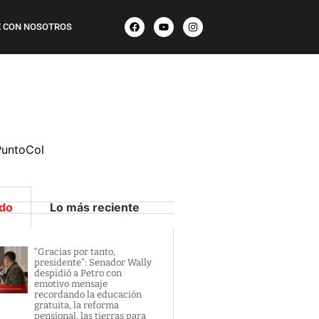
 CON NOSOTROS
PuntoCol
ido
Lo más reciente
“Gracias por tanto,
presidente”: Senador Wally
despidió a Petro con
emotivo mensaje
recordando la educación
gratuita, la reforma
pensional, las tierras para