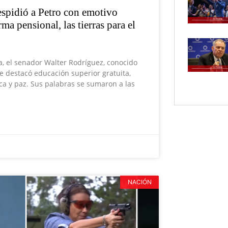
espidió a Petro con emotivo
ma pensional, las tierras para el
a, el senador Walter Rodríguez, conocido
 destacó educación superior gratuita,
ica y paz. Sus palabras se sumaron a las
NACIÓN