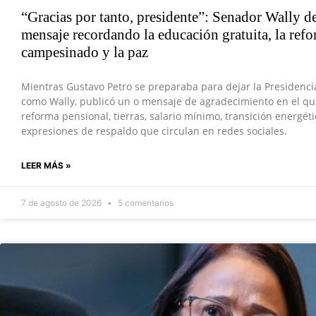
“Gracias por tanto, presidente”: Senador Wally d
mensaje recordando la educación gratuita, la refor
campesinado y la paz
Mientras Gustavo Petro se preparaba para dejar la Presidenci
como Wally, publicó un o mensaje de agradecimiento en el que
reforma pensional, tierras, salario mínimo, transición energét
expresiones de respaldo que circulan en redes sociales.
LEER MÁS »
7 de agosto de 2026
5 comentarios