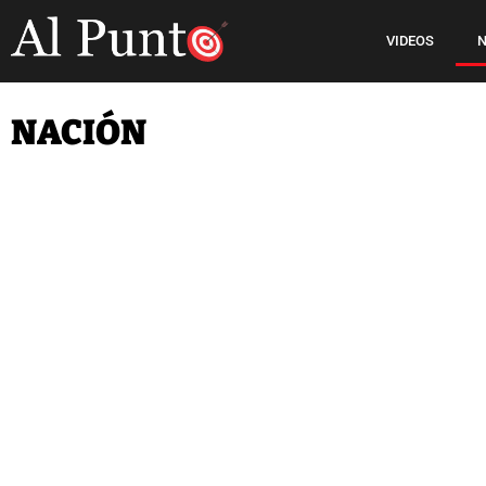
VIDEOS
N
NACIÓN