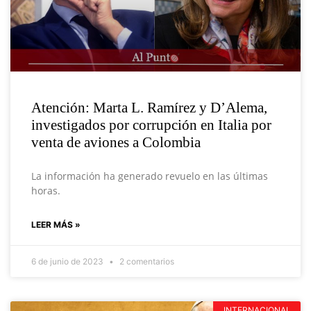
Atención: Marta L. Ramírez y D’Alema,
investigados por corrupción en Italia por
venta de aviones a Colombia
La información ha generado revuelo en las últimas
horas.
LEER MÁS »
6 de junio de 2023
2 comentarios
INTERNACIONAL