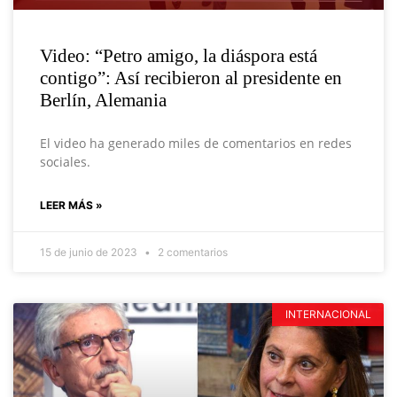
Video: “Petro amigo, la diáspora está
contigo”: Así recibieron al presidente en
Berlín, Alemania
El video ha generado miles de comentarios en redes
sociales.
LEER MÁS »
15 de junio de 2023
2 comentarios
INTERNACIONAL