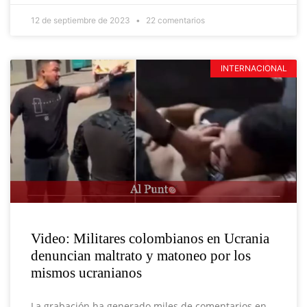
12 de septiembre de 2023
22 comentarios
INTERNACIONAL
Video: Militares colombianos en Ucrania
denuncian maltrato y matoneo por los
mismos ucranianos
La grabación ha generado miles de comentarios en