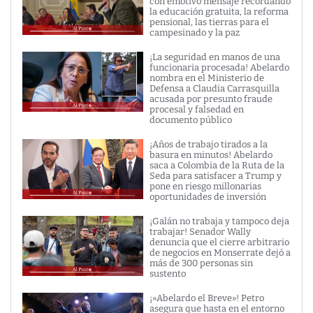
con emotivo mensaje recordando
la educación gratuita, la reforma
pensional, las tierras para el
campesinado y la paz
¡La seguridad en manos de una
funcionaria procesada! Abelardo
nombra en el Ministerio de
Defensa a Claudia Carrasquilla
acusada por presunto fraude
procesal y falsedad en
documento público
¡Años de trabajo tirados a la
basura en minutos! Abelardo
saca a Colombia de la Ruta de la
Seda para satisfacer a Trump y
pone en riesgo millonarias
oportunidades de inversión
¡Galán no trabaja y tampoco deja
trabajar! Senador Wally
denuncia que el cierre arbitrario
de negocios en Monserrate dejó a
más de 300 personas sin
sustento
¡»Abelardo el Breve»! Petro
asegura que hasta en el entorno