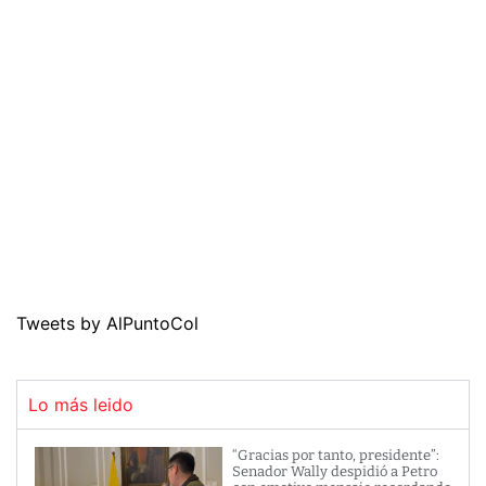
Tweets by AlPuntoCol
Lo más leido
“Gracias por tanto, presidente”:
Senador Wally despidió a Petro