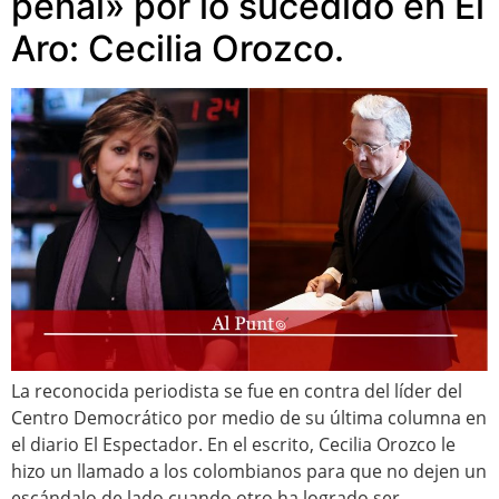
penal» por lo sucedido en El
Aro: Cecilia Orozco.
La reconocida periodista se fue en contra del líder del
Centro Democrático por medio de su última columna en
el diario El Espectador. En el escrito, Cecilia Orozco le
hizo un llamado a los colombianos para que no dejen un
escándalo de lado cuando otro ha logrado ser