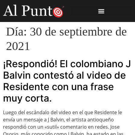
Día:
30 de septiembre de
2021
¡Respondió! El colombiano J
Balvin contestó al video de
Residente con una frase
muy corta.
Luego del escándalo del video en el que Residente le
envía un mensaje a J Balvin, el artista antioqueño
respondió con un «sutil» comentario en redes. Jose
Osorio, más conocido como J Balvin, ha estado en las