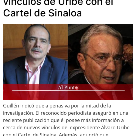
vínculos de Uribe con el
Cartel de Sinaloa
Guillén indicó que a penas va por la mitad de la
investigación. El reconocido periodista aseguró en una
reciente publicación que él posee más información a
cerca de nuevos vínculos del expresidente Álvaro Uribe
con el Cartel de Sinaloa. Además, anunció que