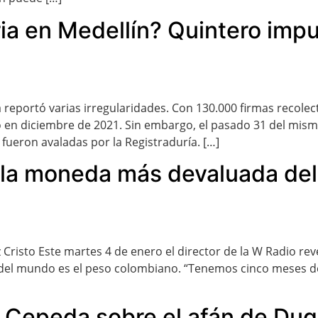
ria en Medellín? Quintero imp
a reportó varias irregularidades. Con 130.000 firmas recolec
 en diciembre de 2021. Sin embargo, el pasado 31 del mism
 fueron avaladas por la Registraduría. […]
 la moneda más devaluada de
ez Cristo Este martes 4 de enero el director de la W Radio r
del mundo es el peso colombiano. “Tenemos cinco meses de t
n Cepeda sobre el afán de Duq