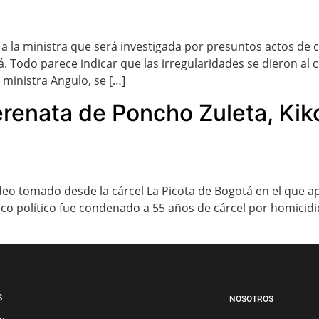
 a la ministra que será investigada por presuntos actos de
 Todo parece indicar que las irregularidades se dieron al 
 ministra Angulo, se […]
erenata de Poncho Zuleta, Kik
ideo tomado desde la cárcel La Picota de Bogotá en el que 
o político fue condenado a 55 años de cárcel por homicidiø,
S
NOSOTROS