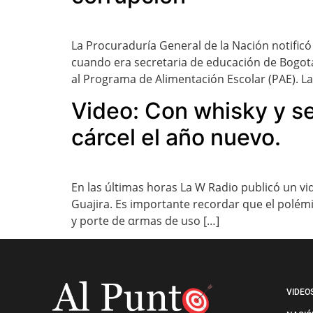
La Procuraduría General de la Nación notificó
cuando era secretaria de educación de Bogotá.
al Programa de Alimentación Escolar (PAE). La
Video: Con whisky y s
cárcel el año nuevo.
En las últimas horas La W Radio publicó un v
Guajira. Es importante recordar que el polémic
y porte de αrmas de uso […]
VIDEO