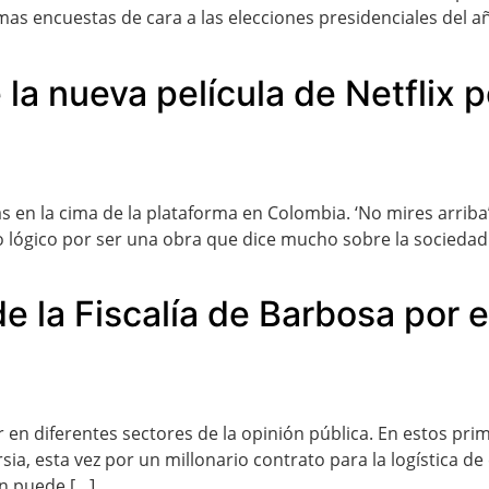
imas encuestas de cara a las elecciones presidenciales del
la nueva película de Netflix 
as en la cima de la plataforma en Colombia. ‘No mires arriba
to lógico por ser una obra que dice mucho sobre la sociedad 
de la Fiscalía de Barbosa por 
 diferentes sectores de la opinión pública. En estos primer
a, esta vez por un millonario contrato para la logística de 
én puede […]