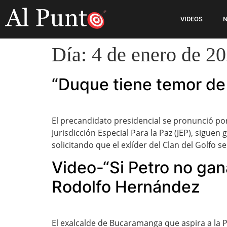
VIDEOS
N
Día:
4 de enero de 2
“Duque tiene temor de 
El precandidato presidencial se pronunció por 
Jurisdicción Especial Para la Paz (JEP), sigu
solicitando que el exlíder del Clan del Golfo se
Video-“Si Petro no gan
Rodolfo Hernández
El exalcalde de Bucaramanga que aspira a la 