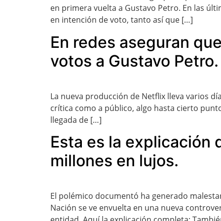
en primera vuelta a Gustavo Petro. En las últ
en intención de voto, tanto así que […]
En redes aseguran que 
votos a Gustavo Petro.
La nueva producción de Netflix lleva varios dí
crítica como a público, algo hasta cierto pun
llegada de […]
Esta es la explicación 
millones en lujos.
El polémico documentó ha generado malestar en
Nación se ve envuelta en una nueva controversi
entidad. Aquí la explicación completa: Tambi