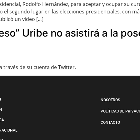
idencial, Rodolfo Hernández, para aceptar y ocupar su cur
vo el segundo lugar en las elecciones presidenciales, con m
ublicó un video […]
so” Uribe no asistirá a la pos
a través de su cuenta de Twitter.
S
NOSOTROS
N
POLÍTICAS DE PRIVAC
ICA
CONTACTO
NACIONAL