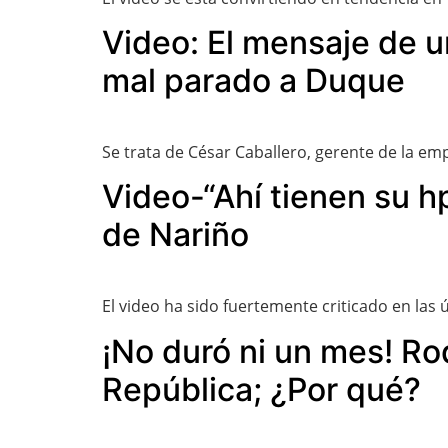
Video: El mensaje de 
mal parado a Duque
Se trata de César Caballero, gerente de la em
Video-“Ahí tienen su h
de Nariño
El video ha sido fuertemente criticado en las 
¡No duró ni un mes! Ro
República; ¿Por qué?