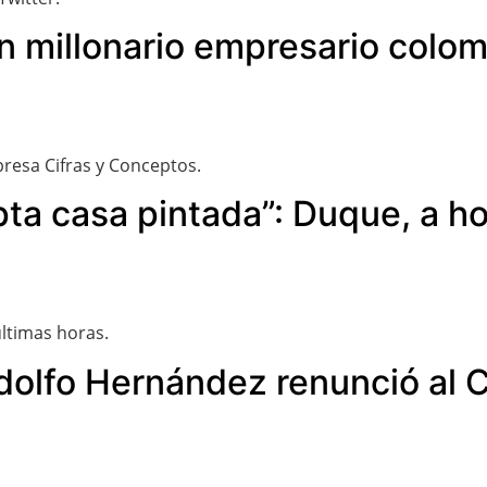
un millonario empresario colo
presa Cifras y Conceptos.
pta casa pintada”: Duque, a ho
últimas horas.
dolfo Hernández renunció al 