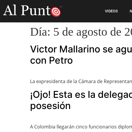
VIDEOS
N
Día:
5 de agosto de 
Victor Mallarino se agu
con Petro
La expresidenta de la Cámara de Representant
¡Ojo! Esta es la deleg
posesión
A Colombia llegarán cinco funcionarios diplomá