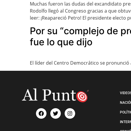
Muchas fueron las dudas del excandidato pres
Rodolfo llegó al Congreso gracias a que obtu
leer: ¡Reapareció Petro! El presidente electo p
Por su “complejo de pre
fue lo que dijo
El líder del Centro Democrático se pronunció 
VIDEO
NACIÓ
POLÍT
INTER