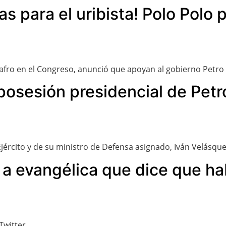
as para el uribista! Polo Polo
 afro en el Congreso, anunció que apoyan al gobierno Petro 
 posesión presidencial de Petr
ército y de su ministro de Defensa asignado, Iván Velásque
s a evangélica que dice que ha
Twitter.