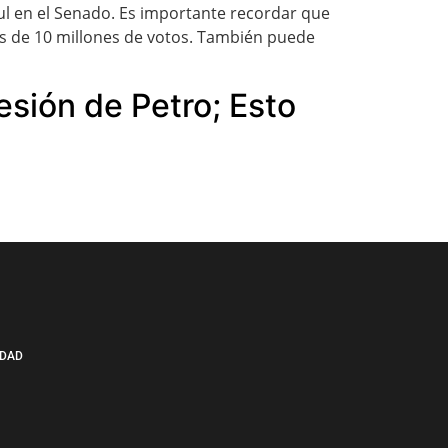
ul en el Senado. Es importante recordar que
ás de 10 millones de votos. También puede
esión de Petro; Esto
IDAD