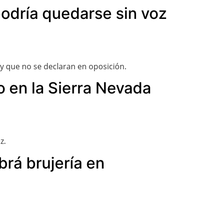
 podría quedarse sin voz
y que no se declaran en oposición.
o en la Sierra Nevada
z.
brá brujería en