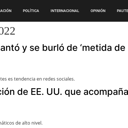
ACIÓN
POLÍTICA
INTERNACIONAL
OPINIÓN
PAUTE
2022
antó y se burló de ‘metida de 
es es tendencia en redes sociales.
ación de EE. UU. que acompaña
ticos de alto nivel.