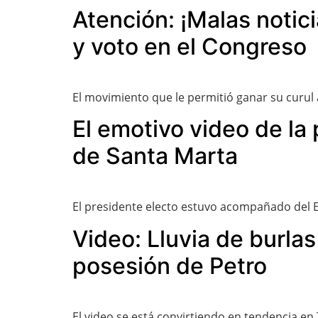
Atención: ¡Malas notici
y voto en el Congreso
El movimiento que le permitió ganar su curul
El emotivo video de la
de Santa Marta
El presidente electo estuvo acompañado del Ej
Video: Lluvia de burla
posesión de Petro
El video se está convirtiendo en tendencia en 