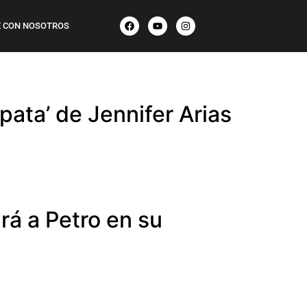
 CON NOSOTROS
pata’ de Jennifer Arias
rá a Petro en su