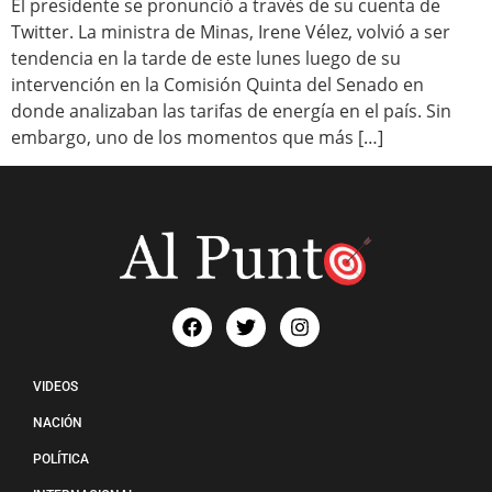
El presidente se pronunció a través de su cuenta de
Twitter. La ministra de Minas, Irene Vélez, volvió a ser
tendencia en la tarde de este lunes luego de su
intervención en la Comisión Quinta del Senado en
donde analizaban las tarifas de energía en el país. Sin
embargo, uno de los momentos que más […]
VIDEOS
NACIÓN
POLÍTICA