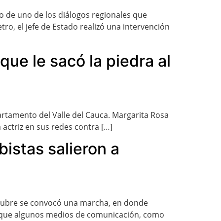
io de uno de los diálogos regionales que
ro, el jefe de Estado realizó una intervención
ue le sacó la piedra al
partamento del Valle del Cauca. Margarita Rosa
a actriz en sus redes contra […]
bistas salieron a
octubre se convocó una marcha, en donde
unque algunos medios de comunicación, como