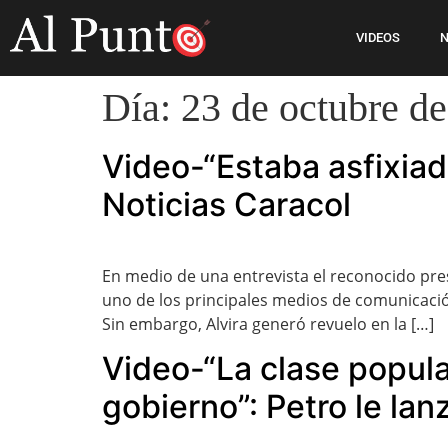
VIDEOS
N
Día:
23 de octubre d
Video-“Estaba asfixiad
Noticias Caracol
En medio de una entrevista el reconocido pres
uno de los principales medios de comunicación
Sin embargo, Alvira generó revuelo en la […]
Video-“La clase popula
gobierno”: Petro le lan