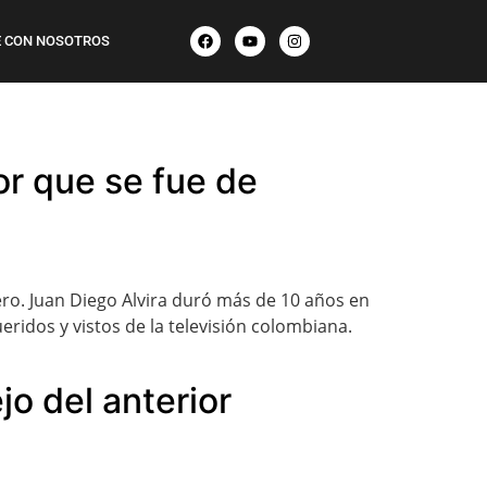
 CON NOSOTROS
or que se fue de
ero. Juan Diego Alvira duró más de 10 años en
ridos y vistos de la televisión colombiana.
o del anterior