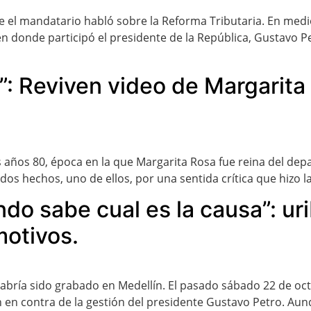
de el mandatario habló sobre la Reforma Tributaria. En med
 donde participó el presidente de la República, Gustavo Pet
: Reviven video de Margarita q
los años 80, época en la que Margarita Rosa fue reina del de
 dos hechos, uno de ellos, por una sentida crítica que hizo l
o sabe cual es la causa”: uri
motivos.
e habría sido grabado en Medellín. El pasado sábado 22 de 
n en contra de la gestión del presidente Gustavo Petro. A