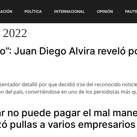
ACIÓN
POLÍTICA
INTERNACIONAL
OPINIÓN
PAUTE
e 2022
o”: Juan Diego Alvira reveló p
entador detalló por que decidió irse del reconocido notici
 del país, convirtiéndose en uno de los periodistas más que
r no puede pagar el mal manej
zó pullas a varios empresarios