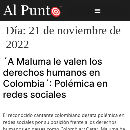
Día:
21 de noviembre de
2022
´A Maluma le valen los
derechos humanos en
Colombia´: Polémica en
redes sociales
El reconocido cantante colombiano desata polémica en
redes sociales por su posición frente a los derechos
humanos en países como Colombia y Qatar. Maluma ha