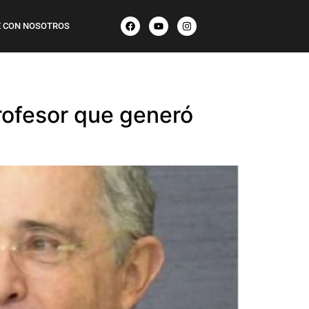
 CON NOSOTROS
profesor que generó