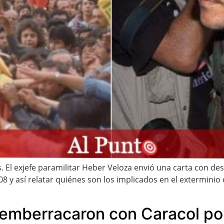
 El exjefe paramilitar Heber Veloza envió una carta con des
 y así relatar quiénes son los implicados en el exterminio d
emberracaron con Caracol por