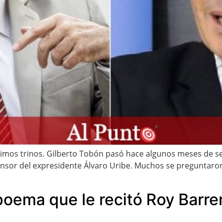
timos trinos. Gilberto Tobón pasó hace algunos meses de s
fensor del expresidente Álvaro Uribe. Muchos se preguntar
poema que le recitó Roy Barrer