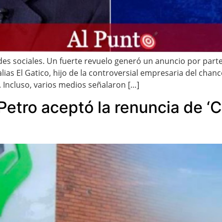
es sociales. Un fuerte revuelo generó un anuncio por par
alias El Gatico, hijo de la controversial empresaria del chan
 Incluso, varios medios señalaron […]
Petro aceptó la renuncia de ‘