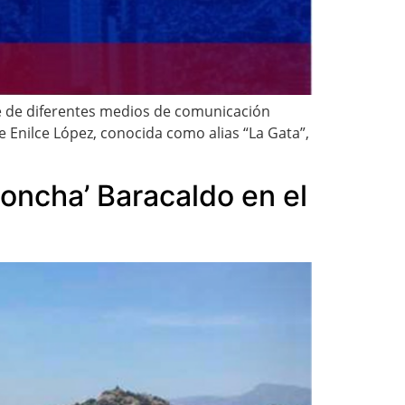
te de diferentes medios de comunicación
ce Enilce López, conocida como alias “La Gata”,
Concha’ Baracaldo en el