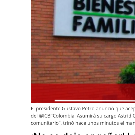
El presidente Gustavo Petro anunció que acept
del @ICBFColombia. Asumirá su cargo Astrid C
comunitario”, trinó hace unos minutos el ma