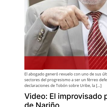
El abogado generó revuelo con uno de sus úl
sectores del progresismo a ser un férreo de
declaraciones de Tobón sobre Uribe, la […]
Video: El improvisado 
de Nariño