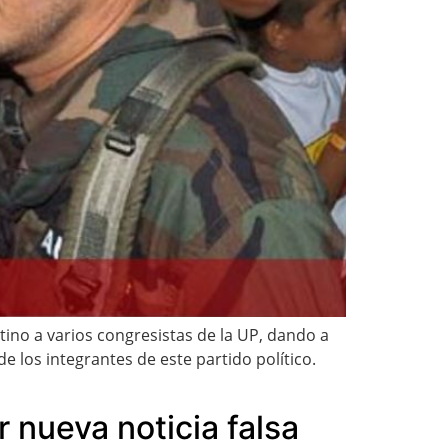
tino a varios congresistas de la UP, dando a
e los integrantes de este partido político.
 nueva noticia falsa