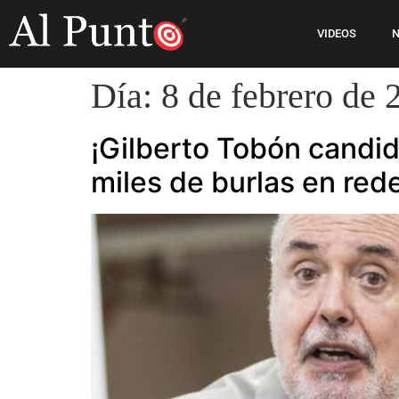
VIDEOS
N
Día:
8 de febrero de 
¡Gilberto Tobón candid
miles de burlas en red