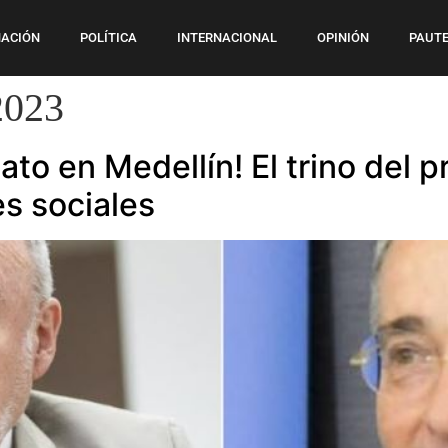
ACIÓN
POLÍTICA
INTERNACIONAL
OPINIÓN
PAUTE
2023
ato en Medellín! El trino del 
es sociales