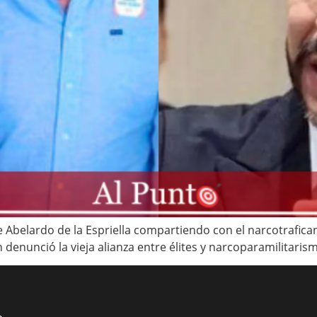
de Abelardo de la Espriella compartiendo con el narcotrafi
n denunció la vieja alianza entre élites y narcoparamilitari