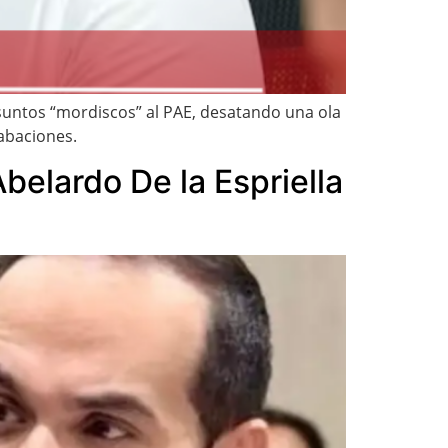
esuntos “mordiscos” al PAE, desatando una ola
rabaciones.
belardo De la Espriella