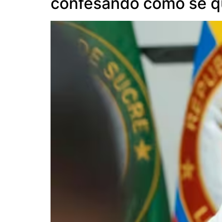
confesando cómo se qu