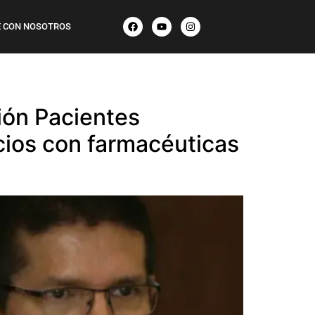
 CON NOSOTROS
ión Pacientes
ocios con farmacéuticas