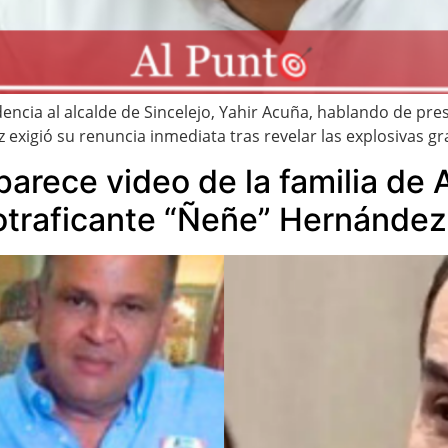
encia al alcalde de Sincelejo, Yahir Acuña, hablando de pr
z exigió su renuncia inmediata tras revelar las explosivas g
arece video de la familia de A
cotraficante “Ñeñe” Hernández