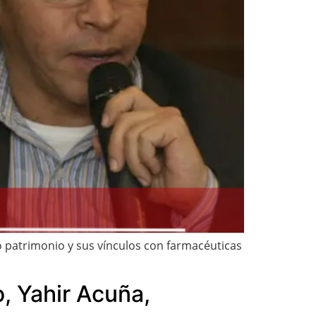
io patrimonio y sus vínculos con farmacéuticas
, Yahir Acuña,