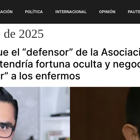
ACIÓN
POLÍTICA
INTERNACIONAL
OPINIÓN
PAUTE
 de 2025
e el “defensor” de la Asociac
 tendría fortuna oculta y neg
r” a los enfermos