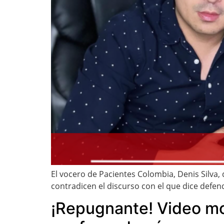
El vocero de Pacientes Colombia, Denis Silva,
contradicen el discurso con el que dice defend
¡Repugnante! Video mos