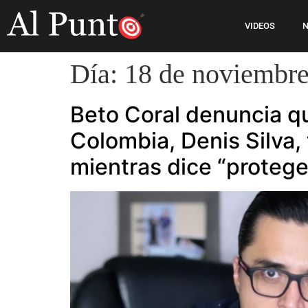
VIDEOS
N
Día:
18 de noviembre
Beto Coral denuncia qu
Colombia, Denis Silva,
mientras dice “protege