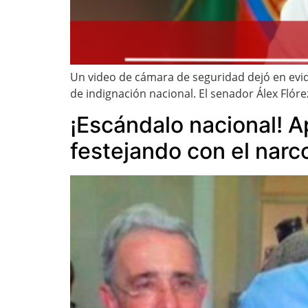
Un video de cámara de seguridad dejó en evid
de indignación nacional. El senador Álex Flóre
¡Escándalo nacional! Ap
festejando con el nar