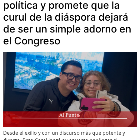
política y promete que la
curul de la diáspora dejará
de ser un simple adorno en
el Congreso
Desde el exilio y con un discurso más que potente y