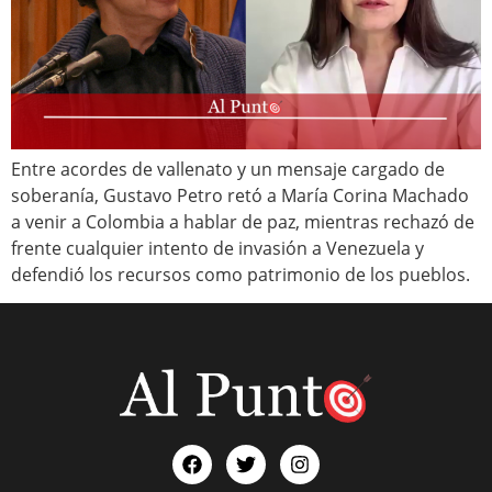
Entre acordes de vallenato y un mensaje cargado de
soberanía, Gustavo Petro retó a María Corina Machado
a venir a Colombia a hablar de paz, mientras rechazó de
frente cualquier intento de invasión a Venezuela y
defendió los recursos como patrimonio de los pueblos.