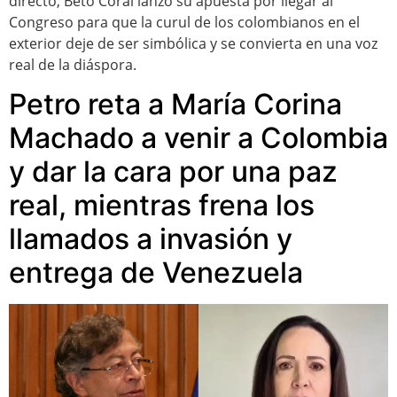
directo, Beto Coral lanzó su apuesta por llegar al
Congreso para que la curul de los colombianos en el
exterior deje de ser simbólica y se convierta en una voz
real de la diáspora.
Petro reta a María Corina
Machado a venir a Colombia
y dar la cara por una paz
real, mientras frena los
llamados a invasión y
entrega de Venezuela