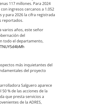
penas 117 millones. Para 2024
 con ingresos cercanos a 1.052
 y para 2026 la cifra registrada
s reportados.
a varios años, este señor
obernación del
en todo el departamento,
co/TNUYSd4bMh
aspectos más inquietantes del
undamentales del proyecto
sarrolladora Salguero aparece
 50 % de las acciones de la
ada que presta servicios a
ovenientes de la ADRES,