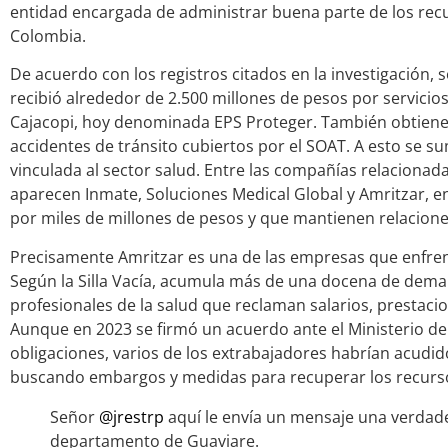
entidad encargada de administrar buena parte de los recu
Colombia.
De acuerdo con los registros citados en la investigación, 
recibió alrededor de 2.500 millones de pesos por servicio
Cajacopi, hoy denominada EPS Proteger. También obtiene
accidentes de tránsito cubiertos por el SOAT. A esto se 
vinculada al sector salud. Entre las compañías relacionad
aparecen Inmate, Soluciones Medical Global y Amritzar, e
por miles de millones de pesos y que mantienen relaciones
Precisamente Amritzar es una de las empresas que enfre
Según la Silla Vacía, acumula más de una docena de dema
profesionales de la salud que reclaman salarios, prestaci
Aunque en 2023 se firmó un acuerdo ante el Ministerio de
obligaciones, varios de los extrabajadores habrían acudid
buscando embargos y medidas para recuperar los recurs
Señor
@jrestrp
aquí le envía un mensaje una verdade
departamento de Guaviare.