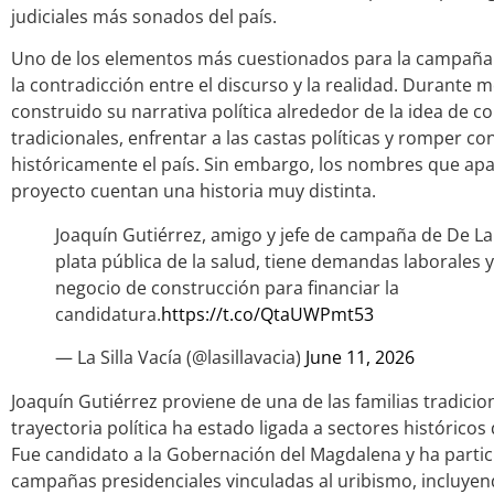
judiciales más sonados del país.
Uno de los elementos más cuestionados para la campaña d
la contradicción entre el discurso y la realidad. Durante 
construido su narrativa política alrededor de la idea de co
tradicionales, enfrentar a las castas políticas y romper 
históricamente el país. Sin embargo, los nombres que ap
proyecto cuentan una historia muy distinta.
Joaquín Gutiérrez, amigo y jefe de campaña de De La E
plata pública de la salud, tiene demandas laborales y
negocio de construcción para financiar la
candidatura.
https://t.co/QtaUWPmt53
— La Silla Vacía (@lasillavacia)
June 11, 2026
Joaquín Gutiérrez proviene de una de las familias tradici
trayectoria política ha estado ligada a sectores históricos
Fue candidato a la Gobernación del Magdalena y ha partic
campañas presidenciales vinculadas al uribismo, incluyen