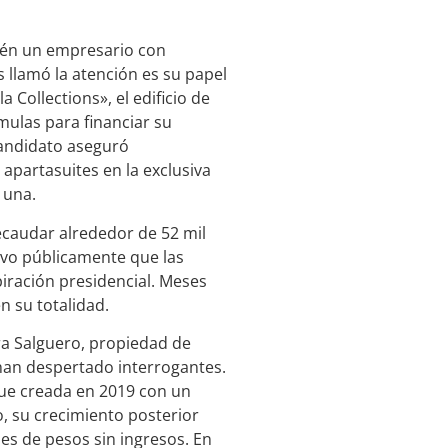
ién un empresario con
llamó la atención es su papel
a Collections», el edificio de
mulas para financiar su
candidato aseguró
apartasuites en la exclusiva
 una.
ecaudar alrededor de 52 mil
uvo públicamente que las
piración presidencial. Meses
 su totalidad.
a Salguero, propiedad de
 han despertado interrogantes.
 fue creada en 2019 con un
, su crecimiento posterior
nes de pesos sin ingresos. En