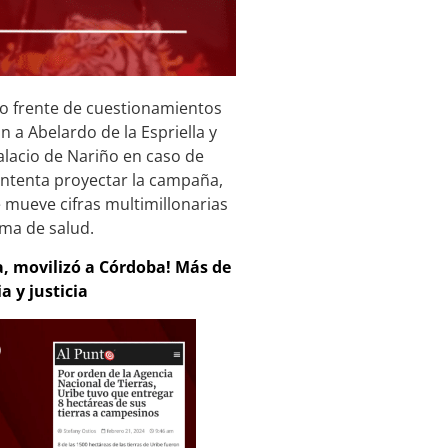
evo frente de cuestionamientos
a Abelardo de la Espriella y
alacio de Nariño en caso de
 intenta proyectar la campaña,
 mueve cifras multimillonarias
ema de salud.
a, movilizó a Córdoba! Más de
 y justicia