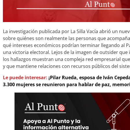
La investigación publicada por La Silla Vacía abrió un nu
sobre quiénes son realmente las personas que acompañan 
qué intereses económicos podrían terminar llegando al P
una victoria electoral. Lejos de la imagen de outsider que
los hallazgos muestran una compleja red empresarial que
y que mantiene relaciones con recursos públicos del sist
Le puede interesar:
¡Pilar Rueda, esposa de Iván Ceped
3.300 mujeres se reunieron para hablar de paz, memoria