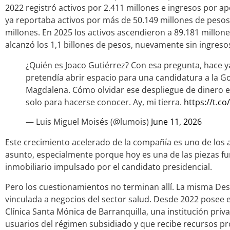
2022 registró activos por 2.411 millones e ingresos por a
ya reportaba activos por más de 50.149 millones de pesos
millones. En 2025 los activos ascendieron a 89.181 millones
alcanzó los 1,1 billones de pesos, nuevamente sin ingreso
¿Quién es Joaco Gutiérrez? Con esa pregunta, hace y
pretendía abrir espacio para una candidatura a la G
Magdalena. Cómo olvidar ese despliegue de dinero 
solo para hacerse conocer. Ay, mi tierra.
https://t.
— Luis Miguel Moisés (@lumois)
June 11, 2026
Este crecimiento acelerado de la compañía es uno de los 
asunto, especialmente porque hoy es una de las piezas f
inmobiliario impulsado por el candidato presidencial.
Pero los cuestionamientos no terminan allí. La misma De
vinculada a negocios del sector salud. Desde 2022 posee el
Clínica Santa Mónica de Barranquilla, una institución priv
usuarios del régimen subsidiado y que recibe recursos pr