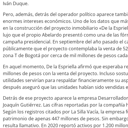
Iván Duque.
Pero, además, detrás del operador político aparece tamb
enormes intereses económicos. Uno de los datos que más 
en la construcción del proyecto inmobiliario «De la Espriell
lujo que el propio Abelardo presentó como una de las fór
campaña presidencial. En septiembre del año pasado el 
públicamente que el proyecto contemplaba la venta de 52 
zona T de Bogotá por cerca de mil millones de pesos cada
En aquel momento, De la Espriella afirmó que esperaba r
millones de pesos con la venta del proyecto. Incluso sost
utilidades servirían para respaldar financieramente su as
después aseguró que las unidades habían sido vendidas en
Detrás de ese proyecto aparece la empresa Desarrollador
Joaquín Gutiérrez. Las cifras reportadas por la compañía
Según los registros citados por La Silla Vacía, la empresa
patrimonio de apenas 447 millones de pesos. Sin embargo
resulta llamativo. En 2020 reportó activos por 1.200 millo