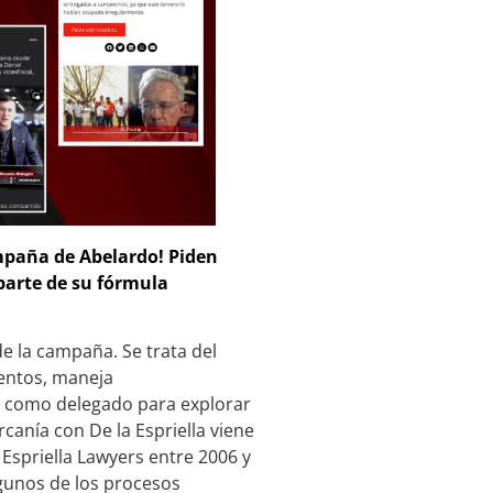
mpaña de Abelardo! Piden
parte de su fórmula
e la campaña. Se trata del
entos, maneja
o como delegado para explorar
canía con De la Espriella viene
 Espriella Lawyers entre 2006 y
gunos de los procesos