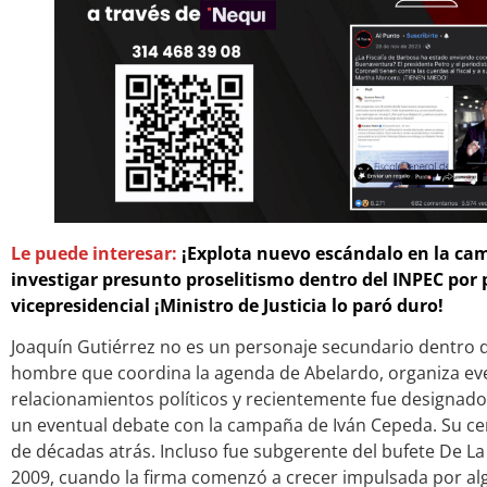
Le puede interesar:
¡Explota nuevo escándalo en la ca
investigar presunto proselitismo dentro del INPEC por 
vicepresidencial ¡Ministro de Justicia lo paró duro!
Joaquín Gutiérrez no es un personaje secundario dentro d
hombre que coordina la agenda de Abelardo, organiza ev
relacionamientos políticos y recientemente fue designad
un eventual debate con la campaña de Iván Cepeda. Su cer
de décadas atrás. Incluso fue subgerente del bufete De La
2009, cuando la firma comenzó a crecer impulsada por al