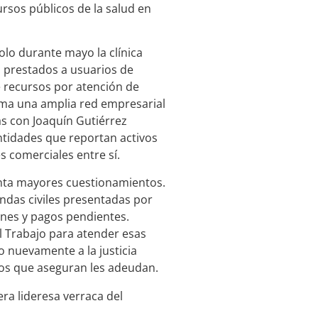
rsos públicos de la salud en
solo durante mayo la clínica
s prestados a usuarios de
 recursos por atención de
suma una amplia red empresarial
as con Joaquín Gutiérrez
ntidades que reportan activos
 comerciales entre sí.
nta mayores cuestionamientos.
ndas civiles presentadas por
ones y pagos pendientes.
l Trabajo para atender esas
o nuevamente a la justicia
os que aseguran les adeudan.
ra lideresa verraca del