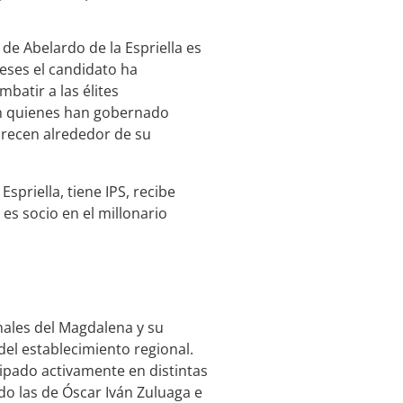
e Abelardo de la Espriella es
meses el candidato ha
mbatir a las élites
con quienes han gobernado
arecen alrededor de su
spriella, tiene IPS, recibe
 es socio en el millonario
onales del Magdalena y su
 del establecimiento regional.
ipado activamente en distintas
do las de Óscar Iván Zuluaga e