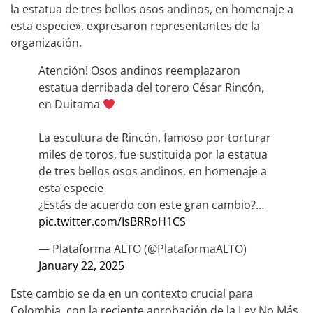
la estatua de tres bellos osos andinos, en homenaje a
esta especie», expresaron representantes de la
organización.
Atención! Osos andinos reemplazaron
estatua derribada del torero César Rincón,
en Duitama
La escultura de Rincón, famoso por torturar
miles de toros, fue sustituida por la estatua
de tres bellos osos andinos, en homenaje a
esta especie
¿Estás de acuerdo con este gran cambio?…
pic.twitter.com/IsBRRoH1CS
— Plataforma ALTO (@PlataformaALTO)
January 22, 2025
Este cambio se da en un contexto crucial para
Colombia, con la reciente aprobación de la Ley No Más