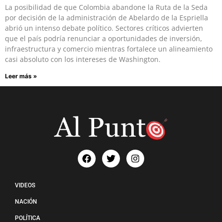
La posibilidad de que Colombia abandone la Ruta de la Seda
por decisión de la administración de Abelardo de la Espriella
abrió un intenso debate político. Sectores críticos advierten
que el país podría renunciar a oportunidades de inversión,
infraestructura y comercio mientras fortalece un alineamiento
casi absoluto con los intereses de Washington.
Leer más »
VIDEOS
NACIÓN
POLÍTICA