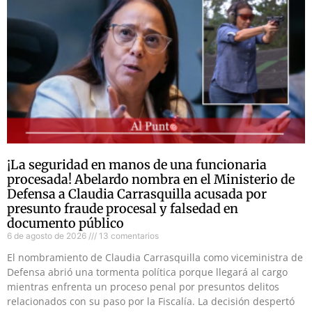
¡La seguridad en manos de una funcionaria
procesada! Abelardo nombra en el Ministerio de
Defensa a Claudia Carrasquilla acusada por
presunto fraude procesal y falsedad en
documento público
6 de agosto de 2026
13 comentarios
El nombramiento de Claudia Carrasquilla como viceministra de
Defensa abrió una tormenta política porque llegará al cargo
mientras enfrenta un proceso penal por presuntos delitos
relacionados con su paso por la Fiscalía. La decisión despertó