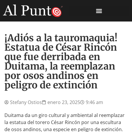
¡Adiós a la tauromaquia!
Estatua de César Rincón
que fue derribada en
Duitama, la reemplazan
por osos andinos en
peligro de extinción
Stefany Ostios
enero 23, 2025
9:46 am
Duitama da un giro cultural y ambiental al reemplazar
la estatua del torero César Rincón por una escultura
de osos andinos, una especie en peligro de extinción.