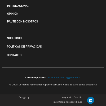
INTERNACIONAL
OPINIÓN
PAUTE CON NOSOTROS
NOSOTROS
POLÍTICAS DE PRIVACIDAD
CONTACTO
Contacto y pauta:
periodicoalpunto@gmail.com
© 2025 Derechos reservados Alpunto.com.co l Noticias para gente despierta
Design by
Alejandro Castillo
info@alejandrocastillo.co