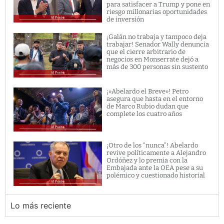
para satisfacer a Trump y pone en
riesgo millonarias oportunidades
de inversión
¡Galán no trabaja y tampoco deja
trabajar! Senador Wally denuncia
que el cierre arbitrario de
negocios en Monserrate dejó a
más de 300 personas sin sustento
¡»Abelardo el Breve»! Petro
asegura que hasta en el entorno
de Marco Rubio dudan que
complete los cuatro años
¡Otro de los “nunca”! Abelardo
revive políticamente a Alejandro
Ordóñez y lo premia con la
Embajada ante la OEA pese a su
polémico y cuestionado historial
Lo más reciente