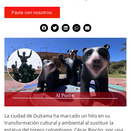
Paute con nosotros.
La ciudad de Duitama ha marcado un hito en su
transformación cultural y ambiental al sustituir la
estatua del torero colombiano, César Rincón, por una