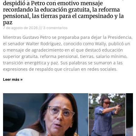
despidió a Petro con emotivo mensaje
recordando la educación gratuita, la reforma
pensional, las tierras para el campesinado y la
paz
7 de agosto de 2026
3 comentarios
Mientras Gustavo Petro se preparaba para dejar la Presidencia,
el senador Walter Rodríguez, conocido como Wally, publicó un
o mensaje de agradecimiento en el que destacó educación
superior gratuita, reforma pensional, tierras, salario mínimo,
transición energética y paz. Sus palabras se sumaron a las
expresiones de respaldo que circulan en redes sociales.
Leer más »