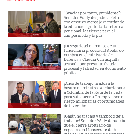
“Gracias por tanto, presidente”:
Senador Wally despidió a Petro
con emotivo mensaje recordando
la educación gratuita, la reforma
pensional, las tierras para el
campesinado y la paz
¡La seguridad en manos de una
funcionaria procesada! Abelardo
nombra en el Ministerio de
Defensa a Claudia Carrasquilla
acusada por presunto fraude
procesal y falsedad en documento
público
¡Años de trabajo tirados a la
basura en minutos! Abelardo saca
a Colombia de la Ruta de la Seda
para satisfacer a Trump y pone en
riesgo millonarias oportunidades
de inversión
¡Galán no trabaja y tampoco deja
trabajar! Senador Wally denuncia
que el cierre arbitrario de
negocios en Monserrate dejó a