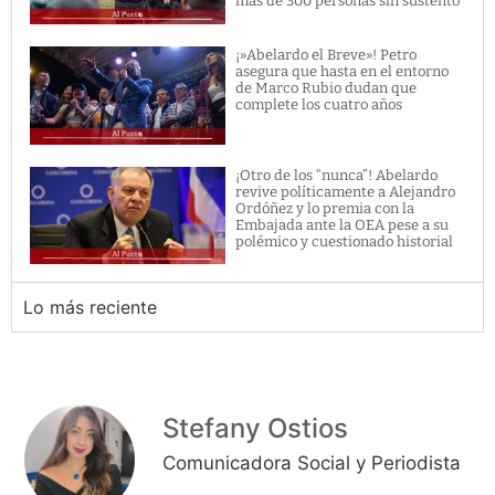
más de 300 personas sin sustento
¡»Abelardo el Breve»! Petro
asegura que hasta en el entorno
de Marco Rubio dudan que
complete los cuatro años
¡Otro de los “nunca”! Abelardo
revive políticamente a Alejandro
Ordóñez y lo premia con la
Embajada ante la OEA pese a su
polémico y cuestionado historial
Lo más reciente
Stefany Ostios
Comunicadora Social y Periodista