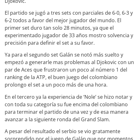
Djokovic.
El partido se jugó a tres sets con parciales de 6-0, 6-3 y
6-2 todos a favor del mejor jugador del mundo. El
primer set duro tan solo 28 minutos, ya que el
experimentado jugador de 33 años mostro solvencia y
precisión para definir el set a su favor.
Ya para el segundo set Galán se notó más suelto y
empezó a generarle mas problemas al Djokovic con un
par de Aces que frustraron un poco al número 1 del
ranking de la ATP, el buen juego del colombiano
prolongo el set a un poco más de una hora.
En el tercero ya la experiencia de ‘Nole’ se hizo notar y
con toda su categoría su fue encima del colombiano
para terminar el partido de una vez y de esa manera
avanzar a la siguiente ronda del Grand Slam.
A pesar del resultado el serbio se vio gratamente
sorprendido por el juego de Galán que por momentos