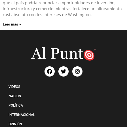
que el país podría renunciar a oportunidades de inversión,
infraestructura y comercio mientras fortalece un alineamiento
casi absoluto con los intereses de Washington.
Leer más »
VIDEOS
NACIÓN
POLÍTICA
INTERNACIONAL
OPINIÓN