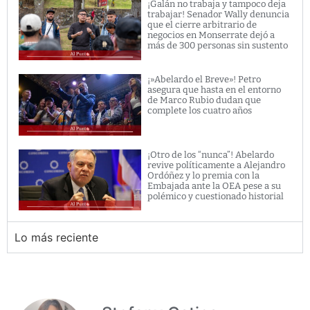
¡Galán no trabaja y tampoco deja
trabajar! Senador Wally denuncia
que el cierre arbitrario de
negocios en Monserrate dejó a
más de 300 personas sin sustento
¡»Abelardo el Breve»! Petro
asegura que hasta en el entorno
de Marco Rubio dudan que
complete los cuatro años
¡Otro de los “nunca”! Abelardo
revive políticamente a Alejandro
Ordóñez y lo premia con la
Embajada ante la OEA pese a su
polémico y cuestionado historial
Lo más reciente