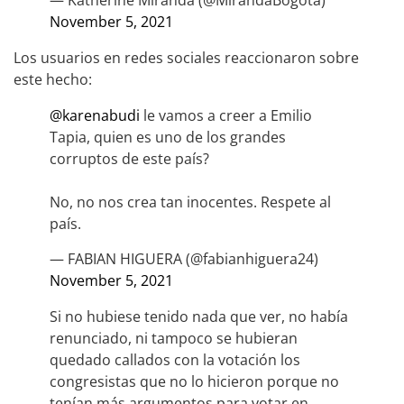
— Katherine Miranda (@MirandaBogota)
November 5, 2021
Los usuarios en redes sociales reaccionaron sobre
este hecho:
@karenabudi
le vamos a creer a Emilio
Tapia, quien es uno de los grandes
corruptos de este país?
No, no nos crea tan inocentes. Respete al
país.
— FABIAN HIGUERA (@fabianhiguera24)
November 5, 2021
Si no hubiese tenido nada que ver, no había
renunciado, ni tampoco se hubieran
quedado callados con la votación los
congresistas que no lo hicieron porque no
tenían más argumentos para votar en