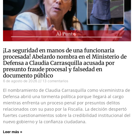
¡La seguridad en manos de una funcionaria
procesada! Abelardo nombra en el Ministerio de
Defensa a Claudia Carrasquilla acusada por
presunto fraude procesal y falsedad en
documento público
6 de agosto de 2026
13 comentarios
El nombramiento de Claudia Carrasquilla como viceministra de
Defensa abrió una tormenta política porque llegará al cargo
mientras enfrenta un proceso penal por presuntos delitos
relacionados con su paso por la Fiscalía. La decisión despertó
fuertes cuestionamientos sobre la credibilidad institucional del
nuevo gobierno y la confianza ciudadana.
Leer más »