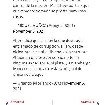
contra de la moción. Más show político que
nuevamente Semana se presta para esas
cosas
— MIGUEL MUÑOZ (@miguel_9201)
November 5, 2021
Ahora dice que ella fué la que destapó el
entramado de corrupción, si la w desde
diciembre le estaba diciendo a la corrupta
Abudinen que ese consorcio no tenía
ninguna experiencia, ni plata, y sin embargo
le dieron el contrato, está salió igual de
cínica que Duque
— Orlando (@orlando7976)
November 5,
2021
ANTERIOR
SIGUIENTE