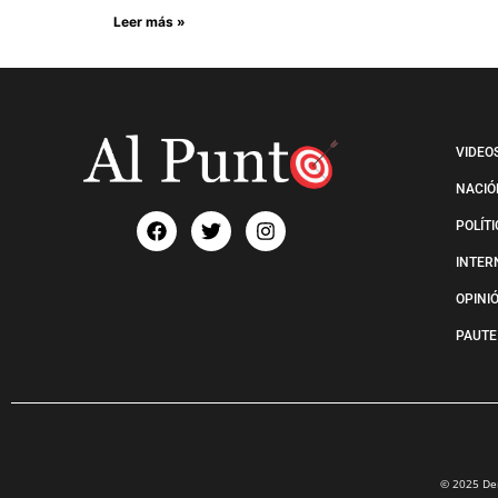
Leer más »
VIDEO
NACIÓ
POLÍT
INTER
OPINI
PAUTE
© 2025 Der