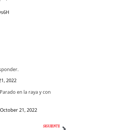
Ds6H
esponder.
21, 2022
Parado en la raya y con
October 21, 2022
SIGUIENTE