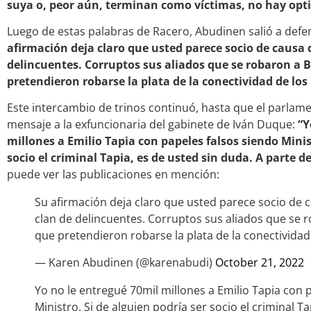
suya o, peor aún, terminan como víctimas, no hay op
Luego de estas palabras de Racero, Abudinen salió a def
afirmación deja claro que usted parece socio de causa d
delincuentes. Corruptos sus aliados que se robaron a B
pretendieron robarse la plata de la conectividad de los
Este intercambio de trinos continuó, hasta que el parlame
mensaje a la exfuncionaria del gabinete de Iván Duque:
“Y
millones a Emilio Tapia con papeles falsos siendo Minist
socio el criminal Tapia, es de usted sin duda. A parte d
puede ver las publicaciones en mención:
Su afirmación deja claro que usted parece socio de c
clan de delincuentes. Corruptos sus aliados que se r
que pretendieron robarse la plata de la conectividad
— Karen Abudinen (@karenabudi)
October 21, 2022
Yo no le entregué 70mil millones a Emilio Tapia con 
Ministro. Si de alguien podría ser socio el criminal T