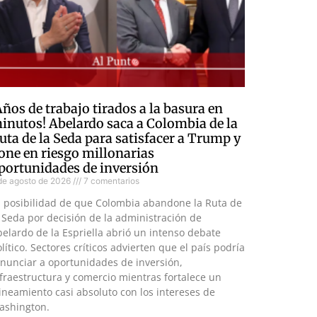
Años de trabajo tirados a la basura en
inutos! Abelardo saca a Colombia de la
uta de la Seda para satisfacer a Trump y
one en riesgo millonarias
portunidades de inversión
de agosto de 2026
7 comentarios
a posibilidad de que Colombia abandone la Ruta de
 Seda por decisión de la administración de
elardo de la Espriella abrió un intenso debate
lítico. Sectores críticos advierten que el país podría
nunciar a oportunidades de inversión,
fraestructura y comercio mientras fortalece un
ineamiento casi absoluto con los intereses de
ashington.