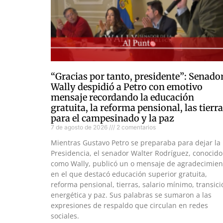
“Gracias por tanto, presidente”: Senado
Wally despidió a Petro con emotivo
mensaje recordando la educación
gratuita, la reforma pensional, las tierr
para el campesinado y la paz
7 de agosto de 2026
2 comentarios
Mientras Gustavo Petro se preparaba para dejar la
Presidencia, el senador Walter Rodríguez, conocido
como Wally, publicó un o mensaje de agradecimien
en el que destacó educación superior gratuita,
reforma pensional, tierras, salario mínimo, transici
energética y paz. Sus palabras se sumaron a las
expresiones de respaldo que circulan en redes
sociales.