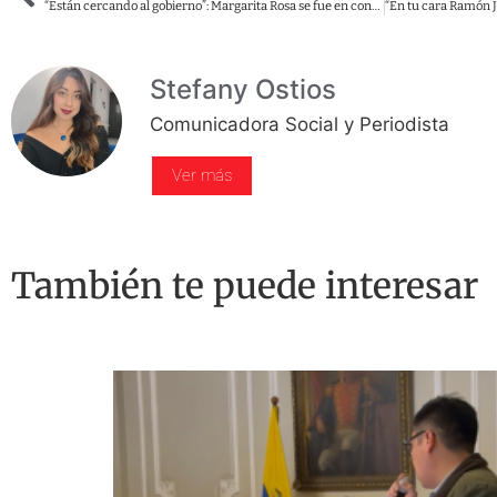
“Están cercando al gobierno”: Margarita Rosa se fue en contra de los medios tradicionales
Stefany Ostios
Comunicadora Social y Periodista
Ver más
También te puede interesar