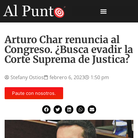
Arturo Char renuncia al
Congreso. ¿Busca evadir la
Corte Suprema de Justica?
Stefany Ostios
febrero 6, 2023
1:50 pm
Paute con nosotros.