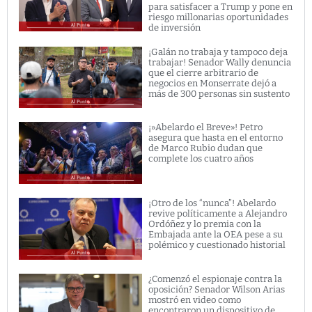
para satisfacer a Trump y pone en
riesgo millonarias oportunidades
de inversión
¡Galán no trabaja y tampoco deja
trabajar! Senador Wally denuncia
que el cierre arbitrario de
negocios en Monserrate dejó a
más de 300 personas sin sustento
¡»Abelardo el Breve»! Petro
asegura que hasta en el entorno
de Marco Rubio dudan que
complete los cuatro años
¡Otro de los “nunca”! Abelardo
revive políticamente a Alejandro
Ordóñez y lo premia con la
Embajada ante la OEA pese a su
polémico y cuestionado historial
¿Comenzó el espionaje contra la
oposición? Senador Wilson Arias
mostró en video como
encontraron un dispositivo de