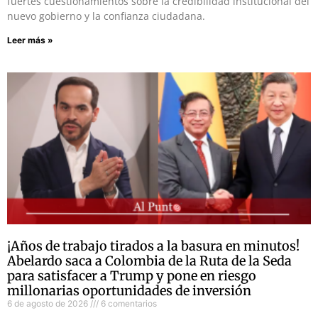
fuertes cuestionamientos sobre la credibilidad institucional del
nuevo gobierno y la confianza ciudadana.
Leer más »
¡Años de trabajo tirados a la basura en minutos!
Abelardo saca a Colombia de la Ruta de la Seda
para satisfacer a Trump y pone en riesgo
millonarias oportunidades de inversión
6 de agosto de 2026
6 comentarios