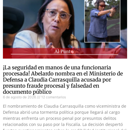
¡La seguridad en manos de una funcionaria
procesada! Abelardo nombra en el Ministerio de
Defensa a Claudia Carrasquilla acusada por
presunto fraude procesal y falsedad en
documento público
6 de agosto de 2026
12 comentarios
El nombramiento de Claudia Carrasquilla como viceministra de
Defensa abrió una tormenta política porque llegará al cargo
mientras enfrenta un proceso penal por presuntos delitos
relacionados con su paso por la Fiscalía. La decisión despertó