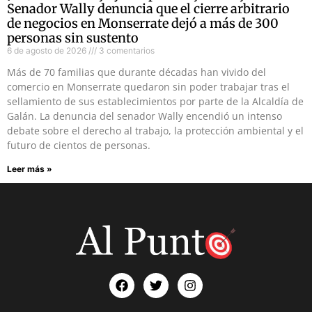
Senador Wally denuncia que el cierre arbitrario
de negocios en Monserrate dejó a más de 300
personas sin sustento
6 de agosto de 2026
3 comentarios
Más de 70 familias que durante décadas han vivido del
comercio en Monserrate quedaron sin poder trabajar tras el
sellamiento de sus establecimientos por parte de la Alcaldía de
Galán. La denuncia del senador Wally encendió un intenso
debate sobre el derecho al trabajo, la protección ambiental y el
futuro de cientos de personas.
Leer más »