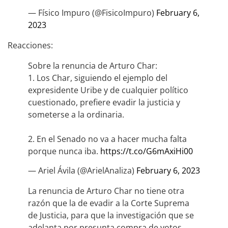
— Físico Impuro (@FisicoImpuro)
February 6,
2023
Reacciones:
Sobre la renuncia de Arturo Char:
1. Los Char, siguiendo el ejemplo del
expresidente Uribe y de cualquier político
cuestionado, prefiere evadir la justicia y
someterse a la ordinaria.
2. En el Senado no va a hacer mucha falta
porque nunca iba.
https://t.co/G6mAxiHi00
— Ariel Ávila (@ArielAnaliza)
February 6, 2023
La renuncia de Arturo Char no tiene otra
razón que la de evadir a la Corte Suprema
de Justicia, para que la investigación que se
adelanta por presunta compra de votos