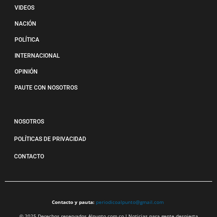
VIDEOS
NACIÓN
POLÍTICA
INTERNACIONAL
OPINIÓN
PAUTE CON NOSOTROS
NOSOTROS
POLÍTICAS DE PRIVACIDAD
CONTACTO
Contacto y pauta:
periodicoalpunto@gmail.com
© 2025 Derechos reservados Alpunto.com.co l Noticias para gente despierta