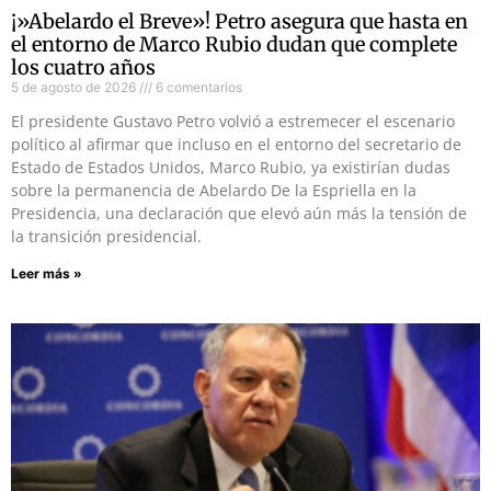
¡»Abelardo el Breve»! Petro asegura que hasta en
el entorno de Marco Rubio dudan que complete
los cuatro años
5 de agosto de 2026
6 comentarios
El presidente Gustavo Petro volvió a estremecer el escenario
político al afirmar que incluso en el entorno del secretario de
Estado de Estados Unidos, Marco Rubio, ya existirían dudas
sobre la permanencia de Abelardo De la Espriella en la
Presidencia, una declaración que elevó aún más la tensión de
la transición presidencial.
Leer más »