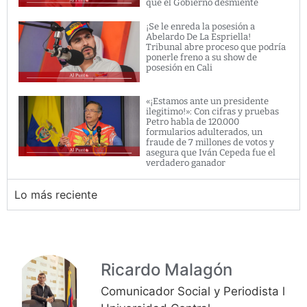
que el Gobierno desmiente
¡Se le enreda la posesión a
Abelardo De La Espriella!
Tribunal abre proceso que podría
ponerle freno a su show de
posesión en Cali
«¡Estamos ante un presidente
ilegitimo!»: Con cifras y pruebas
Petro habla de 120.000
formularios adulterados, un
fraude de 7 millones de votos y
asegura que Iván Cepeda fue el
verdadero ganador
Lo más reciente
Ricardo Malagón
Comunicador Social y Periodista l