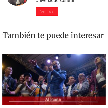
Universidad Central
Ver más
También te puede interesar