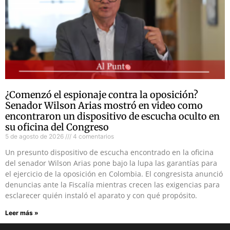
¿Comenzó el espionaje contra la oposición?
Senador Wilson Arias mostró en video como
encontraron un dispositivo de escucha oculto en
su oficina del Congreso
5 de agosto de 2026
4 comentarios
Un presunto dispositivo de escucha encontrado en la oficina
del senador Wilson Arias pone bajo la lupa las garantías para
el ejercicio de la oposición en Colombia. El congresista anunció
denuncias ante la Fiscalía mientras crecen las exigencias para
esclarecer quién instaló el aparato y con qué propósito.
Leer más »