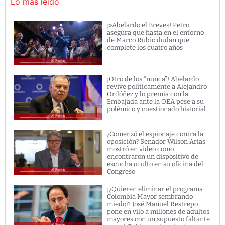
Lo más leido
¡»Abelardo el Breve»! Petro
asegura que hasta en el entorno
de Marco Rubio dudan que
complete los cuatro años
¡Otro de los “nunca”! Abelardo
revive políticamente a Alejandro
Ordóñez y lo premia con la
Embajada ante la OEA pese a su
polémico y cuestionado historial
¿Comenzó el espionaje contra la
oposición? Senador Wilson Arias
mostró en video como
encontraron un dispositivo de
escucha oculto en su oficina del
Congreso
¡¿Quieren eliminar el programa
Colombia Mayor sembrando
miedo?! José Manuel Restrepo
pone en vilo a millones de adultos
mayores con un supuesto faltante