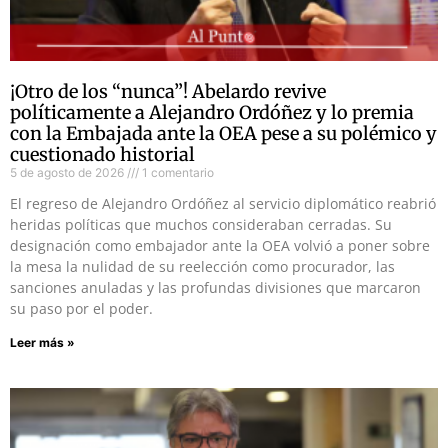
¡Otro de los “nunca”! Abelardo revive
políticamente a Alejandro Ordóñez y lo premia
con la Embajada ante la OEA pese a su polémico y
cuestionado historial
5 de agosto de 2026
1 comentario
El regreso de Alejandro Ordóñez al servicio diplomático reabrió
heridas políticas que muchos consideraban cerradas. Su
designación como embajador ante la OEA volvió a poner sobre
la mesa la nulidad de su reelección como procurador, las
sanciones anuladas y las profundas divisiones que marcaron
su paso por el poder.
Leer más »