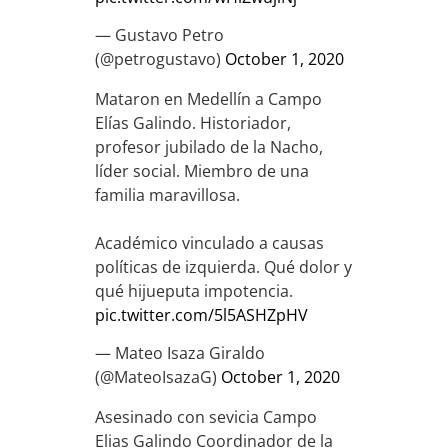
— Gustavo Petro
(@petrogustavo)
October 1, 2020
Mataron en Medellín a Campo
Elías Galindo. Historiador,
profesor jubilado de la Nacho,
líder social. Miembro de una
familia maravillosa.
Académico vinculado a causas
políticas de izquierda. Qué dolor y
qué hijueputa impotencia.
pic.twitter.com/5l5ASHZpHV
— Mateo Isaza Giraldo
(@MateoIsazaG)
October 1, 2020
Asesinado con sevicia Campo
Elias Galindo Coordinador de la