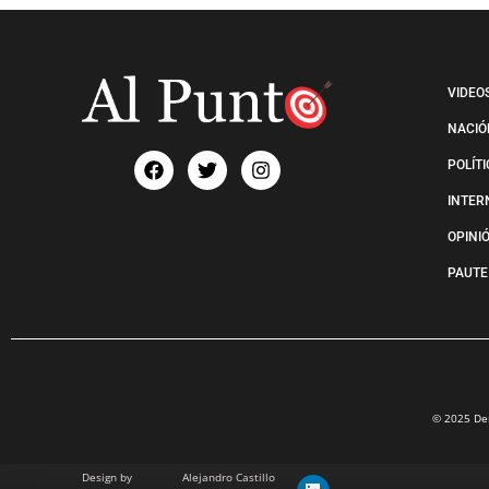
VIDEO
NACIÓ
POLÍT
INTER
OPINI
PAUTE
© 2025 Der
Design by
Alejandro Castillo