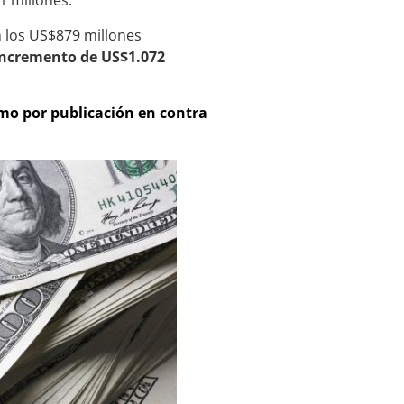
1 millones.
n los US$879 millones
incremento de US$1.072
ismo por publicación en contra