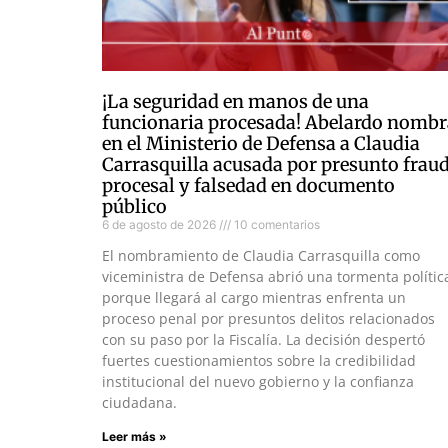
¡La seguridad en manos de una
funcionaria procesada! Abelardo nombr
en el Ministerio de Defensa a Claudia
Carrasquilla acusada por presunto frau
procesal y falsedad en documento
público
6 de agosto de 2026
10 comentarios
El nombramiento de Claudia Carrasquilla como
viceministra de Defensa abrió una tormenta polític
porque llegará al cargo mientras enfrenta un
proceso penal por presuntos delitos relacionados
con su paso por la Fiscalía. La decisión despertó
fuertes cuestionamientos sobre la credibilidad
institucional del nuevo gobierno y la confianza
ciudadana.
Leer más »