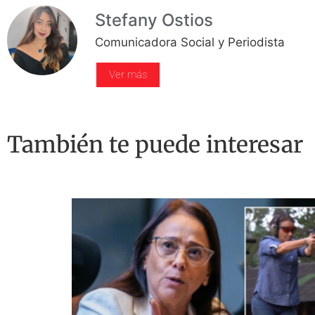
Stefany Ostios
Comunicadora Social y Periodista
Ver más
También te puede interesar