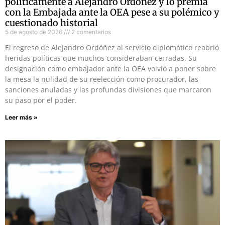
políticamente a Alejandro Ordóñez y lo premia
con la Embajada ante la OEA pese a su polémico y
cuestionado historial
5 de agosto de 2026
2 comentarios
El regreso de Alejandro Ordóñez al servicio diplomático reabrió
heridas políticas que muchos consideraban cerradas. Su
designación como embajador ante la OEA volvió a poner sobre
la mesa la nulidad de su reelección como procurador, las
sanciones anuladas y las profundas divisiones que marcaron
su paso por el poder.
Leer más »