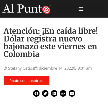
Atención: ¡En caída libre!
Dólar registra nuevo
bajonazo este viernes en
Colombia
Stefany Ostios
diciembre 14, 2022
9:01 am
Paute con nosotros.