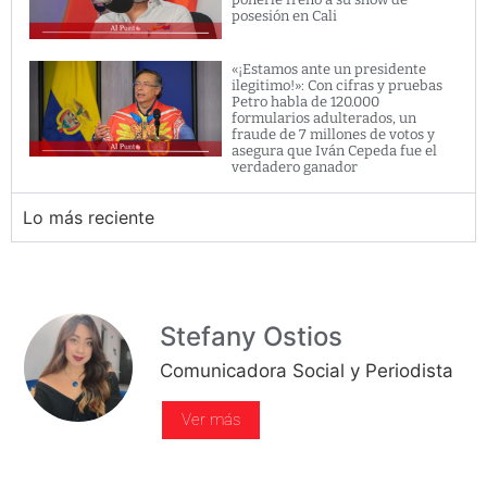
posesión en Cali
«¡Estamos ante un presidente
ilegitimo!»: Con cifras y pruebas
Petro habla de 120.000
formularios adulterados, un
fraude de 7 millones de votos y
asegura que Iván Cepeda fue el
verdadero ganador
Lo más reciente
Stefany Ostios
Comunicadora Social y Periodista
Ver más