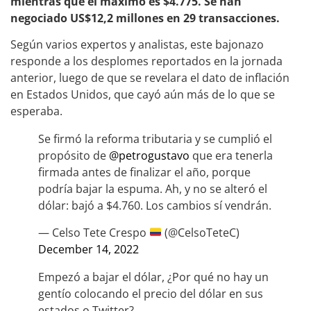
mientras que el máximo es $4.775. Se han
negociado US$12,2 millones en 29 transacciones.
Según varios expertos y analistas, este bajonazo
responde a los desplomes reportados en la jornada
anterior, luego de que se revelara el dato de inflación
en Estados Unidos, que cayó aún más de lo que se
esperaba.
Se firmó la reforma tributaria y se cumplió el
propósito de
@petrogustavo
que era tenerla
firmada antes de finalizar el año, porque
podría bajar la espuma. Ah, y no se alteró el
dólar: bajó a $4.760. Los cambios sí vendrán.
— Celso Tete Crespo
(@CelsoTeteC)
December 14, 2022
Empezó a bajar el dólar, ¿Por qué no hay un
gentío colocando el precio del dólar en sus
estados o Twitter?