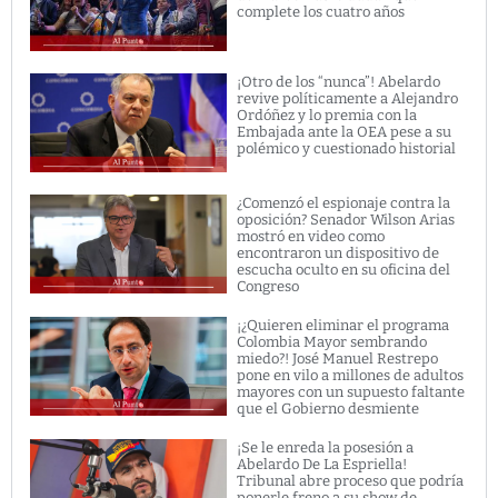
complete los cuatro años
¡Otro de los “nunca”! Abelardo
revive políticamente a Alejandro
Ordóñez y lo premia con la
Embajada ante la OEA pese a su
polémico y cuestionado historial
¿Comenzó el espionaje contra la
oposición? Senador Wilson Arias
mostró en video como
encontraron un dispositivo de
escucha oculto en su oficina del
Congreso
¡¿Quieren eliminar el programa
Colombia Mayor sembrando
miedo?! José Manuel Restrepo
pone en vilo a millones de adultos
mayores con un supuesto faltante
que el Gobierno desmiente
¡Se le enreda la posesión a
Abelardo De La Espriella!
Tribunal abre proceso que podría
ponerle freno a su show de