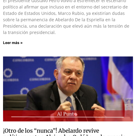
El presidente Gustavo Petro volvió a estremecer el escenario
político al afirmar que incluso en el entorno del secretario de
Estado de Estados Unidos, Marco Rubio, ya existirían dudas
sobre la permanencia de Abelardo De la Espriella en la
Presidencia, una declaración que elevó aún más la tensión de
la transición presidencial.
Leer más »
¡Otro de los “nunca”! Abelardo revive