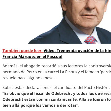
También puede leer:
Video: Tremenda ovación de la hin
Francia Márquez en el Pascual
Además, el abogado recordó a sus lectores la controversi
hermano de Petro en la cárcel La Picota y el famoso ‘perd
revuelo hace algunos meses.
Sobre estas declaraciones, el candidato del Pacto Históri
“Es obvio que el fiscal de Odebrecht y todos los que rec
Odebrecht están con mi contrincante. Allá se fueron l
bien allá porque los vamos a derrotar”.