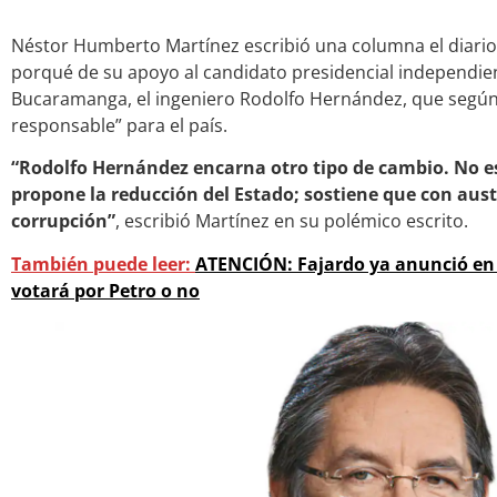
Néstor Humberto Martínez escribió una columna el diario 
porqué de su apoyo al candidato presidencial independien
Bucaramanga, el ingeniero Rodolfo Hernández, que según
responsable” para el país.
“Rodolfo Hernández encarna otro tipo de cambio. No es 
propone la reducción del Estado; sostiene que con aus
corrupción”
, escribió Martínez en su polémico escrito.
También puede leer:
ATENCIÓN: Fajardo ya anunció en 
votará por Petro o no