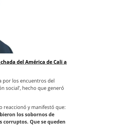
chada del América de Cali a
a por los encuentros del
ón social’, hecho que generó
co reaccionó y manifestó que:
ibieron los sobornos de
os corruptos. Que se queden