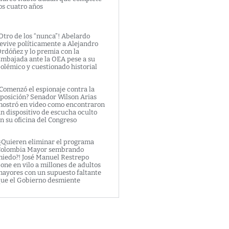
os cuatro años
Otro de los “nunca”! Abelardo
evive políticamente a Alejandro
rdóñez y lo premia con la
mbajada ante la OEA pese a su
olémico y cuestionado historial
Comenzó el espionaje contra la
posición? Senador Wilson Arias
ostró en video como encontraron
n dispositivo de escucha oculto
n su oficina del Congreso
¿Quieren eliminar el programa
olombia Mayor sembrando
iedo?! José Manuel Restrepo
one en vilo a millones de adultos
ayores con un supuesto faltante
ue el Gobierno desmiente