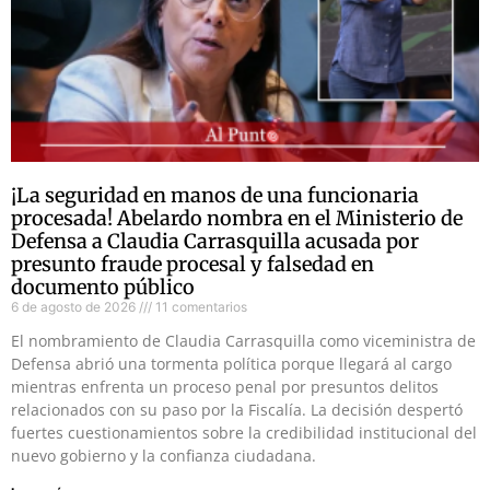
¡La seguridad en manos de una funcionaria
procesada! Abelardo nombra en el Ministerio de
Defensa a Claudia Carrasquilla acusada por
presunto fraude procesal y falsedad en
documento público
6 de agosto de 2026
11 comentarios
El nombramiento de Claudia Carrasquilla como viceministra de
Defensa abrió una tormenta política porque llegará al cargo
mientras enfrenta un proceso penal por presuntos delitos
relacionados con su paso por la Fiscalía. La decisión despertó
fuertes cuestionamientos sobre la credibilidad institucional del
nuevo gobierno y la confianza ciudadana.