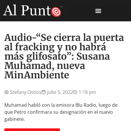
Audio-“Se cierra la puerta
al fracking y no habrá
más glifosato”: Susana
Muhamad, nueva
MinAmbiente
Stefany Ostios
julio 5, 2022
1:18 pm
Muhamad habló con la emisora Blu Radio, luego de
que Petro confirmara su designación en el nuevo
gabinete.