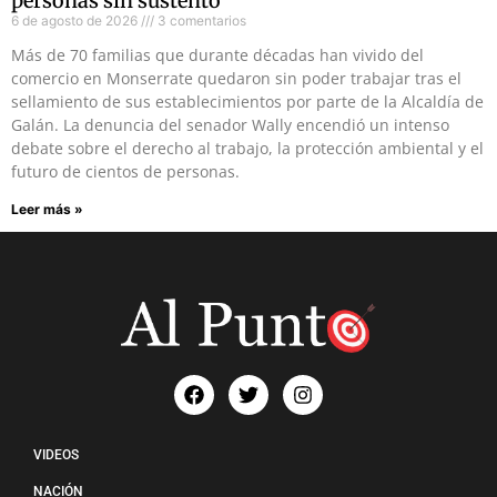
personas sin sustento
6 de agosto de 2026
3 comentarios
Más de 70 familias que durante décadas han vivido del
comercio en Monserrate quedaron sin poder trabajar tras el
sellamiento de sus establecimientos por parte de la Alcaldía de
Galán. La denuncia del senador Wally encendió un intenso
debate sobre el derecho al trabajo, la protección ambiental y el
futuro de cientos de personas.
Leer más »
VIDEOS
NACIÓN