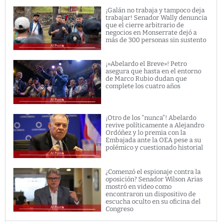
¡Galán no trabaja y tampoco deja
trabajar! Senador Wally denuncia
que el cierre arbitrario de
negocios en Monserrate dejó a
más de 300 personas sin sustento
¡»Abelardo el Breve»! Petro
asegura que hasta en el entorno
de Marco Rubio dudan que
complete los cuatro años
¡Otro de los “nunca”! Abelardo
revive políticamente a Alejandro
Ordóñez y lo premia con la
Embajada ante la OEA pese a su
polémico y cuestionado historial
¿Comenzó el espionaje contra la
oposición? Senador Wilson Arias
mostró en video como
encontraron un dispositivo de
escucha oculto en su oficina del
Congreso