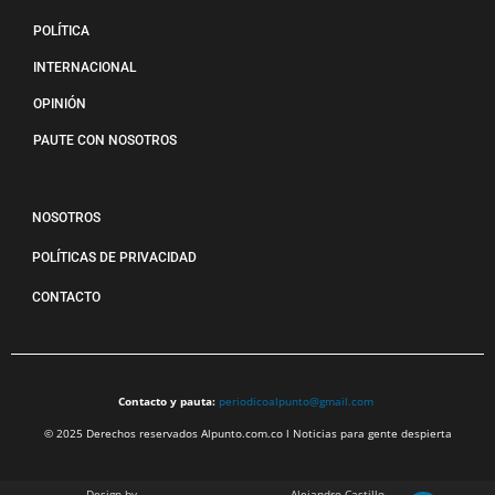
POLÍTICA
INTERNACIONAL
OPINIÓN
PAUTE CON NOSOTROS
NOSOTROS
POLÍTICAS DE PRIVACIDAD
CONTACTO
Contacto y pauta:
periodicoalpunto@gmail.com
© 2025 Derechos reservados Alpunto.com.co l Noticias para gente despierta
Design by
Alejandro Castillo