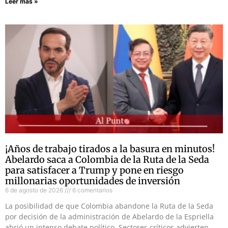
Leer más »
¡Años de trabajo tirados a la basura en minutos!
Abelardo saca a Colombia de la Ruta de la Seda
para satisfacer a Trump y pone en riesgo
millonarias oportunidades de inversión
6 de agosto de 2026
6 comentarios
La posibilidad de que Colombia abandone la Ruta de la Seda
por decisión de la administración de Abelardo de la Espriella
abrió un intenso debate político. Sectores críticos advierten