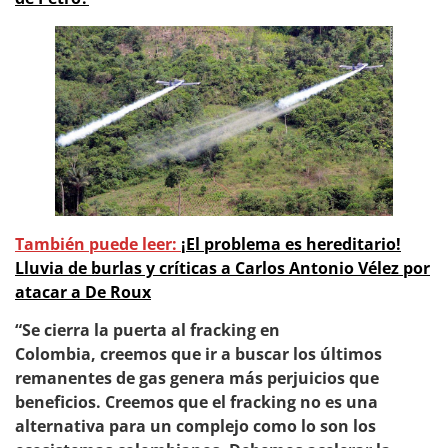
También puede leer:
¡El problema es hereditario!
Lluvia de burlas y críticas a Carlos Antonio Vélez por
atacar a De Roux
“Se cierra la puerta al fracking en
Colombia, creemos que ir a buscar los últimos
remanentes de gas genera más perjuicios que
beneficios. Creemos que el fracking no es una
alternativa para un complejo como lo son los