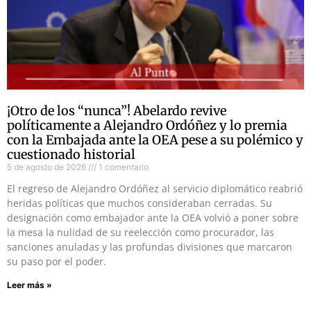
¡Otro de los “nunca”! Abelardo revive
políticamente a Alejandro Ordóñez y lo premia
con la Embajada ante la OEA pese a su polémico y
cuestionado historial
5 de agosto de 2026
1 comentario
El regreso de Alejandro Ordóñez al servicio diplomático reabrió
heridas políticas que muchos consideraban cerradas. Su
designación como embajador ante la OEA volvió a poner sobre
la mesa la nulidad de su reelección como procurador, las
sanciones anuladas y las profundas divisiones que marcaron
su paso por el poder.
Leer más »