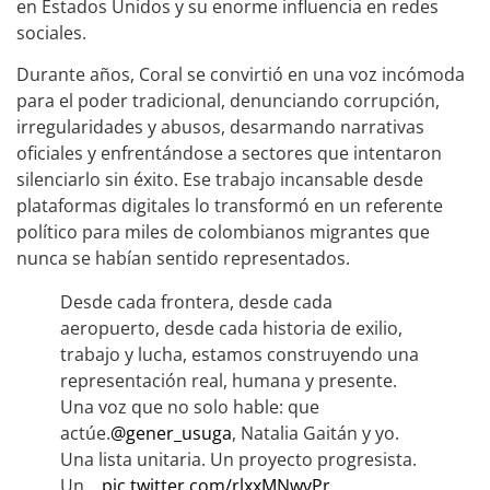
en Estados Unidos y su enorme influencia en redes
sociales.
Durante años, Coral se convirtió en una voz incómoda
para el poder tradicional, denunciando corrupción,
irregularidades y abusos, desarmando narrativas
oficiales y enfrentándose a sectores que intentaron
silenciarlo sin éxito. Ese trabajo incansable desde
plataformas digitales lo transformó en un referente
político para miles de colombianos migrantes que
nunca se habían sentido representados.
Desde cada frontera, desde cada
aeropuerto, desde cada historia de exilio,
trabajo y lucha, estamos construyendo una
representación real, humana y presente.
Una voz que no solo hable: que
actúe.
@gener_usuga
, Natalia Gaitán y yo.
Una lista unitaria. Un proyecto progresista.
Un…
pic.twitter.com/rlxxMNwvPr