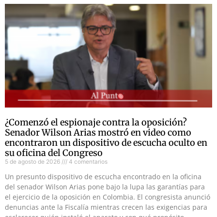
¿Comenzó el espionaje contra la oposición?
Senador Wilson Arias mostró en video como
encontraron un dispositivo de escucha oculto en
su oficina del Congreso
5 de agosto de 2026
4 comentarios
Un presunto dispositivo de escucha encontrado en la oficina
del senador Wilson Arias pone bajo la lupa las garantías para
el ejercicio de la oposición en Colombia. El congresista anunció
denuncias ante la Fiscalía mientras crecen las exigencias para