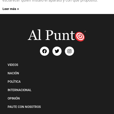
esclarecer quién instaló el aparato y con qué propósito.
Leer más »
VIDEOS
NACIÓN
POLÍTICA
INTERNACIONAL
OPINIÓN
PAUTE CON NOSOTROS