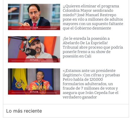
¡¿Quieren eliminar el programa
Colombia Mayor sembrando
miedo?! José Manuel Restrepo
pone en vilo a millones de adultos
mayores con un supuesto faltante
que el Gobierno desmiente
¡Se le enreda la posesión a
Abelardo De La Espriella!
Tribunal abre proceso que podría
ponerle freno a su show de
posesión en Cali
«¡Estamos ante un presidente
ilegitimo!»: Con cifras y pruebas
Petro habla de 120.000
formularios adulterados, un
fraude de 7 millones de votos y
asegura que Iván Cepeda fue el
verdadero ganador
Lo más reciente