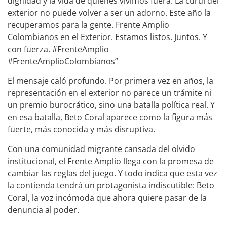
dignidad y la vida de quienes vivimos fuera. La curul del
exterior no puede volver a ser un adorno. Este año la
recuperamos para la gente. Frente Amplio
Colombianos en el Exterior. Estamos listos. Juntos. Y
con fuerza. #FrenteAmplio
#FrenteAmplioColombianos”
El mensaje caló profundo. Por primera vez en años, la
representación en el exterior no parece un trámite ni
un premio burocrático, sino una batalla política real. Y
en esa batalla, Beto Coral aparece como la figura más
fuerte, más conocida y más disruptiva.
Con una comunidad migrante cansada del olvido
institucional, el Frente Amplio llega con la promesa de
cambiar las reglas del juego. Y todo indica que esta vez
la contienda tendrá un protagonista indiscutible: Beto
Coral, la voz incómoda que ahora quiere pasar de la
denuncia al poder.