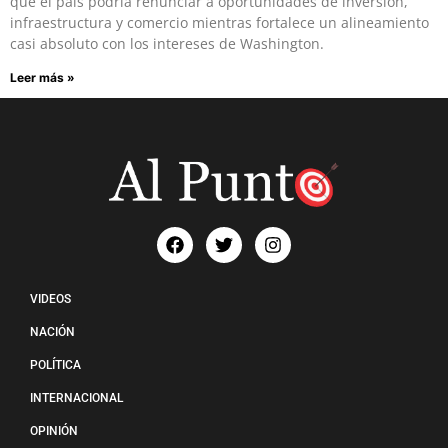
que el país podría renunciar a oportunidades de inversión,
infraestructura y comercio mientras fortalece un alineamiento
casi absoluto con los intereses de Washington.
Leer más »
VIDEOS
NACIÓN
POLÍTICA
INTERNACIONAL
OPINIÓN