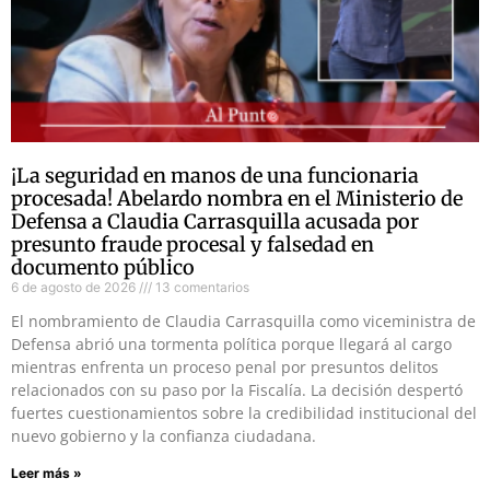
¡La seguridad en manos de una funcionaria
procesada! Abelardo nombra en el Ministerio de
Defensa a Claudia Carrasquilla acusada por
presunto fraude procesal y falsedad en
documento público
6 de agosto de 2026
13 comentarios
El nombramiento de Claudia Carrasquilla como viceministra de
Defensa abrió una tormenta política porque llegará al cargo
mientras enfrenta un proceso penal por presuntos delitos
relacionados con su paso por la Fiscalía. La decisión despertó
fuertes cuestionamientos sobre la credibilidad institucional del
nuevo gobierno y la confianza ciudadana.
Leer más »