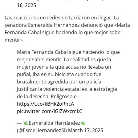
16, 2025
Las reacciones en redes no tardaron en llegar. La
senadora Esmeralda Hernández denunció que «María
Fernanda Cabal sigue haciendo lo que mejor sabe:
mentir»
María Fernanda Cabal sigue haciendo lo que
mejor sabe: mentir. La realidad es que la
mujer joven a la que acusa no llevaba un
puñal, iba en su bicicleta cuando fue
brutalmente agredida por un policía.
Justificar la violencia estatal es la estrategia
de la derecha. Peligroso e…
https://t.co/kBHk2oRhcA
pic.twitter.com/IGiZWxcmkC
—
Esmeralda Hernández
(@EsmeHernandezSi)
March 17, 2025