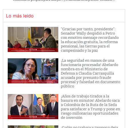
Lo más leido
“Gracias por tanto, presidente”:
Senador Wally despidió a Petro
con emotivo mensaje recordando
la educación gratuita, la reforma
pensional, las tierras para el
campesinado y la paz
¡La seguridad en manos de una
funcionaria procesada! Abelardo
nombra en el Ministerio de
Defensa a Claudia Carrasquilla
acusada por presunto fraude
procesal y falsedad en documento
público
¡Años de trabajo tirados a la
basura en minutos! Abelardo saca
a Colombia de la Ruta de la Seda
para satisfacer a Trump y pone en
riesgo millonarias oportunidades
de inversión
¡Galán no trabaja y tampoco deja