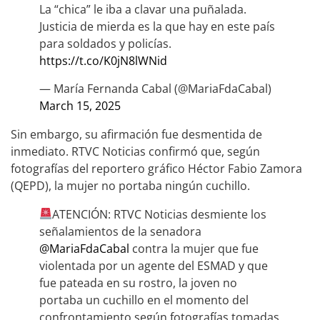
La “chica” le iba a clavar una puñalada.
Justicia de mierda es la que hay en este país
para soldados y policías.
https://t.co/K0jN8lWNid
— María Fernanda Cabal (@MariaFdaCabal)
March 15, 2025
Sin embargo, su afirmación fue desmentida de
inmediato. RTVC Noticias confirmó que, según
fotografías del reportero gráfico Héctor Fabio Zamora
(QEPD), la mujer no portaba ningún cuchillo.
ATENCIÓN: RTVC Noticias desmiente los
señalamientos de la senadora
@MariaFdaCabal
contra la mujer que fue
violentada por un agente del ESMAD y que
fue pateada en su rostro, la joven no
portaba un cuchillo en el momento del
confrontamiento según fotografías tomadas