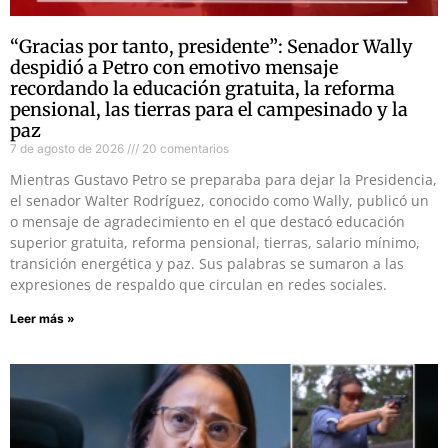
“Gracias por tanto, presidente”: Senador Wally
despidió a Petro con emotivo mensaje
recordando la educación gratuita, la reforma
pensional, las tierras para el campesinado y la
paz
7 de agosto de 2026
20 comentarios
Mientras Gustavo Petro se preparaba para dejar la Presidencia,
el senador Walter Rodríguez, conocido como Wally, publicó un
o mensaje de agradecimiento en el que destacó educación
superior gratuita, reforma pensional, tierras, salario mínimo,
transición energética y paz. Sus palabras se sumaron a las
expresiones de respaldo que circulan en redes sociales.
Leer más »