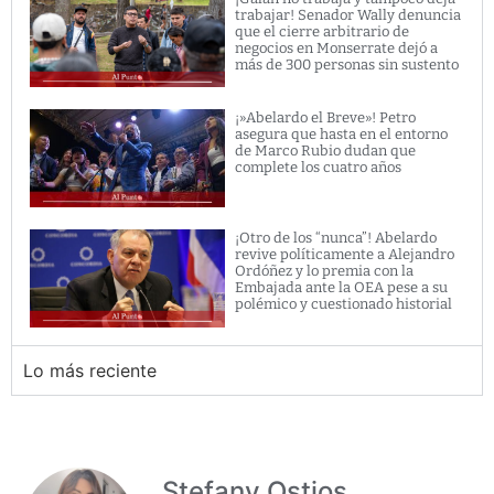
trabajar! Senador Wally denuncia
que el cierre arbitrario de
negocios en Monserrate dejó a
más de 300 personas sin sustento
¡»Abelardo el Breve»! Petro
asegura que hasta en el entorno
de Marco Rubio dudan que
complete los cuatro años
¡Otro de los “nunca”! Abelardo
revive políticamente a Alejandro
Ordóñez y lo premia con la
Embajada ante la OEA pese a su
polémico y cuestionado historial
Lo más reciente
Stefany Ostios