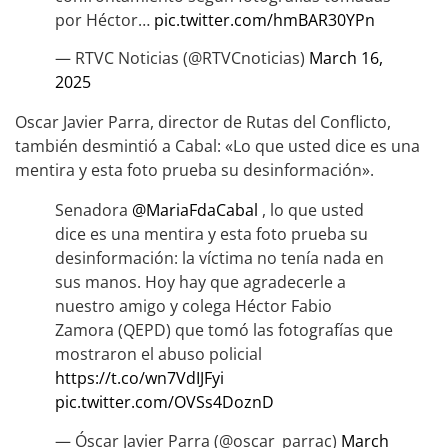
por Héctor…
pic.twitter.com/hmBAR30YPn
— RTVC Noticias (@RTVCnoticias)
March 16,
2025
Oscar Javier Parra, director de Rutas del Conflicto,
también desmintió a Cabal: «Lo que usted dice es una
mentira y esta foto prueba su desinformación».
Senadora
@MariaFdaCabal
, lo que usted
dice es una mentira y esta foto prueba su
desinformación: la víctima no tenía nada en
sus manos. Hoy hay que agradecerle a
nuestro amigo y colega Héctor Fabio
Zamora (QEPD) que tomó las fotografías que
mostraron el abuso policial
https://t.co/wn7VdIJFyi
pic.twitter.com/OVSs4DoznD
— Óscar Javier Parra (@oscar_parrac)
March