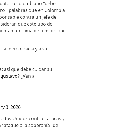
ndatario colombiano “debe
sero”, palabras que en Colombia
ponsable contra un jefe de
sideran que este tipo de
mentan un clima de tensión que
 su democracia y a su
a: así que debe cuidar su
gustavo
? ¿Van a
ry 3, 2026
Estados Unidos contra Caracas y
 “ataque a la soberanía” de