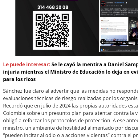
Le puede interesar:
Se le cayó la mentira a Daniel Sam
injuria mientras el Ministro de Educación lo deja en e
para los ricos
Sánchez fue claro al advertir que las medidas no respond
evaluaciones técnicas de riesgo realizadas por los organi
Recordó que en julio de 2024 las propias autoridades est
Colombia sobre un presunto plan para atentar contra la vi
obligó a reforzar los protocolos de protección. A ese ant
ministro, un ambiente de hostilidad alimentado por discu
“pueden incitar al odio o a acciones violentas” contra el p