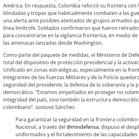
América. En respuesta, Colombia reforzó su frontera con
blindadas y tropas que habitualmente combaten a las guer
una alerta ante posibles atentados de grupos armados q
línea limítrofe. Soldados confirmaron que fueron retirado
para concentrarse en la vigilancia fronteriza, en medio de
las amenazas lanzadas desde Washington.
Como parte del paquete de medidas, el Ministerio de Defe
total del dispositivo de protección presidencial y la acti
Unificado en zonas estratégicas, especialmente en la fron
integrantes de las Fuerzas Militares y de la Policía qued
seguridad del presidente, la defensa de la soberanía y la 
democrático. “Estamos empeñados en proteger no solamen
integridad del país, sino también la estructura democrátic
colombiano”, sostuvo Sánchez.
Para garantizar la seguridad en la frontera colombo
Nacional, a través del
@mindefensa
, dispuso el desp
uniformados y el fortalecimiento de las capacidades