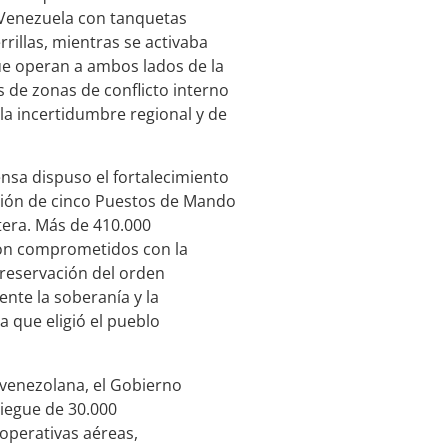
 Venezuela con tanquetas
rillas, mientras se activaba
ue operan a ambos lados de la
s de zonas de conflicto interno
 la incertidumbre regional y de
nsa dispuso el fortalecimiento
vación de cinco Puestos de Mando
tera. Más de 410.000
aron comprometidos con la
preservación del orden
te la soberanía y la
a que eligió el pueblo
-venezolana, el Gobierno
liegue de 30.000
 operativas aéreas,