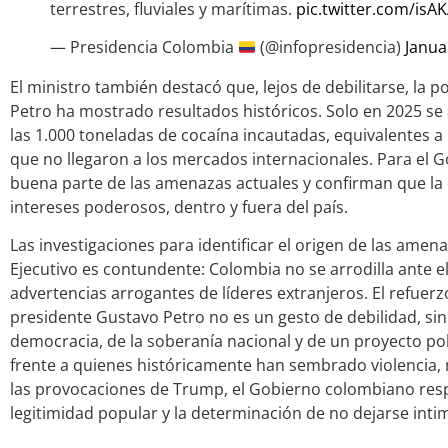
terrestres, fluviales y marítimas.
pic.twitter.com/isA
— Presidencia Colombia
(@infopresidencia)
Janua
El ministro también destacó que, lejos de debilitarse, la p
Petro ha mostrado resultados históricos. Solo en 2025 se
las 1.000 toneladas de cocaína incautadas, equivalentes a
que no llegaron a los mercados internacionales. Para el G
buena parte de las amenazas actuales y confirman que la 
intereses poderosos, dentro y fuera del país.
Las investigaciones para identificar el origen de las amen
Ejecutivo es contundente: Colombia no se arrodilla ante el
advertencias arrogantes de líderes extranjeros. El refuerz
presidente Gustavo Petro no es un gesto de debilidad, sin
democracia, de la soberanía nacional y de un proyecto pol
frente a quienes históricamente han sembrado violencia,
las provocaciones de Trump, el Gobierno colombiano resp
legitimidad popular y la determinación de no dejarse inti