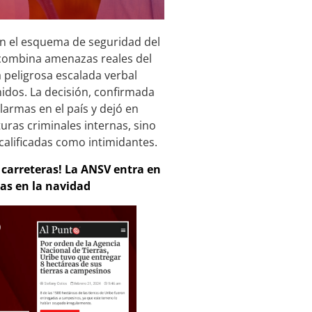
en el esquema de seguridad del
combina amenazas reales del
 peligrosa escalada verbal
idos. La decisión, confirmada
larmas en el país y dejó en
uras criminales internas, sino
calificadas como intimidantes.
s carreteras! La ANSV entra en
as en la navidad