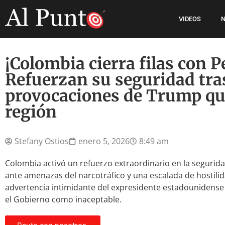
VIDEOS
N
¡Colombia cierra filas con P
Refuerzan su seguridad tr
provocaciones de Trump qu
región
Stefany Ostios
enero 5, 2026
8:49 am
Colombia activó un refuerzo extraordinario en la segurid
ante amenazas del narcotráfico y una escalada de hostilidad
advertencia intimidante del expresidente estadounidens
el Gobierno como inaceptable.