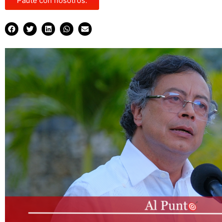
Paute con nosotros.