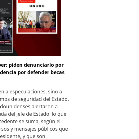
per: piden denunciarlo por
videncia por defender becas
en a especulaciones, sino a
smos de seguridad del Estado.
adounidenses alertaron a
da del jefe de Estado, lo que
ecedente se suma, según el
rsos y mensajes públicos que
residente, y que son