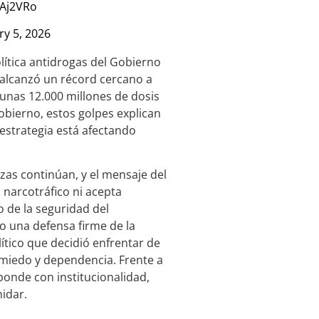
KAj2VRo
ry 5, 2026
olítica antidrogas del Gobierno
 alcanzó un récord cercano a
 unas 12.000 millones de dosis
obierno, estos golpes explican
estrategia está afectando
azas continúan, y el mensaje del
 narcotráfico ni acepta
o de la seguridad del
o una defensa firme de la
ítico que decidió enfrentar de
 miedo y dependencia. Frente a
onde con institucionalidad,
midar.