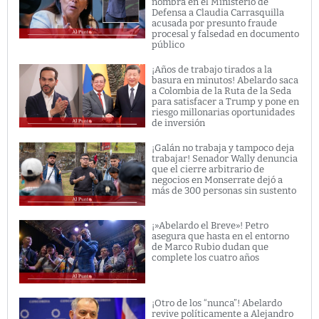
nombra en el Ministerio de
Defensa a Claudia Carrasquilla
acusada por presunto fraude
procesal y falsedad en documento
público
¡Años de trabajo tirados a la
basura en minutos! Abelardo saca
a Colombia de la Ruta de la Seda
para satisfacer a Trump y pone en
riesgo millonarias oportunidades
de inversión
¡Galán no trabaja y tampoco deja
trabajar! Senador Wally denuncia
que el cierre arbitrario de
negocios en Monserrate dejó a
más de 300 personas sin sustento
¡»Abelardo el Breve»! Petro
asegura que hasta en el entorno
de Marco Rubio dudan que
complete los cuatro años
¡Otro de los “nunca”! Abelardo
revive políticamente a Alejandro