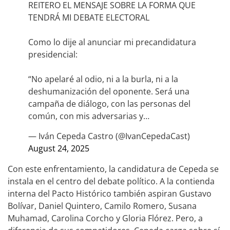
REITERO EL MENSAJE SOBRE LA FORMA QUE
TENDRÁ MI DEBATE ELECTORAL
Como lo dije al anunciar mi precandidatura
presidencial:
“No apelaré al odio, ni a la burla, ni a la
deshumanización del oponente. Será una
campaña de diálogo, con las personas del
común, con mis adversarias y…
— Iván Cepeda Castro (@IvanCepedaCast)
August 24, 2025
Con este enfrentamiento, la candidatura de Cepeda se
instala en el centro del debate político. A la contienda
interna del Pacto Histórico también aspiran Gustavo
Bolívar, Daniel Quintero, Camilo Romero, Susana
Muhamad, Carolina Corcho y Gloria Flórez. Pero, a