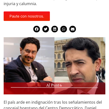
injuria y calumnia.
Paute con nosotros.
El país arde en indignación tras los señalamientos del
concejal bogotano del Centro Democrático, Daniel