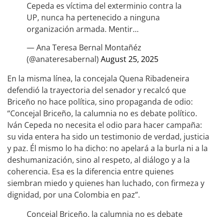
Cepeda es víctima del exterminio contra la
UP, nunca ha pertenecido a ninguna
organización armada. Mentir…
— Ana Teresa Bernal Montañéz
(@anateresabernal)
August 25, 2025
En la misma línea, la concejala Quena Ribadeneira
defendió la trayectoria del senador y recalcó que
Briceño no hace política, sino propaganda de odio:
“Concejal Briceño, la calumnia no es debate político.
Iván Cepeda no necesita el odio para hacer campaña:
su vida entera ha sido un testimonio de verdad, justicia
y paz. Él mismo lo ha dicho: no apelará a la burla ni a la
deshumanización, sino al respeto, al diálogo y a la
coherencia. Esa es la diferencia entre quienes
siembran miedo y quienes han luchado, con firmeza y
dignidad, por una Colombia en paz”.
Concejal Briceño, la calumnia no es debate