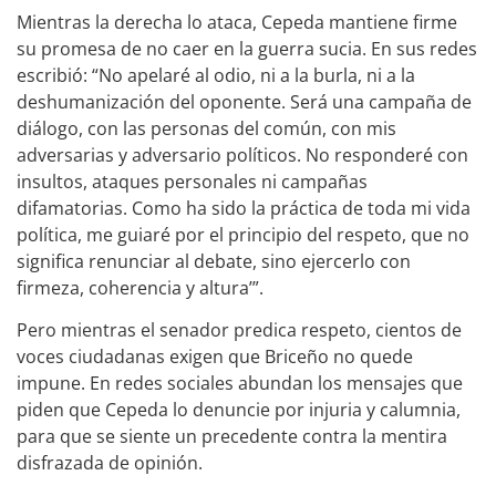
Mientras la derecha lo ataca, Cepeda mantiene firme
su promesa de no caer en la guerra sucia. En sus redes
escribió: “No apelaré al odio, ni a la burla, ni a la
deshumanización del oponente. Será una campaña de
diálogo, con las personas del común, con mis
adversarias y adversario políticos. No responderé con
insultos, ataques personales ni campañas
difamatorias. Como ha sido la práctica de toda mi vida
política, me guiaré por el principio del respeto, que no
significa renunciar al debate, sino ejercerlo con
firmeza, coherencia y altura’”.
Pero mientras el senador predica respeto, cientos de
voces ciudadanas exigen que Briceño no quede
impune. En redes sociales abundan los mensajes que
piden que Cepeda lo denuncie por injuria y calumnia,
para que se siente un precedente contra la mentira
disfrazada de opinión.