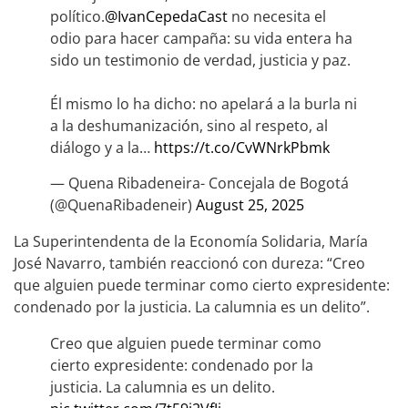
político.
@IvanCepedaCast
no necesita el
odio para hacer campaña: su vida entera ha
sido un testimonio de verdad, justicia y paz.
Él mismo lo ha dicho: no apelará a la burla ni
a la deshumanización, sino al respeto, al
diálogo y a la…
https://t.co/CvWNrkPbmk
— Quena Ribadeneira- Concejala de Bogotá
(@QuenaRibadeneir)
August 25, 2025
La Superintendenta de la Economía Solidaria, María
José Navarro, también reaccionó con dureza: “Creo
que alguien puede terminar como cierto expresidente:
condenado por la justicia. La calumnia es un delito”.
Creo que alguien puede terminar como
cierto expresidente: condenado por la
justicia. La calumnia es un delito.