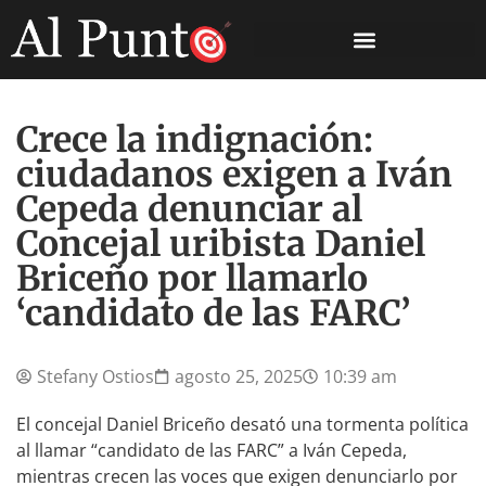
Crece la indignación:
ciudadanos exigen a Iván
Cepeda denunciar al
Concejal uribista Daniel
Briceño por llamarlo
‘candidato de las FARC’
Stefany Ostios
agosto 25, 2025
10:39 am
El concejal Daniel Briceño desató una tormenta política
al llamar “candidato de las FARC” a Iván Cepeda,
mientras crecen las voces que exigen denunciarlo por