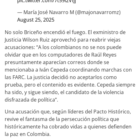
pic.twitter.com/7t59i2VfJj
— María José Navarro M (@majonavarromz)
August 25, 2025
No solo Briceño encendió el fuego. El exministro de
Justicia Wilson Ruiz aprovechó para reabrir viejas
acusaciones: “A los colombianos no se nos puede
olvidar que en los computadores de Raúl Reyes
presuntamente aparecían correos donde se
mencionaba a Iván Cepeda coordinando marchas con
las FARC. La justicia decidió no aceptarlos como
prueba, pero el contenido es evidente. Cepeda siempre
ha sido, y sigue siendo, el candidato de la violencia
disfrazada de política”.
Una acusación que, según líderes del Pacto Histórico,
revive el fantasma de la persecución política que
históricamente ha cobrado vidas a quienes defienden
la paz en Colombia.