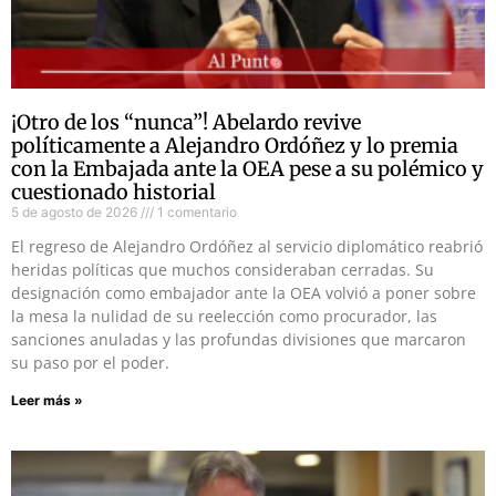
¡Otro de los “nunca”! Abelardo revive
políticamente a Alejandro Ordóñez y lo premia
con la Embajada ante la OEA pese a su polémico y
cuestionado historial
5 de agosto de 2026
1 comentario
El regreso de Alejandro Ordóñez al servicio diplomático reabrió
heridas políticas que muchos consideraban cerradas. Su
designación como embajador ante la OEA volvió a poner sobre
la mesa la nulidad de su reelección como procurador, las
sanciones anuladas y las profundas divisiones que marcaron
su paso por el poder.
Leer más »