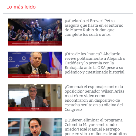
Lo más leido
¡»Abelardo el Breve»! Petro
asegura que hasta en el entorno
de Marco Rubio dudan que
complete los cuatro años
¡Otro de los “nunca”! Abelardo
revive políticamente a Alejandro
Ordóñez y lo premia con la
Embajada ante la OEA pese a su
polémico y cuestionado historial
¿Comenzó el espionaje contra la
oposición? Senador Wilson Arias
mostró en video como
encontraron un dispositivo de
escucha oculto en su oficina del
Congreso
¡¿Quieren eliminar el programa
Colombia Mayor sembrando
miedo?! José Manuel Restrepo
pone en vilo a millones de adultos