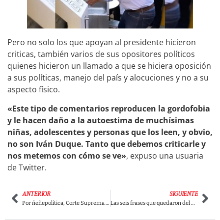
Pero no solo los que apoyan al presidente hicieron
criticas, también varios de sus opositores políticos
quienes hicieron un llamado a que se hiciera oposición
a sus políticas, manejo del país y alocuciones y no a su
aspecto físico.
«Este tipo de comentarios reproducen la gordofobia
y le hacen daño a la autoestima de muchísimas
niñas, adolescentes y personas que los leen, y obvio,
no son Iván Duque. Tanto que debemos criticarle y
nos metemos con cómo se ve»
, expuso una usuaria
de Twitter.
ANTERIOR
SIGUIENTE
Por ñeñepolítica, Corte Suprema seguirá investigando a Uribe
Las seis frases que quedaron del primer debate entre Trump y Biden