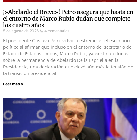
¡»Abelardo el Breve»! Petro asegura que hasta en
el entorno de Marco Rubio dudan que complete
los cuatro años
5 de agosto de 2026
4 comentarios
El presidente Gustavo Petro volvió a estremecer el escenario
político al afirmar que incluso en el entorno del secretario de
Estado de Estados Unidos, Marco Rubio, ya existirían dudas
sobre la permanencia de Abelardo De la Espriella en la
Presidencia, una declaración que elevó aún más la tensión de
la transición presidencial.
Leer más »