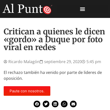
Critican a quienes le dicen
«gordo» a Duque por foto
viral en redes
Ricardo Malagón
septiembre 29, 2020
5:45 pm
El rechazo también ha venido por parte de lideres de
oposición.
Paute con nosotros.