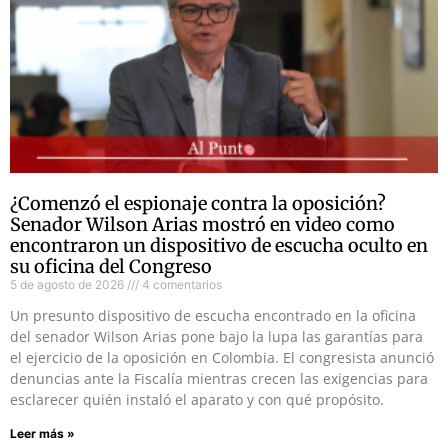
¿Comenzó el espionaje contra la oposición?
Senador Wilson Arias mostró en video como
encontraron un dispositivo de escucha oculto en
su oficina del Congreso
5 de agosto de 2026
4 comentarios
Un presunto dispositivo de escucha encontrado en la oficina
del senador Wilson Arias pone bajo la lupa las garantías para
el ejercicio de la oposición en Colombia. El congresista anunció
denuncias ante la Fiscalía mientras crecen las exigencias para
esclarecer quién instaló el aparato y con qué propósito.
Leer más »