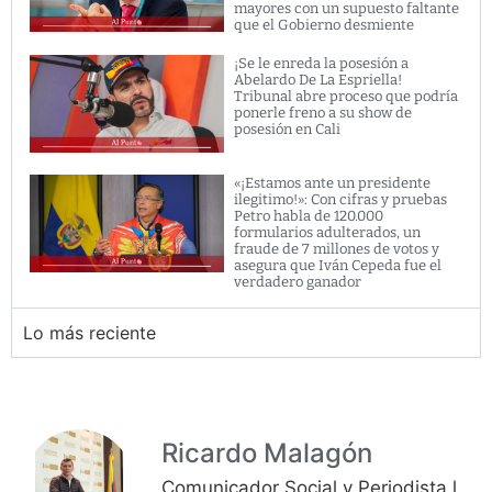
mayores con un supuesto faltante
que el Gobierno desmiente
¡Se le enreda la posesión a
Abelardo De La Espriella!
Tribunal abre proceso que podría
ponerle freno a su show de
posesión en Cali
«¡Estamos ante un presidente
ilegitimo!»: Con cifras y pruebas
Petro habla de 120.000
formularios adulterados, un
fraude de 7 millones de votos y
asegura que Iván Cepeda fue el
verdadero ganador
Lo más reciente
Ricardo Malagón
Comunicador Social y Periodista l