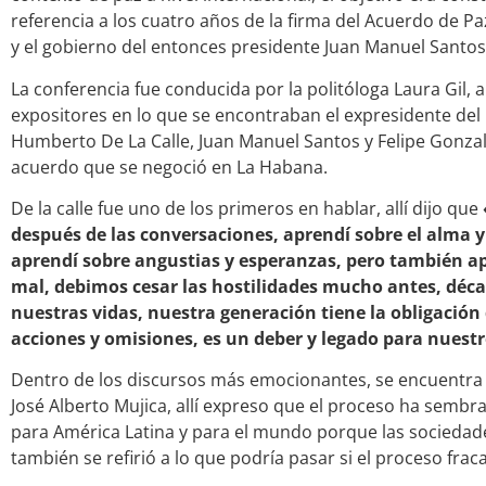
referencia a los cuatro años de la firma del Acuerdo de Pa
y el gobierno del entonces presidente Juan Manuel Santos
La conferencia fue conducida por la politóloga Laura Gil, a
expositores en lo que se encontraban el expresidente del
Humberto De La Calle, Juan Manuel Santos y Felipe Gonzal
acuerdo que se negoció en La Habana.
De la calle fue uno de los primeros en hablar, allí dijo que
después de las conversaciones, aprendí sobre el alma 
aprendí sobre angustias y esperanzas, pero también a
mal, debimos cesar las hostilidades mucho antes, décad
nuestras vidas, nuestra generación tiene la obligación
acciones y omisiones, es un deber y legado para nuestr
Dentro de los discursos más emocionantes, se encuentra 
José Alberto Mujica, allí expreso que el proceso ha semb
para América Latina y para el mundo porque las sociedad
también se refirió a lo que podría pasar si el proceso frac