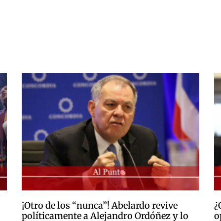
¡Otro de los “nunca”! Abelardo revive
¿
políticamente a Alejandro Ordóñez y lo
o