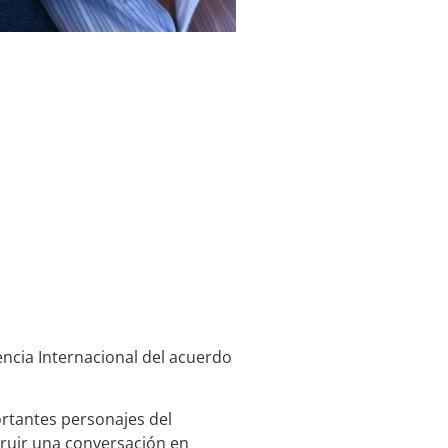
encia Internacional del acuerdo
ortantes personajes del
struir una conversación en