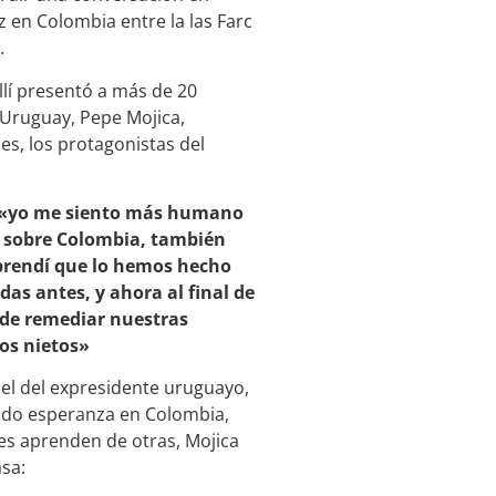
z en Colombia entre la las Farc
.
llí presentó a más de 20
 Uruguay, Pepe Mojica,
es, los protagonistas del
«yo me siento más humano
y sobre Colombia, también
prendí que lo hemos hecho
as antes, y ahora al final de
 de remediar nuestras
os nietos»
el del expresidente uruguayo,
rado esperanza en Colombia,
es aprenden de otras, Mojica
asa: