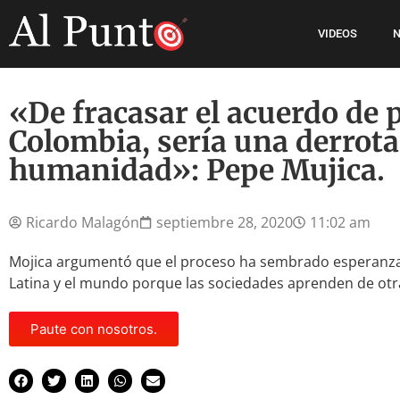
VIDEOS
N
«De fracasar el acuerdo de 
Colombia, sería una derrota
humanidad»: Pepe Mujica.
Ricardo Malagón
septiembre 28, 2020
11:02 am
Mojica argumentó que el proceso ha sembrado esperanza
Latina y el mundo porque las sociedades aprenden de otr
Paute con nosotros.