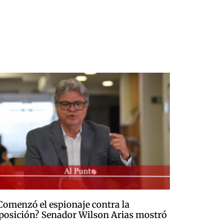
Comenzó el espionaje contra la
posición? Senador Wilson Arias mostró