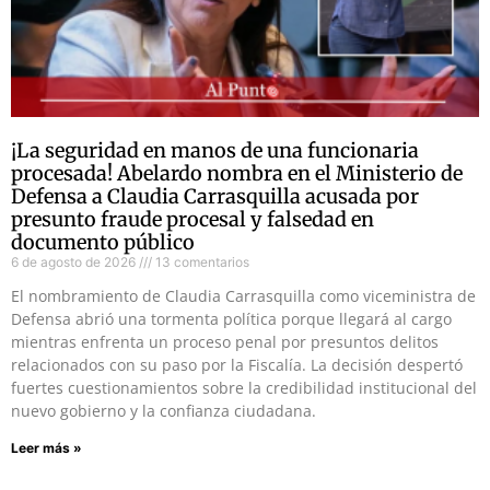
¡La seguridad en manos de una funcionaria
procesada! Abelardo nombra en el Ministerio de
Defensa a Claudia Carrasquilla acusada por
presunto fraude procesal y falsedad en
documento público
6 de agosto de 2026
13 comentarios
El nombramiento de Claudia Carrasquilla como viceministra de
Defensa abrió una tormenta política porque llegará al cargo
mientras enfrenta un proceso penal por presuntos delitos
relacionados con su paso por la Fiscalía. La decisión despertó
fuertes cuestionamientos sobre la credibilidad institucional del
nuevo gobierno y la confianza ciudadana.
Leer más »