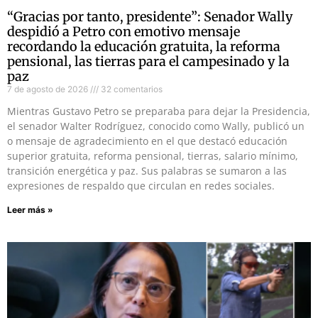
“Gracias por tanto, presidente”: Senador Wally
despidió a Petro con emotivo mensaje
recordando la educación gratuita, la reforma
pensional, las tierras para el campesinado y la
paz
7 de agosto de 2026
32 comentarios
Mientras Gustavo Petro se preparaba para dejar la Presidencia,
el senador Walter Rodríguez, conocido como Wally, publicó un
o mensaje de agradecimiento en el que destacó educación
superior gratuita, reforma pensional, tierras, salario mínimo,
transición energética y paz. Sus palabras se sumaron a las
expresiones de respaldo que circulan en redes sociales.
Leer más »