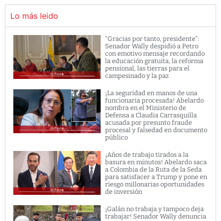
Lo más leido
“Gracias por tanto, presidente”:
Senador Wally despidió a Petro
con emotivo mensaje recordando
la educación gratuita, la reforma
pensional, las tierras para el
campesinado y la paz
¡La seguridad en manos de una
funcionaria procesada! Abelardo
nombra en el Ministerio de
Defensa a Claudia Carrasquilla
acusada por presunto fraude
procesal y falsedad en documento
público
¡Años de trabajo tirados a la
basura en minutos! Abelardo saca
a Colombia de la Ruta de la Seda
para satisfacer a Trump y pone en
riesgo millonarias oportunidades
de inversión
¡Galán no trabaja y tampoco deja
trabajar! Senador Wally denuncia