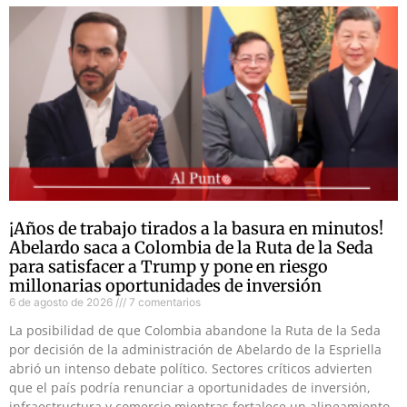
¡Años de trabajo tirados a la basura en minutos!
Abelardo saca a Colombia de la Ruta de la Seda
para satisfacer a Trump y pone en riesgo
millonarias oportunidades de inversión
6 de agosto de 2026
7 comentarios
La posibilidad de que Colombia abandone la Ruta de la Seda
por decisión de la administración de Abelardo de la Espriella
abrió un intenso debate político. Sectores críticos advierten
que el país podría renunciar a oportunidades de inversión,
infraestructura y comercio mientras fortalece un alineamiento