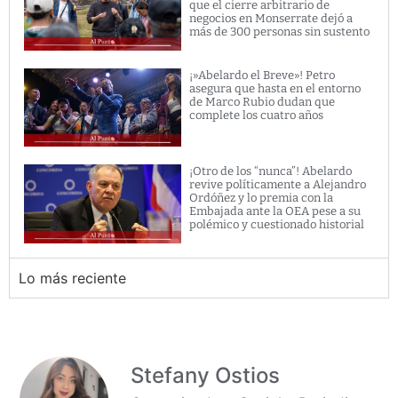
que el cierre arbitrario de
negocios en Monserrate dejó a
más de 300 personas sin sustento
¡»Abelardo el Breve»! Petro
asegura que hasta en el entorno
de Marco Rubio dudan que
complete los cuatro años
¡Otro de los “nunca”! Abelardo
revive políticamente a Alejandro
Ordóñez y lo premia con la
Embajada ante la OEA pese a su
polémico y cuestionado historial
Lo más reciente
Stefany Ostios