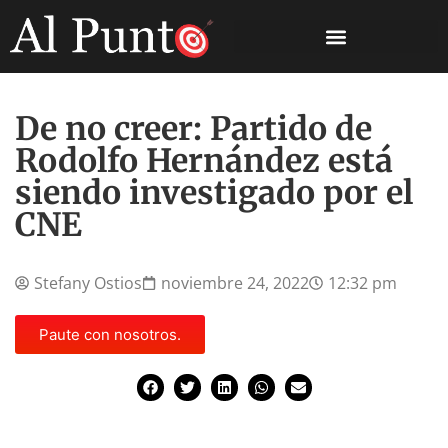
De no creer: Partido de
Rodolfo Hernández está
siendo investigado por el
CNE
Stefany Ostios
noviembre 24, 2022
12:32 pm
Paute con nosotros.