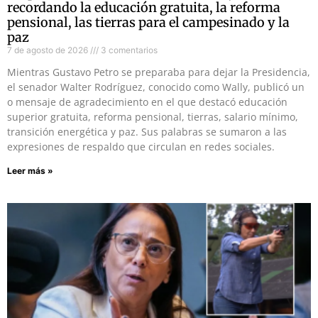
recordando la educación gratuita, la reforma
pensional, las tierras para el campesinado y la
paz
7 de agosto de 2026
3 comentarios
Mientras Gustavo Petro se preparaba para dejar la Presidencia,
el senador Walter Rodríguez, conocido como Wally, publicó un
o mensaje de agradecimiento en el que destacó educación
superior gratuita, reforma pensional, tierras, salario mínimo,
transición energética y paz. Sus palabras se sumaron a las
expresiones de respaldo que circulan en redes sociales.
Leer más »