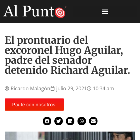
El prontuario del
excoronel Hugo Aguilar,
padre del senador
detenido Richard Aguilar.
Ricardo Malagón
julio 29, 2021
10:34 am
Paute con nosotros.