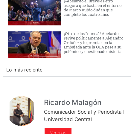
¡»Abelardo el Breve»! Petro
asegura que hasta en el entorno
de Marco Rubio dudan que
complete los cuatro años
¡Otro de los “nunca”! Abelardo
revive políticamente a Alejandro
Ordóñez y lo premia con la
Embajada ante la OEA pese a su
polémico y cuestionado historial
Lo más reciente
Ricardo Malagón
Comunicador Social y Periodista l
Universidad Central
Ver más