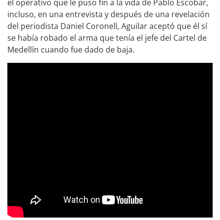
el operativo que le puso fin a la vida de Pablo Escobar,
incluso, en una entrevista y después de una revelación
del periodista Daniel Coronell, Aguilar aceptó que él sí
se había robado el arma que tenía el jefe del Cartel de
Medellín cuando fue dado de baja.