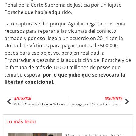
Penal de la Corte Suprema de Justicia por un lujoso
Porsche que había adquirido.
La recaptura se dio porque Aguilar negaba que tenía
recursos para reparar a las víctimas del conflicto
armado y por eso llegó a un acuerdo en 2014 con la
Unidad de Víctimas para pagar cuotas de 500.000
pesos para ese objetivo, pero en realidad la
Procuraduría descubrió la adquisición del Porsche y de
la fortuna de más de 10.000 millones de pesos que
tenía su esposa,
por lo que pidió que se revocara la
libertad condicional.
ANTERIOR
SIGUIENTE
Video- Miles de críticas a Noticias RCN por dar a conocer su «posición sobre los encapuchados».
Investigación: Claudia López premiará a policías con viajes todo incluido a San Andrés y Cartagena.
Lo más leido
“Gracias por tanto, presidente”: