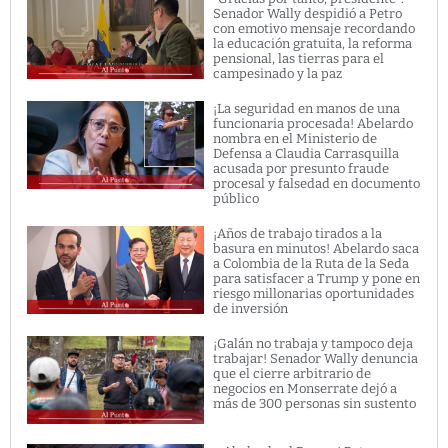
Senador Wally despidió a Petro
con emotivo mensaje recordando
la educación gratuita, la reforma
pensional, las tierras para el
campesinado y la paz
¡La seguridad en manos de una
funcionaria procesada! Abelardo
nombra en el Ministerio de
Defensa a Claudia Carrasquilla
acusada por presunto fraude
procesal y falsedad en documento
público
¡Años de trabajo tirados a la
basura en minutos! Abelardo saca
a Colombia de la Ruta de la Seda
para satisfacer a Trump y pone en
riesgo millonarias oportunidades
de inversión
¡Galán no trabaja y tampoco deja
trabajar! Senador Wally denuncia
que el cierre arbitrario de
negocios en Monserrate dejó a
más de 300 personas sin sustento