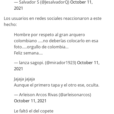
— Salvador S (@JesalvadorQ)
October 11,
2021
Los usuarios en redes sociales reaccionaron a este
hecho:
Hombre por respeto al gran arquero
colombiano …..no deberías colocarlo en esa
foto…..orgullo de colombia…
Feliz semana….
— lanza sagopi. (@mirador1923)
October 11,
2021
Jajaja jajaja
Aunque el primero tapa y el otro ese, oculta.
— Arleison Arcos Rivas (@arleisonarcos)
October 11, 2021
Le faltó el del copete