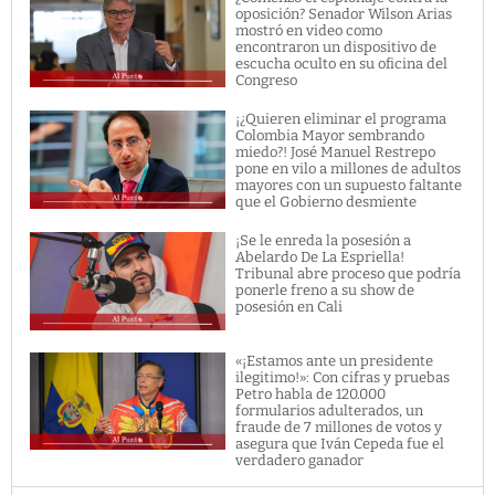
oposición? Senador Wilson Arias
mostró en video como
encontraron un dispositivo de
escucha oculto en su oficina del
Congreso
¡¿Quieren eliminar el programa
Colombia Mayor sembrando
miedo?! José Manuel Restrepo
pone en vilo a millones de adultos
mayores con un supuesto faltante
que el Gobierno desmiente
¡Se le enreda la posesión a
Abelardo De La Espriella!
Tribunal abre proceso que podría
ponerle freno a su show de
posesión en Cali
«¡Estamos ante un presidente
ilegitimo!»: Con cifras y pruebas
Petro habla de 120.000
formularios adulterados, un
fraude de 7 millones de votos y
asegura que Iván Cepeda fue el
verdadero ganador