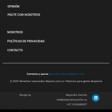
OPINIÓN
PAUTE CON NOSOTROS
NOSOTROS
POLÍTICAS DE PRIVACIDAD
CONTACTO
Contacto y pauta:
periodicoalpunto@gmail.com
© 2025 Derechos reservados Alpunto.com.co l Noticias para gente despierta
Design by
Alejandro Castillo
info@alejandrocastillo.co
+57 3102680657