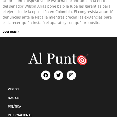
Un presunto dispositivo de escucha encontrado en la oficina
del senador Wilson Arias pone bajo la lupa las garantías para
el ejercicio de la oposición en Colombia. El congresista anunció
denuncias ante la Fiscalía mientras crecen las exigencias para
esclarecer quién instaló el aparato y con qué propósito.
Leer más »
VIDEOS
NACIÓN
POLÍTICA
INTERNACIONAL