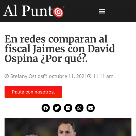
En redes comparan al
fiscal Jaimes con David
Ospina ¿Por qué?.
Stefany Ostios
octubre 11, 2021
11:11 am
Paute con nosotros.