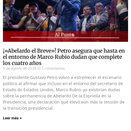
¡»Abelardo el Breve»! Petro asegura que hasta en
el entorno de Marco Rubio dudan que complete
los cuatro años
5 de agosto de 2026
7 comentarios
El presidente Gustavo Petro volvió a estremecer el escenario
político al afirmar que incluso en el entorno del secretario de
Estado de Estados Unidos, Marco Rubio, ya existirían dudas
sobre la permanencia de Abelardo De la Espriella en la
Presidencia, una declaración que elevó aún más la tensión de
la transición presidencial.
Leer más »