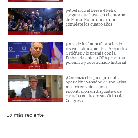
¡»Abelardo el Breve»! Petro
asegura que hasta en el entorno
de Marco Rubio dudan que
complete los cuatro años
¡Otro de los “nunca”! Abelardo
revive políticamente a Alejandro
Ordóñez y lo premia con la
Embajada ante la OEA pese a su
polémico y cuestionado historial
¿Comenzó el espionaje contra la
oposición? Senador Wilson Arias
mostró en video como
encontraron un dispositivo de
escucha oculto en su oficina del
Congreso
Lo más reciente