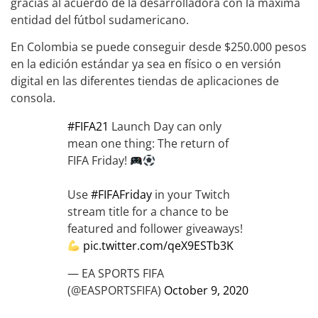
gracias al acuerdo de la desarrolladora con la máxima
entidad del fútbol sudamericano.
En Colombia se puede conseguir desde $250.000 pesos
en la edición estándar ya sea en físico o en versión
digital en las diferentes tiendas de aplicaciones de
consola.
#FIFA21
Launch Day can only
mean one thing: The return of
FIFA Friday!
Use
#FIFAFriday
in your Twitch
stream title for a chance to be
featured and follower giveaways!
pic.twitter.com/qeX9ESTb3K
— EA SPORTS FIFA
(@EASPORTSFIFA)
October 9, 2020