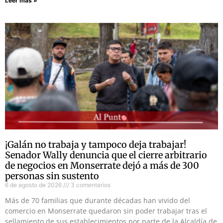
Leer más »
¡Galán no trabaja y tampoco deja trabajar!
Senador Wally denuncia que el cierre arbitrario
de negocios en Monserrate dejó a más de 300
personas sin sustento
6 de agosto de 2026
3 comentarios
Más de 70 familias que durante décadas han vivido del
comercio en Monserrate quedaron sin poder trabajar tras el
sellamiento de sus establecimientos por parte de la Alcaldía de