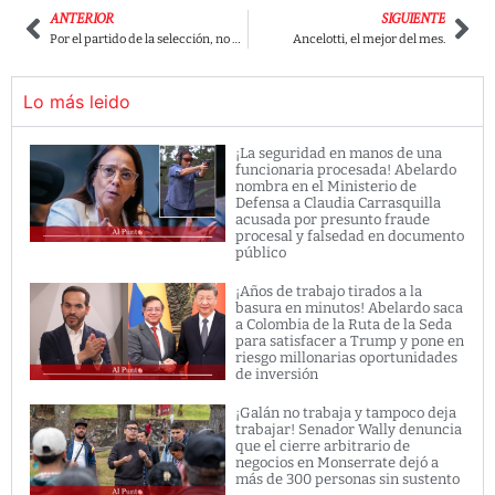
ANTERIOR
SIGUIENTE
Por el partido de la selección, no habrá programa de Iván Duque
Ancelotti, el mejor del mes.
Lo más leido
¡La seguridad en manos de una
funcionaria procesada! Abelardo
nombra en el Ministerio de
Defensa a Claudia Carrasquilla
acusada por presunto fraude
procesal y falsedad en documento
público
¡Años de trabajo tirados a la
basura en minutos! Abelardo saca
a Colombia de la Ruta de la Seda
para satisfacer a Trump y pone en
riesgo millonarias oportunidades
de inversión
¡Galán no trabaja y tampoco deja
trabajar! Senador Wally denuncia
que el cierre arbitrario de
negocios en Monserrate dejó a
más de 300 personas sin sustento