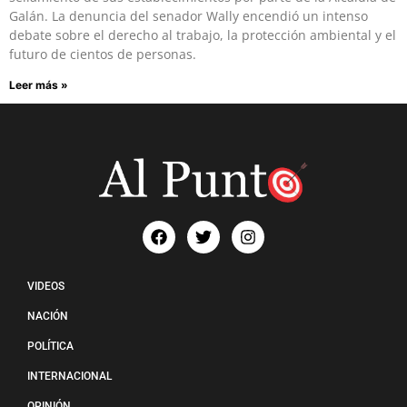
Galán. La denuncia del senador Wally encendió un intenso
debate sobre el derecho al trabajo, la protección ambiental y el
futuro de cientos de personas.
Leer más »
VIDEOS
NACIÓN
POLÍTICA
INTERNACIONAL
OPINIÓN