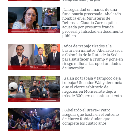
¡La seguridad en manos de una
funcionaria procesada! Abelardo
nombra en el Ministerio de
Defensa a Claudia Carrasquilla
acusada por presunto fraude
procesal y falsedad en documento
público
¡Años de trabajo tirados a la
basura en minutos! Abelardo saca
a Colombia de la Ruta de la Seda
para satisfacer a Trump y pone en
riesgo millonarias oportunidades
de inversión
¡Galán no trabaja y tampoco deja
trabajar! Senador Wally denuncia
que el cierre arbitrario de
negocios en Monserrate dejó a
más de 300 personas sin sustento
¡»Abelardo el Breve»! Petro
asegura que hasta en el entorno
de Marco Rubio dudan que
complete los cuatro años