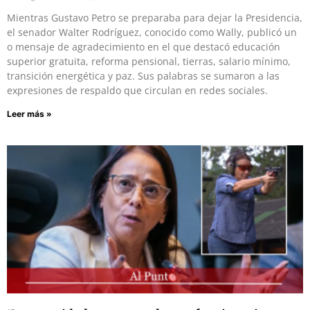
Mientras Gustavo Petro se preparaba para dejar la Presidencia,
el senador Walter Rodríguez, conocido como Wally, publicó un
o mensaje de agradecimiento en el que destacó educación
superior gratuita, reforma pensional, tierras, salario mínimo,
transición energética y paz. Sus palabras se sumaron a las
expresiones de respaldo que circulan en redes sociales.
Leer más »