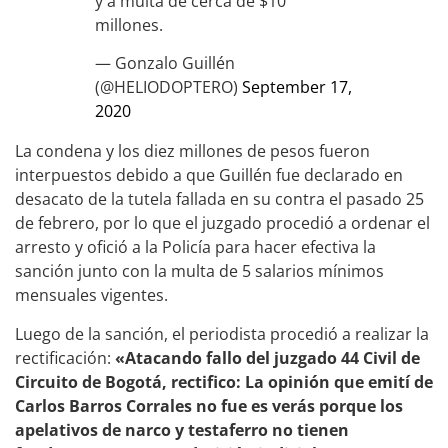
y a multa de cerca de $10
millones.
— Gonzalo Guillén
(@HELIODOPTERO)
September 17,
2020
La condena y los diez millones de pesos fueron
interpuestos debido a que Guillén fue declarado en
desacato de la tutela fallada en su contra el pasado 25
de febrero, por lo que el juzgado procedió a ordenar el
arresto y ofició a la Policía para hacer efectiva la
sanción junto con la multa de 5 salarios mínimos
mensuales vigentes.
Luego de la sanción, el periodista procedió a realizar la
rectificación:
«Atacando fallo del juzgado 44 Civil de
Circuito de Bogotá, rectifico: La opinión que emití de
Carlos Barros Corrales no fue es verás porque los
apelativos de narco y testaferro no tienen