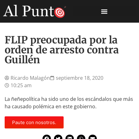
FLIP preocupada por la
orden de arresto contra
Guillén
Ricardo Malagón
septiembre 18, 2020
10:25 am
La ñeñepolítica ha sido uno de los escándalos que más
ha causado polémica en este gobierno.
Paute con nosotros.