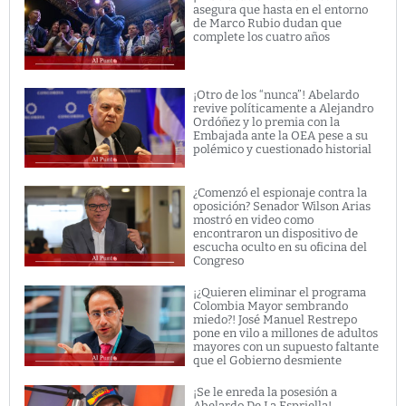
asegura que hasta en el entorno
de Marco Rubio dudan que
complete los cuatro años
¡Otro de los “nunca”! Abelardo
revive políticamente a Alejandro
Ordóñez y lo premia con la
Embajada ante la OEA pese a su
polémico y cuestionado historial
¿Comenzó el espionaje contra la
oposición? Senador Wilson Arias
mostró en video como
encontraron un dispositivo de
escucha oculto en su oficina del
Congreso
¡¿Quieren eliminar el programa
Colombia Mayor sembrando
miedo?! José Manuel Restrepo
pone en vilo a millones de adultos
mayores con un supuesto faltante
que el Gobierno desmiente
¡Se le enreda la posesión a
Abelardo De La Espriella!