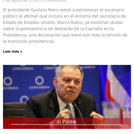
5 de agosto de 2026
6 comentarios
El presidente Gustavo Petro volvió a estremecer el escenario
político al afirmar que incluso en el entorno del secretario de
Estado de Estados Unidos, Marco Rubio, ya existirían dudas
sobre la permanencia de Abelardo De la Espriella en la
Presidencia, una declaración que elevó aún más la tensión de
la transición presidencial.
Leer más »