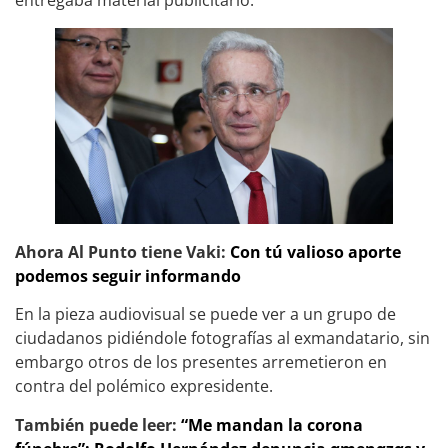
entregaba material publicitario.
Ahora Al Punto tiene Vaki:
Con tú valioso aporte
podemos seguir informando
En la pieza audiovisual se puede ver a un grupo de
ciudadanos pidiéndole fotografías al exmandatario, sin
embargo otros de los presentes arremetieron en
contra del polémico expresidente.
También puede leer:
“Me mandan la corona