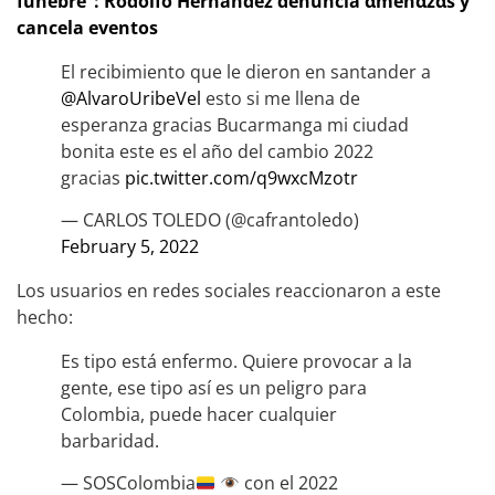
fúnebre”: Rodolfo Hernández denuncia αmenαzαs y
cancela eventos
El recibimiento que le dieron en santander a
@AlvaroUribeVel
esto si me llena de
esperanza gracias Bucarmanga mi ciudad
bonita este es el año del cambio 2022
gracias
pic.twitter.com/q9wxcMzotr
— CARLOS TOLEDO (@cafrantoledo)
February 5, 2022
Los usuarios en redes sociales reaccionaron a este
hecho:
Es tipo está enfermo. Quiere provocar a la
gente, ese tipo así es un peligro para
Colombia, puede hacer cualquier
barbaridad.
— SOSColombia
con el 2022