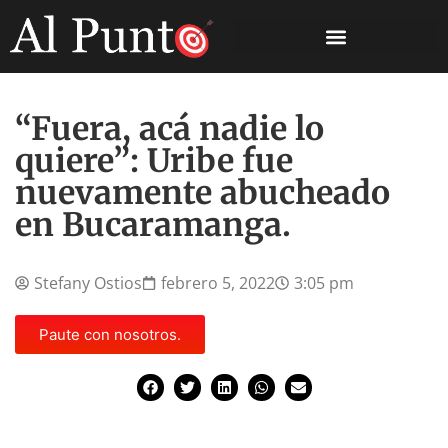
“Fuera, acá nadie lo
quiere”: Uribe fue
nuevamente abucheado
en Bucaramanga.
Stefany Ostios
febrero 5, 2022
3:05 pm
Paute con nosotros.