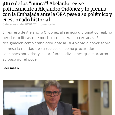
¡Otro de los “nunca”! Abelardo revive
políticamente a Alejandro Ordóñez y lo premia
con la Embajada ante la OEA pese a su polémico y
cuestionado historial
5 de agosto de 2026
1 comentario
El regreso de Alejandro Ordóñez al servicio diplomático reabrió
heridas políticas que muchos consideraban cerradas. Su
designación como embajador ante la OEA volvió a poner sobre
la mesa la nulidad de su reelección como procurador, las
sanciones anuladas y las profundas divisiones que marcaron
su paso por el poder.
Leer más »