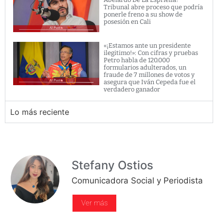
Tribunal abre proceso que podría
ponerle freno a su show de
posesión en Cali
«¡Estamos ante un presidente
ilegitimo!»: Con cifras y pruebas
Petro habla de 120.000
formularios adulterados, un
fraude de 7 millones de votos y
asegura que Iván Cepeda fue el
verdadero ganador
Lo más reciente
Stefany Ostios
Comunicadora Social y Periodista
Ver más