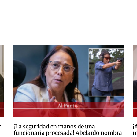
r
¡La seguridad en manos de una
¡
funcionaria procesada! Abelardo nombra
m