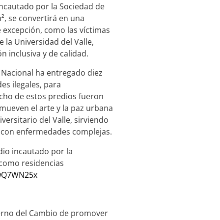
incautado por la Sociedad de
², se convertirá en una
e excepción, como las víctimas
 la Universidad del Valle,
 inclusiva y de calidad.
o Nacional ha entregado diez
es ilegales, para
Ocho de estos predios fueron
mueven el arte y la paz urbana
versitario del Valle, sirviendo
s con enfermedades complejas.
dio incautado por la
 como residencias
hwQ7WN25x
bierno del Cambio de promover