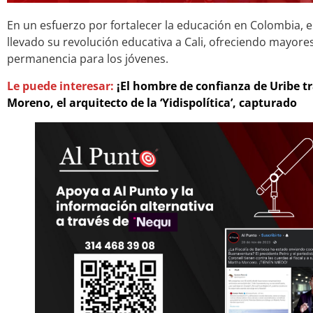
En un esfuerzo por fortalecer la educación en Colombia, 
llevado su revolución educativa a Cali, ofreciendo mayor
permanencia para los jóvenes.
Le puede interesar:
¡El hombre de confianza de Uribe tr
Moreno, el arquitecto de la ‘Yidispolítica’, capturado