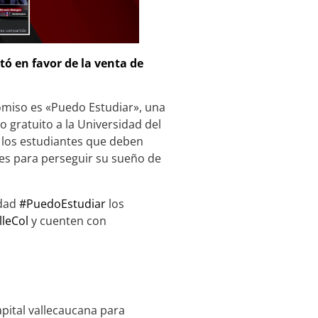
tó en favor de la venta de
omiso es «Puedo Estudiar», una
o gratuito a la Universidad del
 los estudiantes que deben
des para perseguir su sueño de
idad
#PuedoEstudiar
los
leCol
y cuenten con
capital vallecaucana para