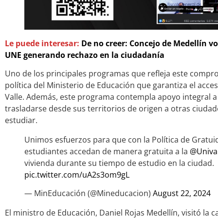
Le puede interesar:
De no creer: Concejo de Medellín vo
UNE generando rechazo en la ciudadanía
Uno de los principales programas que refleja este compr
política del Ministerio de Educación que garantiza el acces
Valle. Además, este programa contempla apoyo integral a
trasladarse desde sus territorios de origen a otras ciuda
estudiar.
Unimos esfuerzos para que con la Política de Gratu
estudiantes accedan de manera gratuita a la
@Unival
vivienda durante su tiempo de estudio en la ciudad.
pic.twitter.com/uA2s3om9gL
— MinEducación (@Mineducacion)
August 22, 2024
El ministro de Educación, Daniel Rojas Medellín, visitó la 