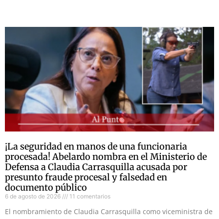
¡La seguridad en manos de una funcionaria
procesada! Abelardo nombra en el Ministerio de
Defensa a Claudia Carrasquilla acusada por
presunto fraude procesal y falsedad en
documento público
6 de agosto de 2026
11 comentarios
El nombramiento de Claudia Carrasquilla como viceministra de