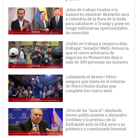
¡Años de trabajo tirados a la
basura en minutos! Abelardo saca
a Colombia de la Ruta de la Seda
para satisfacer a Trump y pone en
riesgo millonarias oportunidades
de inversión
¡Galán no trabaja y tampoco deja
trabajar! Senador Wally denuncia
que el cierre arbitrario de
negocios en Monserrate dejó a
más de 300 personas sin sustento
¡»Abelardo el Breve»! Petro
asegura que hasta en el entorno
de Marco Rubio dudan que
complete los cuatro años
¡Otro de los “nunca”! Abelardo
revive políticamente a Alejandro
Ordóñez y lo premia con la
Embajada ante la OEA pese a su
polémico y cuestionado historial