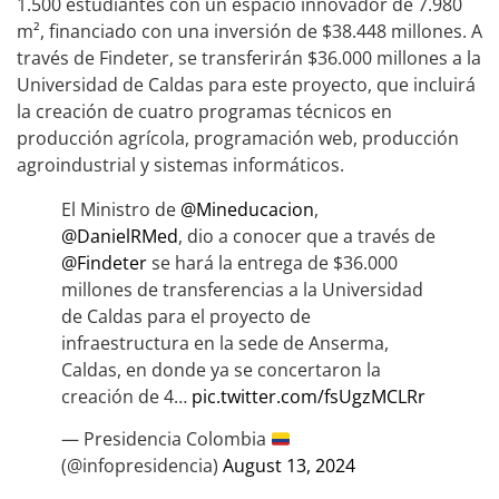
1.500 estudiantes con un espacio innovador de 7.980
m², financiado con una inversión de $38.448 millones. A
través de Findeter, se transferirán $36.000 millones a la
Universidad de Caldas para este proyecto, que incluirá
la creación de cuatro programas técnicos en
producción agrícola, programación web, producción
agroindustrial y sistemas informáticos.
El Ministro de
@Mineducacion
,
@DanielRMed
, dio a conocer que a través de
@Findeter
se hará la entrega de $36.000
millones de transferencias a la Universidad
de Caldas para el proyecto de
infraestructura en la sede de Anserma,
Caldas, en donde ya se concertaron la
creación de 4…
pic.twitter.com/fsUgzMCLRr
— Presidencia Colombia
(@infopresidencia)
August 13, 2024