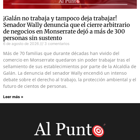
¡Galán no trabaja y tampoco deja trabajar!
Senador Wally denuncia que el cierre arbitrario
de negocios en Monserrate dejó a más de 300
personas sin sustento
6 de agosto de 2026
3 comentarios
Más de 70 familias que durante décadas han vivido del
comercio en Monserrate quedaron sin poder trabajar tras el
sellamiento de sus establecimientos por parte de la Alcaldía de
Galán. La denuncia del senador Wally encendió un intenso
debate sobre el derecho al trabajo, la protección ambiental y el
futuro de cientos de personas.
Leer más »