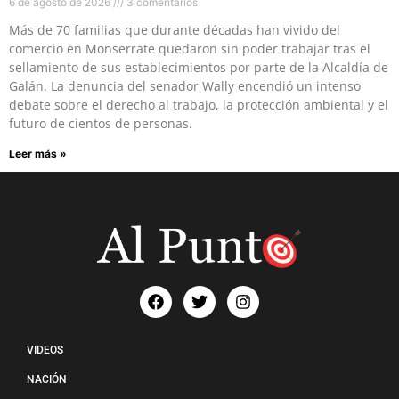
6 de agosto de 2026
3 comentarios
Más de 70 familias que durante décadas han vivido del
comercio en Monserrate quedaron sin poder trabajar tras el
sellamiento de sus establecimientos por parte de la Alcaldía de
Galán. La denuncia del senador Wally encendió un intenso
debate sobre el derecho al trabajo, la protección ambiental y el
futuro de cientos de personas.
Leer más »
VIDEOS
NACIÓN