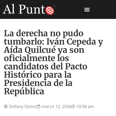
La derecha no pudo
tumbarlo: Iván Cepeda y
Aída Quilcué ya son
oficialmente los
candidatos del Pacto
Histórico para la
Presidencia de la
República
Stefany Ostios
marzo 12, 2026
10:58 am