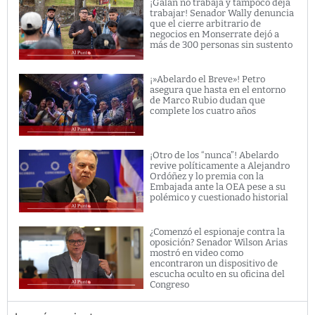
¡Galán no trabaja y tampoco deja
trabajar! Senador Wally denuncia
que el cierre arbitrario de
negocios en Monserrate dejó a
más de 300 personas sin sustento
¡»Abelardo el Breve»! Petro
asegura que hasta en el entorno
de Marco Rubio dudan que
complete los cuatro años
¡Otro de los “nunca”! Abelardo
revive políticamente a Alejandro
Ordóñez y lo premia con la
Embajada ante la OEA pese a su
polémico y cuestionado historial
¿Comenzó el espionaje contra la
oposición? Senador Wilson Arias
mostró en video como
encontraron un dispositivo de
escucha oculto en su oficina del
Congreso