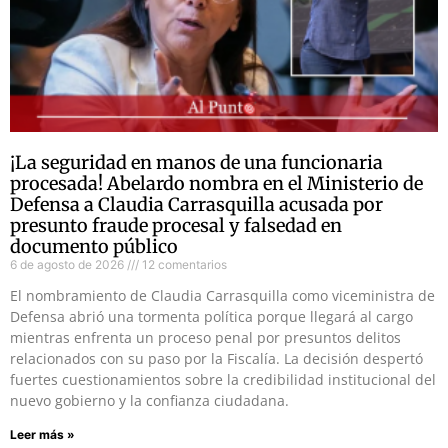
¡La seguridad en manos de una funcionaria
procesada! Abelardo nombra en el Ministerio de
Defensa a Claudia Carrasquilla acusada por
presunto fraude procesal y falsedad en
documento público
6 de agosto de 2026
12 comentarios
El nombramiento de Claudia Carrasquilla como viceministra de
Defensa abrió una tormenta política porque llegará al cargo
mientras enfrenta un proceso penal por presuntos delitos
relacionados con su paso por la Fiscalía. La decisión despertó
fuertes cuestionamientos sobre la credibilidad institucional del
nuevo gobierno y la confianza ciudadana.
Leer más »