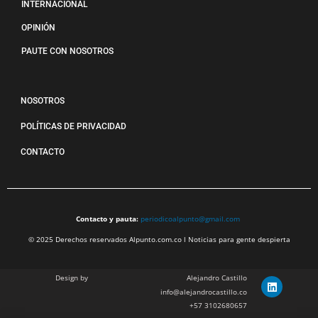
INTERNACIONAL
OPINIÓN
PAUTE CON NOSOTROS
NOSOTROS
POLÍTICAS DE PRIVACIDAD
CONTACTO
Contacto y pauta:
periodicoalpunto@gmail.com
© 2025 Derechos reservados Alpunto.com.co l Noticias para gente despierta
Design by
Alejandro Castillo
info@alejandrocastillo.co
+57 3102680657