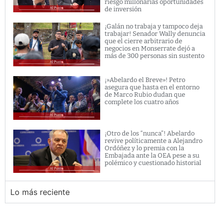
riesgo millonarias oportunidades
de inversión
¡Galán no trabaja y tampoco deja
trabajar! Senador Wally denuncia
que el cierre arbitrario de
negocios en Monserrate dejó a
más de 300 personas sin sustento
¡»Abelardo el Breve»! Petro
asegura que hasta en el entorno
de Marco Rubio dudan que
complete los cuatro años
¡Otro de los “nunca”! Abelardo
revive políticamente a Alejandro
Ordóñez y lo premia con la
Embajada ante la OEA pese a su
polémico y cuestionado historial
Lo más reciente