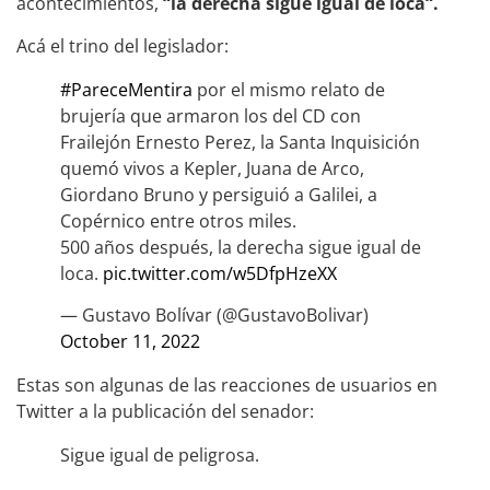
acontecimientos,
“la derecha sigue igual de loca“.
Acá el trino del legislador:
#PareceMentira
por el mismo relato de
brujería que armaron los del CD con
Frailejón Ernesto Perez, la Santa Inquisición
quemó vivos a Kepler, Juana de Arco,
Giordano Bruno y persiguió a Galilei, a
Copérnico entre otros miles.
500 años después, la derecha sigue igual de
loca.
pic.twitter.com/w5DfpHzeXX
— Gustavo Bolívar (@GustavoBolivar)
October 11, 2022
Estas son algunas de las reacciones de usuarios en
Twitter a la publicación del senador:
Sigue igual de peligrosa.