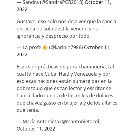
— Sandra (@SandraPCB2018)
October 11,
2022
Gustavo, eso solo nos deja ver que la rancia
derecha no solo destila veneno sino
ignorancia y desprecio por todo.
— La profe
(@karinin7986)
October 11,
2022
Esas son prácticas de pura chamaneria, tal
cual lo hace Cuba, Haití y Venezuela y por
eso esas naciones están sumergidas en la
pobreza.ud que es tan lector y escritor se
habrá dado cuenta de los miles de dólares
que chavez gasto en brujería y de los altares
que tenía.
— María Antonieta (@mantonietacol)
October 11, 2022