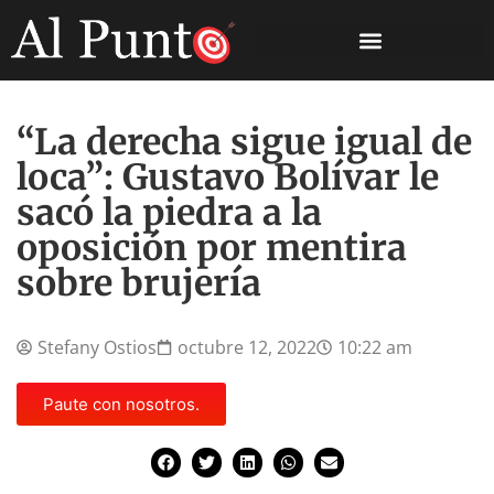
“La derecha sigue igual de
loca”: Gustavo Bolívar le
sacó la piedra a la
oposición por mentira
sobre brujería
Stefany Ostios
octubre 12, 2022
10:22 am
Paute con nosotros.