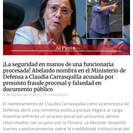
¡La seguridad en manos de una funcionaria
procesada! Abelardo nombra en el Ministerio de
Defensa a Claudia Carrasquilla acusada por
presunto fraude procesal y falsedad en
documento público
6 de agosto de 2026
13 comentarios
El nombramiento de Claudia Carrasquilla como viceministra de
Defensa abrió una tormenta política porque llegará al cargo
mientras enfrenta un proceso penal por presuntos delitos
relacionados con su paso por la Fiscalía. La decisión despertó
fuertes cuestionamientos sobre la credibilidad institucional del