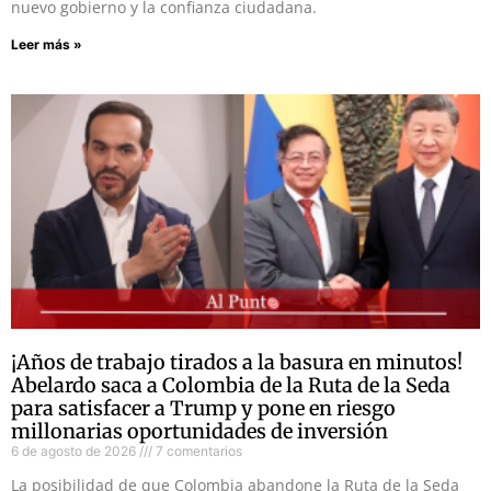
nuevo gobierno y la confianza ciudadana.
Leer más »
¡Años de trabajo tirados a la basura en minutos!
Abelardo saca a Colombia de la Ruta de la Seda
para satisfacer a Trump y pone en riesgo
millonarias oportunidades de inversión
6 de agosto de 2026
7 comentarios
La posibilidad de que Colombia abandone la Ruta de la Seda