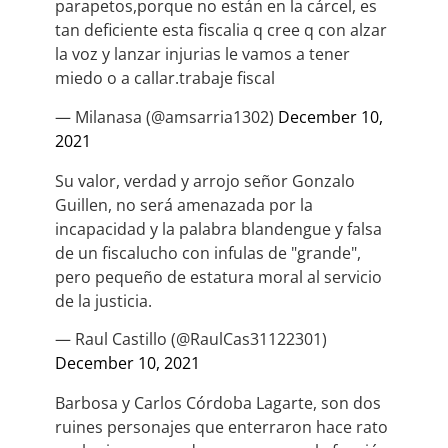
parapetos,porque no están en la cárcel, es
tan deficiente esta fiscalia q cree q con alzar
la voz y lanzar injurias le vamos a tener
miedo o a callar.trabaje fiscal
— Milanasa (@amsarria1302)
December 10,
2021
Su valor, verdad y arrojo señor Gonzalo
Guillen, no será amenazada por la
incapacidad y la palabra blandengue y falsa
de un fiscalucho con infulas de "grande",
pero pequeño de estatura moral al servicio
de la justicia.
— Raul Castillo (@RaulCas31122301)
December 10, 2021
Barbosa y Carlos Córdoba Lagarte, son dos
ruines personajes que enterraron hace rato