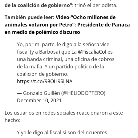
de la coalición de gobierno”
: trinó el periodista.
También puede leer:
Video-“Ocho millones de
animales votaron por Petro”: Presidente de Panaca
en medio de polémico discurso
Yo, por mi parte, le digo a la señora vice
fiscal (y a Barbosa) que La
@FiscaliaCol
es
una banda criminal, una oficina de cobros
de la mafia. Y un partido político de la
coalición de gobierno.
https://t.co/98OH9SijNA
— Gonzalo Guillén (@HELIODOPTERO)
December 10, 2021
Los usuarios en redes sociales reaccionaron a este
hecho:
Y yo le digo al fiscal si son delincuentes