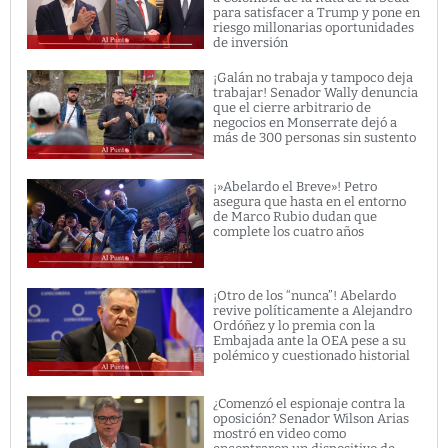
para satisfacer a Trump y pone en
riesgo millonarias oportunidades
de inversión
¡Galán no trabaja y tampoco deja
trabajar! Senador Wally denuncia
que el cierre arbitrario de
negocios en Monserrate dejó a
más de 300 personas sin sustento
¡»Abelardo el Breve»! Petro
asegura que hasta en el entorno
de Marco Rubio dudan que
complete los cuatro años
¡Otro de los “nunca”! Abelardo
revive políticamente a Alejandro
Ordóñez y lo premia con la
Embajada ante la OEA pese a su
polémico y cuestionado historial
¿Comenzó el espionaje contra la
oposición? Senador Wilson Arias
mostró en video como