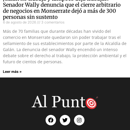
Senador Wally denuncia que el cierre arbitrario
de negocios en Monserrate dejó a más de 300
personas sin sustento
6 de agosto de 2026
3 comentarios
Más de 70 familias que durante décadas han vivido del
comercio en Monserrate quedaron sin poder trabajar tras el
sellamiento de sus establecimientos por parte de la Alcaldía de
Galán. La denuncia del senador Wally encendió un intenso
debate sobre el derecho al trabajo, la protección ambiental y el
futuro de cientos de personas.
Leer más »