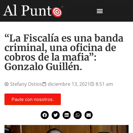
“La Fiscalía es una banda
criminal, una oficina de
cobros de la mafia”:
Gonzalo Guillén.
Stefany Ostios
diciembre 13, 2021
8:51 am
Paute con nosotros.