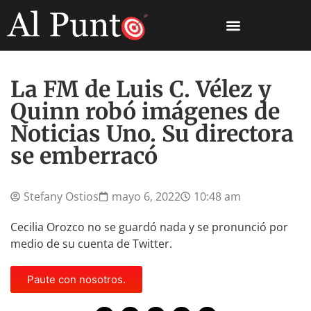
La FM de Luis C. Vélez y
Quinn robó imágenes de
Noticias Uno. Su directora
se emberracó
Stefany Ostios
mayo 6, 2022
10:48 am
Cecilia Orozco no se guardó nada y se pronunció por
medio de su cuenta de Twitter.
Paute con nosotros.