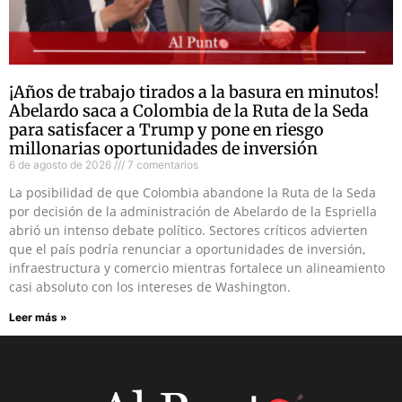
¡Años de trabajo tirados a la basura en minutos!
Abelardo saca a Colombia de la Ruta de la Seda
para satisfacer a Trump y pone en riesgo
millonarias oportunidades de inversión
6 de agosto de 2026
7 comentarios
La posibilidad de que Colombia abandone la Ruta de la Seda
por decisión de la administración de Abelardo de la Espriella
abrió un intenso debate político. Sectores críticos advierten
que el país podría renunciar a oportunidades de inversión,
infraestructura y comercio mientras fortalece un alineamiento
casi absoluto con los intereses de Washington.
Leer más »