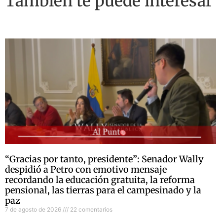
También te puede interesar
“Gracias por tanto, presidente”: Senador Wally
despidió a Petro con emotivo mensaje
recordando la educación gratuita, la reforma
pensional, las tierras para el campesinado y la
paz
7 de agosto de 2026
22 comentarios