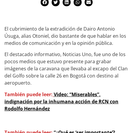
El cubrimiento de la extradición de Dairo Antonio
Úsuga, alias Otoniel, dio bastante de que hablar en los
medios de comunicación y en la opinión pública.
El destacado informativo, Noticias Uno, fue uno de los
pocos medios que estuvo presente para grabar
imágenes de la caravana que llevaba al excapo del Clan
del Golfo sobre la calle 26 en Bogotá con destino al
aeropuerto.
También puede leer:
Video: “Miserables”,
indignación por la inhumana acción de RCN con
Rodolfo Hernández
También puede leer:
“¿Qué es ‘ser importante’?,