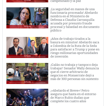
campesinado y la paz
¡La seguridad en manos de una
funcionaria procesada! Abelardo
nombra en el Ministerio de
Defensa a Claudia Carrasquilla
acusada por presunto fraude
procesal y falsedad en documento
público
¡Años de trabajo tirados a la
basura en minutos! Abelardo saca
a Colombia de la Ruta de la Seda
para satisfacer a Trump y pone en
riesgo millonarias oportunidades
de inversión
¡Galán no trabaja y tampoco deja
trabajar! Senador Wally denuncia
que el cierre arbitrario de
negocios en Monserrate dejó a
más de 300 personas sin sustento
¡»Abelardo el Breve»! Petro
asegura que hasta en el entorno
de Marco Rubio dudan que
complete los cuatro años