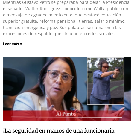
Mientras Gustavo Petro se preparaba para dejar la Presidencia,
el senador Walter Rodríguez, conocido como Wally, publicó un
o mensaje de agradecimiento en el que destacó educación
superior gratuita, reforma pensional, tierras, salario mínimo,
transición energética y paz. Sus palabras se sumaron a las
expresiones de respaldo que circulan en redes sociales.
Leer más »
¡La seguridad en manos de una funcionaria