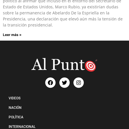
político al afirmar que incluso en el entorno del secretario de
Estado de Estados Unidos, Marco Rubio, ya existirían dudas
sobre la permanencia de Abelardo De la Espriella en la
Presidencia, una declaración que elevó aún más la tensión de
la transición presidencial.
Leer más »
VIDEOS
NACIÓN
POLÍTICA
INTERNACIONAL