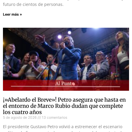
futuro de cientos de personas.
Leer más »
¡»Abelardo el Breve»! Petro asegura que hasta en
el entorno de Marco Rubio dudan que complete
los cuatro años
5 de agosto de 2026
13 comentarios
El presidente Gustavo Petro volvió a estremecer el escenario