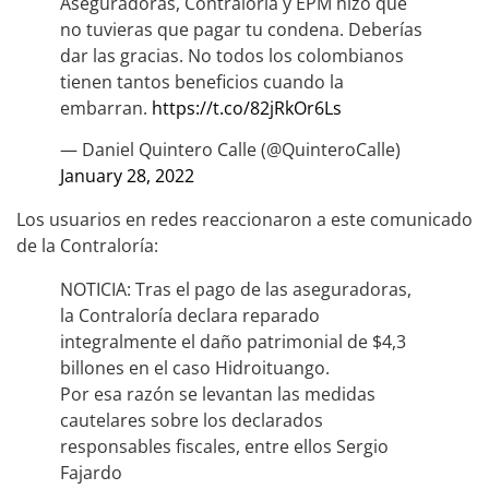
Aseguradoras, Contraloría y EPM hizo que
no tuvieras que pagar tu condena. Deberías
dar las gracias. No todos los colombianos
tienen tantos beneficios cuando la
embarran.
https://t.co/82jRkOr6Ls
— Daniel Quintero Calle (@QuinteroCalle)
January 28, 2022
Los usuarios en redes reaccionaron a este comunicado
de la Contraloría:
NOTICIA: Tras el pago de las aseguradoras,
la Contraloría declara reparado
integralmente el daño patrimonial de $4,3
billones en el caso Hidroituango.
Por esa razón se levantan las medidas
cautelares sobre los declarados
responsables fiscales, entre ellos Sergio
Fajardo