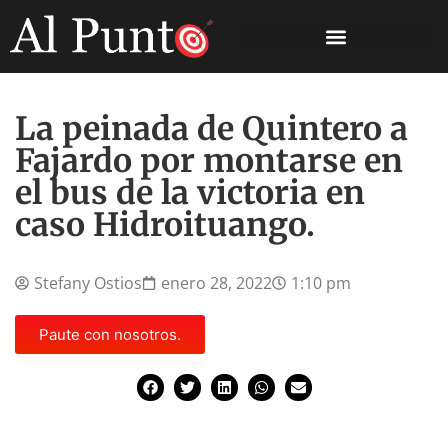
La peinada de Quintero a
Fajardo por montarse en
el bus de la victoria en
caso Hidroituango.
Stefany Ostios
enero 28, 2022
1:10 pm
Paute con nosotros.