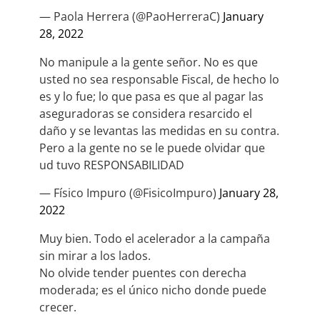
— Paola Herrera (@PaoHerreraC)
January
28, 2022
No manipule a la gente señor. No es que
usted no sea responsable Fiscal, de hecho lo
es y lo fue; lo que pasa es que al pagar las
aseguradoras se considera resarcido el
daño y se levantas las medidas en su contra.
Pero a la gente no se le puede olvidar que
ud tuvo RESPONSABILIDAD
— Físico Impuro (@FisicoImpuro)
January 28,
2022
Muy bien. Todo el acelerador a la campaña
sin mirar a los lados.
No olvide tender puentes con derecha
moderada; es el único nicho donde puede
crecer.