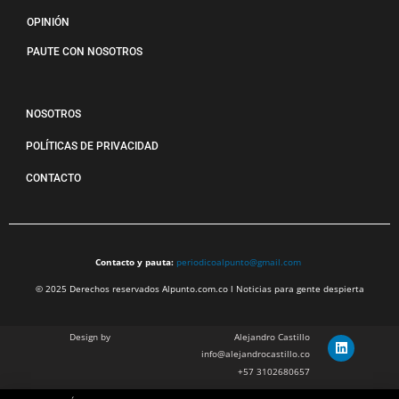
OPINIÓN
PAUTE CON NOSOTROS
NOSOTROS
POLÍTICAS DE PRIVACIDAD
CONTACTO
Contacto y pauta:
periodicoalpunto@gmail.com
© 2025 Derechos reservados Alpunto.com.co l Noticias para gente despierta
Design by
Alejandro Castillo
info@alejandrocastillo.co
+57 3102680657