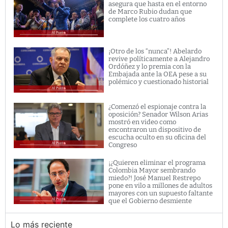
asegura que hasta en el entorno
de Marco Rubio dudan que
complete los cuatro años
¡Otro de los “nunca”! Abelardo
revive políticamente a Alejandro
Ordóñez y lo premia con la
Embajada ante la OEA pese a su
polémico y cuestionado historial
¿Comenzó el espionaje contra la
oposición? Senador Wilson Arias
mostró en video como
encontraron un dispositivo de
escucha oculto en su oficina del
Congreso
¡¿Quieren eliminar el programa
Colombia Mayor sembrando
miedo?! José Manuel Restrepo
pone en vilo a millones de adultos
mayores con un supuesto faltante
que el Gobierno desmiente
Lo más reciente