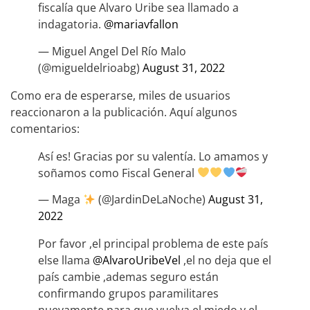
fiscalía que Alvaro Uribe sea llamado a
indagatoria.
@mariavfallon
— Miguel Angel Del Río Malo
(@migueldelrioabg)
August 31, 2022
Como era de esperarse, miles de usuarios
reaccionaron a la publicación. Aquí algunos
comentarios:
Así es! Gracias por su valentía. Lo amamos y
soñamos como Fiscal General
— Maga
(@JardinDeLaNoche)
August 31,
2022
Por favor ,el principal problema de este país
else llama
@AlvaroUribeVel
,el no deja que el
país cambie ,ademas seguro están
confirmando grupos paramilitares