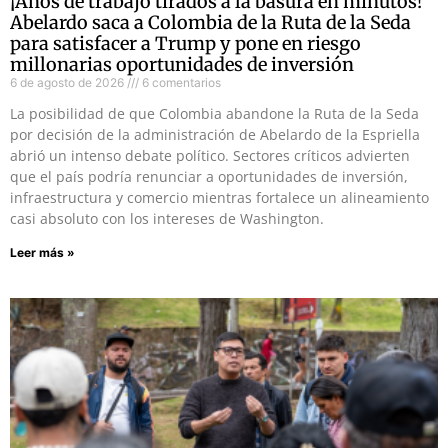
¡Años de trabajo tirados a la basura en minutos!
Abelardo saca a Colombia de la Ruta de la Seda
para satisfacer a Trump y pone en riesgo
millonarias oportunidades de inversión
6 de agosto de 2026
6 comentarios
La posibilidad de que Colombia abandone la Ruta de la Seda
por decisión de la administración de Abelardo de la Espriella
abrió un intenso debate político. Sectores críticos advierten
que el país podría renunciar a oportunidades de inversión,
infraestructura y comercio mientras fortalece un alineamiento
casi absoluto con los intereses de Washington.
Leer más »