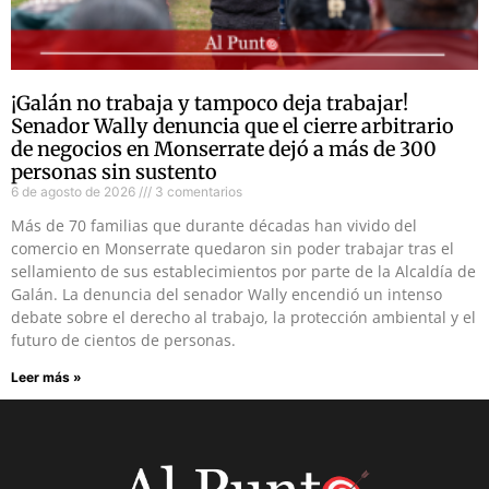
¡Galán no trabaja y tampoco deja trabajar!
Senador Wally denuncia que el cierre arbitrario
de negocios en Monserrate dejó a más de 300
personas sin sustento
6 de agosto de 2026
3 comentarios
Más de 70 familias que durante décadas han vivido del
comercio en Monserrate quedaron sin poder trabajar tras el
sellamiento de sus establecimientos por parte de la Alcaldía de
Galán. La denuncia del senador Wally encendió un intenso
debate sobre el derecho al trabajo, la protección ambiental y el
futuro de cientos de personas.
Leer más »