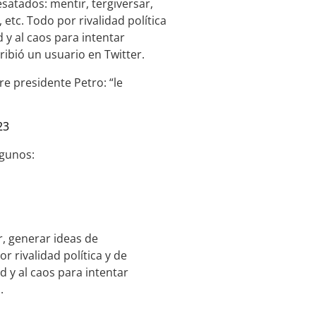
satados: mentir, tergiversar,
etc. Todo por rivalidad política
 y al caos para intentar
ibió un usuario en Twitter.
e presidente Petro: “le
23
lgunos:
r, generar ideas de
r rivalidad política y de
 y al caos para intentar
.