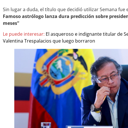
Sin lugar a duda, el título que decidió utilizar Semana fue
Famoso astrólogo lanza dura predicción sobre presiden
meses”
Le puede interesar:
El asqueroso e indignante titular de 
Valentina Trespalacios que luego borraron