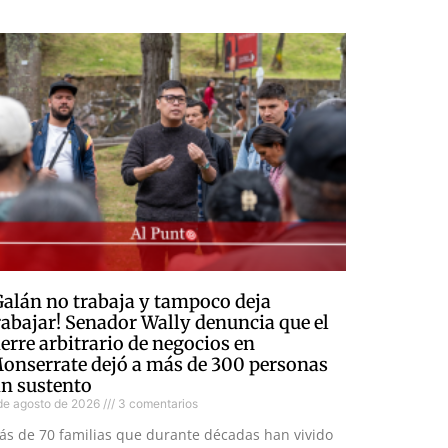
Galán no trabaja y tampoco deja
rabajar! Senador Wally denuncia que el
ierre arbitrario de negocios en
onserrate dejó a más de 300 personas
in sustento
de agosto de 2026
3 comentarios
ás de 70 familias que durante décadas han vivido