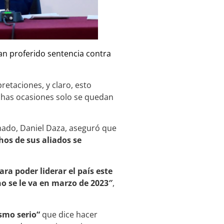
an proferido sentencia contra
retaciones, y claro, esto
uchas ocasiones solo se quedan
mado, Daniel Daza, aseguró que
os de sus aliados se
ra poder liderar el país este
o se le va en marzo de 2023″
,
smo serio“
que dice hacer