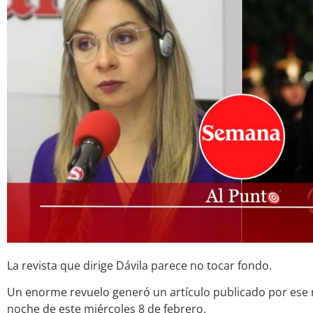
La revista que dirige Dávila parece no tocar fondo.
Un enorme revuelo generó un artículo publicado por ese
noche de este miércoles 8 de febrero.