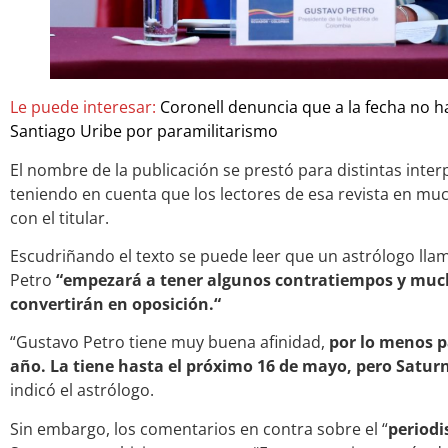
Le puede interesar:
Coronell denuncia que a la fecha no h
Santiago Uribe por paramilitarismo
El nombre de la publicación se prestó para distintas interp
teniendo en cuenta que los lectores de esa revista en m
con el titular.
Escudriñando el texto se puede leer que un astrólogo lla
Petro
“empezará a tener algunos contratiempos y much
convertirán en oposición.“
“Gustavo Petro tiene muy buena afinidad,
por lo menos pa
año. La tiene hasta el próximo 16 de mayo, pero Saturn
indicó el astrólogo.
Sin embargo, los comentarios en contra sobre el “
periodi