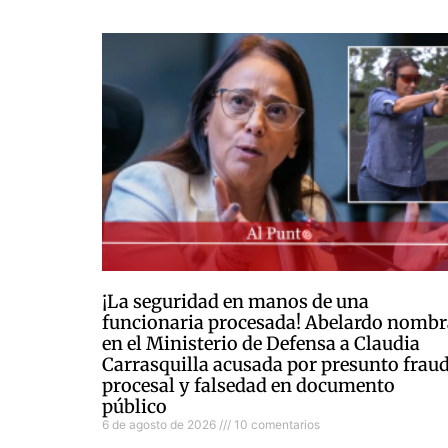
¡La seguridad en manos de una
funcionaria procesada! Abelardo nombr
en el Ministerio de Defensa a Claudia
Carrasquilla acusada por presunto frau
procesal y falsedad en documento
público
6 de agosto de 2026
10 comentarios