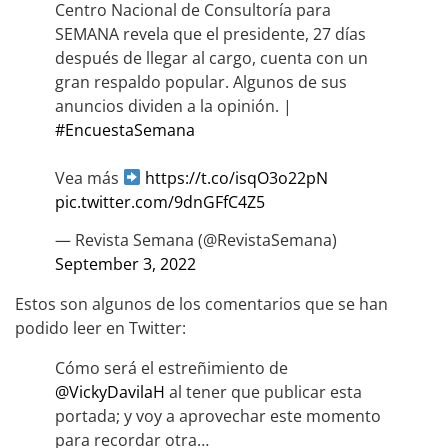
Centro Nacional de Consultoría para
SEMANA revela que el presidente, 27 días
después de llegar al cargo, cuenta con un
gran respaldo popular. Algunos de sus
anuncios dividen a la opinión. |
#EncuestaSemana
Vea más
https://t.co/isqO3o22pN
pic.twitter.com/9dnGFfC4Z5
— Revista Semana (@RevistaSemana)
September 3, 2022
Estos son algunos de los comentarios que se han
podido leer en Twitter:
Cómo será el estreñimiento de
@VickyDavilaH
al tener que publicar esta
portada; y voy a aprovechar este momento
para recordar otra…