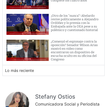
complete los cuatro años
¡Otro de los “nunca”! Abelardo
revive políticamente a Alejandro
Ordóñez y lo premia con la
Embajada ante la OEA pese a su
polémico y cuestionado historial
¿Comenzó el espionaje contra la
oposición? Senador Wilson Arias
mostró en video como
encontraron un dispositivo de
escucha oculto en su oficina del
Congreso
Lo más reciente
Stefany Ostios
Comunicadora Social y Periodista