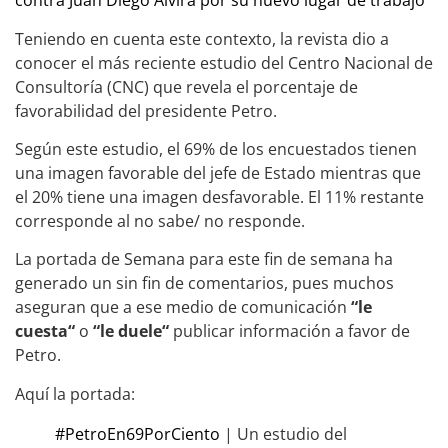
contra Juan Diego Alvira por su nuevo lugar de trabajo
Teniendo en cuenta este contexto, la revista dio a
conocer el más reciente estudio del Centro Nacional de
Consultoría (CNC) que revela el porcentaje de
favorabilidad del presidente Petro.
Según este estudio, el 69% de los encuestados tienen
una imagen favorable del jefe de Estado mientras que
el 20% tiene una imagen desfavorable. El 11% restante
corresponde al no sabe/ no responde.
La portada de Semana para este fin de semana ha
generado un sin fin de comentarios, pues muchos
aseguran que a ese medio de comunicación
“le
cuesta“
o
“le duele“
publicar información a favor de
Petro.
Aquí la portada:
#PetroEn69PorCiento
| Un estudio del