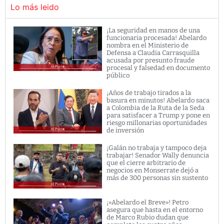
Lo más leido
¡La seguridad en manos de una
funcionaria procesada! Abelardo
nombra en el Ministerio de
Defensa a Claudia Carrasquilla
acusada por presunto fraude
procesal y falsedad en documento
público
¡Años de trabajo tirados a la
basura en minutos! Abelardo saca
a Colombia de la Ruta de la Seda
para satisfacer a Trump y pone en
riesgo millonarias oportunidades
de inversión
¡Galán no trabaja y tampoco deja
trabajar! Senador Wally denuncia
que el cierre arbitrario de
negocios en Monserrate dejó a
más de 300 personas sin sustento
¡»Abelardo el Breve»! Petro
asegura que hasta en el entorno
de Marco Rubio dudan que