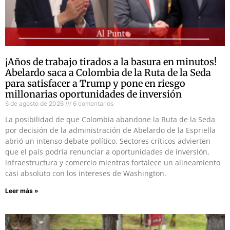
¡Años de trabajo tirados a la basura en minutos!
Abelardo saca a Colombia de la Ruta de la Seda
para satisfacer a Trump y pone en riesgo
millonarias oportunidades de inversión
6 de agosto de 2026
6 comentarios
La posibilidad de que Colombia abandone la Ruta de la Seda
por decisión de la administración de Abelardo de la Espriella
abrió un intenso debate político. Sectores críticos advierten
que el país podría renunciar a oportunidades de inversión,
infraestructura y comercio mientras fortalece un alineamiento
casi absoluto con los intereses de Washington.
Leer más »