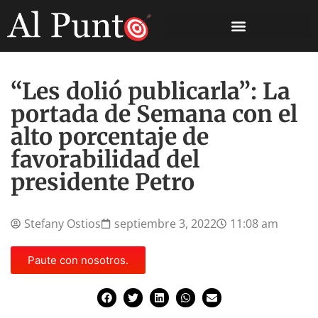
“Les dolió publicarla”: La
portada de Semana con el
alto porcentaje de
favorabilidad del
presidente Petro
Stefany Ostios
septiembre 3, 2022
11:08 am
Paute con nosotros.