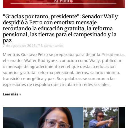
“Gracias por tanto, presidente”: Senador Wally
despidió a Petro con emotivo mensaje
recordando la educación gratuita, la reforma
pensional, las tierras para el campesinado y la
paz
7 de agosto de 2026
3 comentarios
Mientras Gustavo Petro se preparaba para dejar la Presidencia,
el senador Walter Rodríguez, conocido como Wally, publicó un
o mensaje de agradecimiento en el que destacó educación
superior gratuita, reforma pensional, tierras, salario mínimo,
transición energética y paz. Sus palabras se sumaron a las
expresiones de respaldo que circulan en redes sociales.
Leer más »