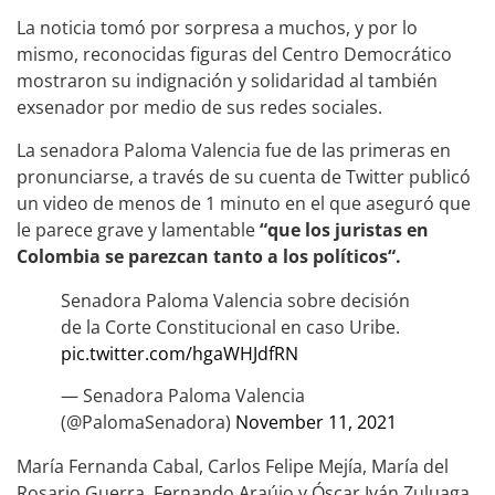
La noticia tomó por sorpresa a muchos, y por lo
mismo, reconocidas figuras del Centro Democrático
mostraron su indignación y solidaridad al también
exsenador por medio de sus redes sociales.
La senadora Paloma Valencia fue de las primeras en
pronunciarse, a través de su cuenta de Twitter publicó
un video de menos de 1 minuto en el que aseguró que
le parece grave y lamentable
“que los juristas en
Colombia se parezcan tanto a los políticos“.
Senadora Paloma Valencia sobre decisión
de la Corte Constitucional en caso Uribe.
pic.twitter.com/hgaWHJdfRN
— Senadora Paloma Valencia
(@PalomaSenadora)
November 11, 2021
María Fernanda Cabal, Carlos Felipe Mejía, María del
Rosario Guerra, Fernando Araújo y Óscar Iván Zuluaga,