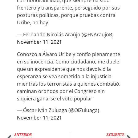
con honorabilidad, que siempre ha sido
frentero y transparente, perseguido por sus
posturas políticas, porque pruebas contra
Uribe, no hay.
— Fernando Nicolás Araújo (@FNAraujoR)
November 11, 2021
Conozco a Álvaro Uribe y confío plenamente
en su inocencia. Como ciudadano, me duele
que un expresidente que nos devolvió la
esperanza se vea sometido a la injusticia
mientras los terroristas a quienes combatió,
caminan orondos por el Congreso sin
siquiera ganarse el voto popular
— Óscar Iván Zuluaga (@OIZuluaga)
November 11, 2021
ANTERIOR
SIGUIENTE