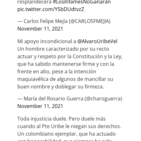
resplandecerá
#LosInfamesNoGanarán
pic.twitter.com/YSbDUdtvzZ
— Carlos Felipe Mejía (@CARLOSFMEJIA)
November 11, 2021
Mi apoyo incondicional a
@AlvaroUribeVel
Un hombre caracterizado por su recto
actuar y respeto por la Constitución y la Ley,
que ha sabido mantenerse firme y con la
frente en alto, pese a la intención
maquiavélica de algunos de mancillar su
buen nombre y doblegar su firmeza.
— María del Rosario Guerra (@charoguerra)
November 11, 2021
Toda injusticia duele. Pero duele más
cuando al Pte Uribe le niegan sus derechos.
Un colombiano ejemplar, que ha actuado