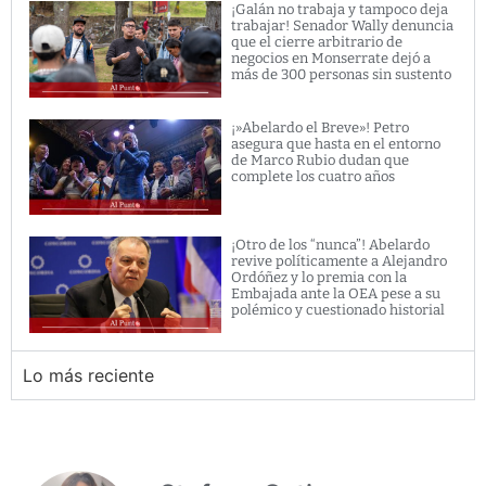
¡Galán no trabaja y tampoco deja
trabajar! Senador Wally denuncia
que el cierre arbitrario de
negocios en Monserrate dejó a
más de 300 personas sin sustento
¡»Abelardo el Breve»! Petro
asegura que hasta en el entorno
de Marco Rubio dudan que
complete los cuatro años
¡Otro de los “nunca”! Abelardo
revive políticamente a Alejandro
Ordóñez y lo premia con la
Embajada ante la OEA pese a su
polémico y cuestionado historial
Lo más reciente