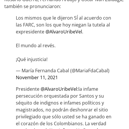
también se pronunciaron:
Los mismos que le dijeron SÍ al acuerdo con
las FARC, son los que hoy niegan la tutela al
expresidente
@AlvaroUribeVel
.
El mundo al revés.
¡Qué injusticia!
— María Fernanda Cabal (@MariaFdaCabal)
November 11, 2021
Presidente
@AlvaroUribeVel
:la infame
persecución orquestada por Santos y su
séquito de indignos e infames políticos y
magistrados, no podrán deshonrar el sitio
privilegiado que sólo usted se ha ganado en
el corazón de los Colombianos. La verdad