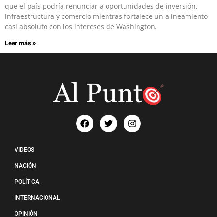
que el país podría renunciar a oportunidades de inversión,
infraestructura y comercio mientras fortalece un alineamiento
casi absoluto con los intereses de Washington.
Leer más »
VIDEOS
NACIÓN
POLÍTICA
INTERNACIONAL
OPINIÓN