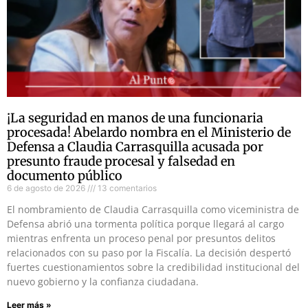
¡La seguridad en manos de una funcionaria
procesada! Abelardo nombra en el Ministerio de
Defensa a Claudia Carrasquilla acusada por
presunto fraude procesal y falsedad en
documento público
6 de agosto de 2026
13 comentarios
El nombramiento de Claudia Carrasquilla como viceministra de
Defensa abrió una tormenta política porque llegará al cargo
mientras enfrenta un proceso penal por presuntos delitos
relacionados con su paso por la Fiscalía. La decisión despertó
fuertes cuestionamientos sobre la credibilidad institucional del
nuevo gobierno y la confianza ciudadana.
Leer más »