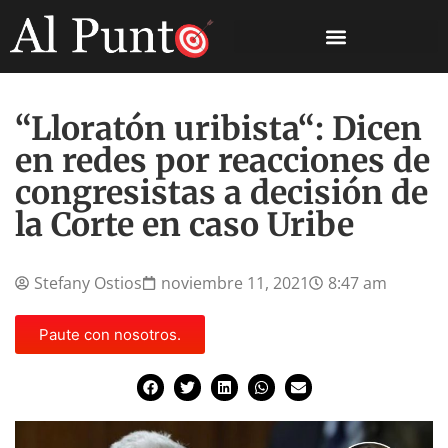
“Lloratón uribista“: Dicen
en redes por reacciones de
congresistas a decisión de
la Corte en caso Uribe
Stefany Ostios
noviembre 11, 2021
8:47 am
Paute con nosotros.