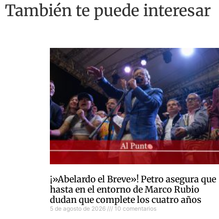
También te puede interesar
¡»Abelardo el Breve»! Petro asegura que
hasta en el entorno de Marco Rubio
dudan que complete los cuatro años
5 de agosto de 2026
10 comentarios