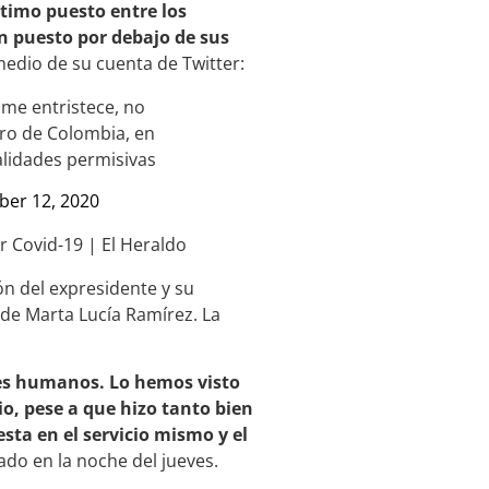
ptimo puesto entre los
n puesto por debajo de sus
medio de su cuenta de Twitter:
 me entristece, no
uro de Colombia, en
alidades permisivas
er 12, 2020
ón del expresidente y su
 de Marta Lucía Ramírez. La
eres humanos. Lo hemos visto
io, pese a que hizo tanto bien
esta en el servicio mismo y el
cado en la noche del jueves.