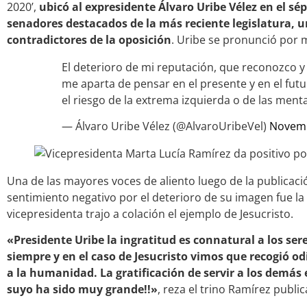
2020’,
ubicó al expresidente Álvaro Uribe Vélez en el sé
senadores destacados de la más reciente legislatura, u
contradictores de la oposición
. Uribe se pronunció por 
El deterioro de mi reputación, que reconozco y
me aparta de pensar en el presente y en el fut
el riesgo de la extrema izquierda o de las ment
— Álvaro Uribe Vélez (@AlvaroUribeVel)
Novemb
Una de las mayores voces de aliento luego de la publicaci
sentimiento negativo por el deterioro de su imagen fue la
vicepresidenta trajo a colación el ejemplo de Jesucristo.
«Presidente Uribe la ingratitud es connatural a los s
siempre y en el caso de Jesucristo vimos que recogió od
a la humanidad. La gratificación de servir a los demás 
suyo ha sido muy grande!!»
, reza el trino Ramírez publi