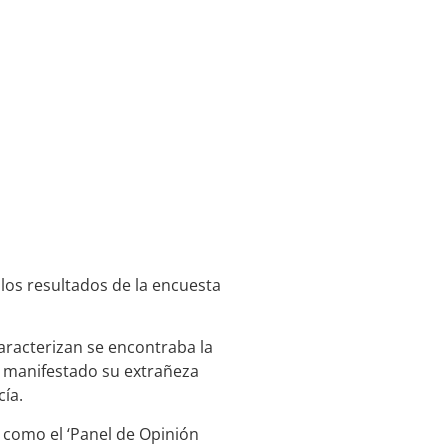
los resultados de la encuesta
caracterizan se encontraba la
n manifestado su extrañeza
cía.
 como el ‘Panel de Opinión