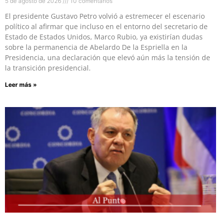
5 de agosto de 2026
10 comentarios
El presidente Gustavo Petro volvió a estremecer el escenario
político al afirmar que incluso en el entorno del secretario de
Estado de Estados Unidos, Marco Rubio, ya existirían dudas
sobre la permanencia de Abelardo De la Espriella en la
Presidencia, una declaración que elevó aún más la tensión de
la transición presidencial.
Leer más »