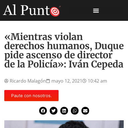
«Mientras violan
derechos humanos, Duque
pide ascenso de director
de la Policía»: Iván Cepeda
Ricardo Malagón
mayo 12, 2021
10:42 am
Paute con nosotros.