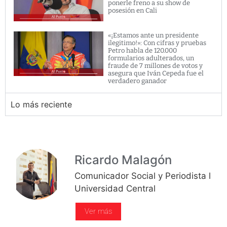
ponerle freno a su show de
posesión en Cali
«¡Estamos ante un presidente
ilegitimo!»: Con cifras y pruebas
Petro habla de 120.000
formularios adulterados, un
fraude de 7 millones de votos y
asegura que Iván Cepeda fue el
verdadero ganador
Lo más reciente
Ricardo Malagón
Comunicador Social y Periodista l
Universidad Central
Ver más