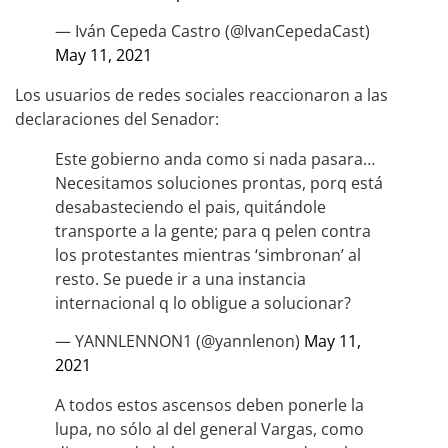
— Iván Cepeda Castro (@IvanCepedaCast)
May 11, 2021
Los usuarios de redes sociales reaccionaron a las
declaraciones del Senador:
Este gobierno anda como si nada pasara…
Necesitamos soluciones prontas, porq está
desabasteciendo el pais, quitándole
transporte a la gente; para q pelen contra
los protestantes mientras ‘simbronan’ al
resto. Se puede ir a una instancia
internacional q lo obligue a solucionar?
— YANNLENNON1 (@yannlenon)
May 11,
2021
A todos estos ascensos deben ponerle la
lupa, no sólo al del general Vargas, como