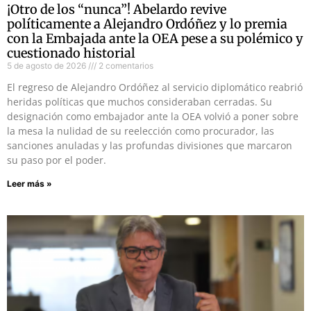
¡Otro de los “nunca”! Abelardo revive
políticamente a Alejandro Ordóñez y lo premia
con la Embajada ante la OEA pese a su polémico y
cuestionado historial
5 de agosto de 2026
2 comentarios
El regreso de Alejandro Ordóñez al servicio diplomático reabrió
heridas políticas que muchos consideraban cerradas. Su
designación como embajador ante la OEA volvió a poner sobre
la mesa la nulidad de su reelección como procurador, las
sanciones anuladas y las profundas divisiones que marcaron
su paso por el poder.
Leer más »