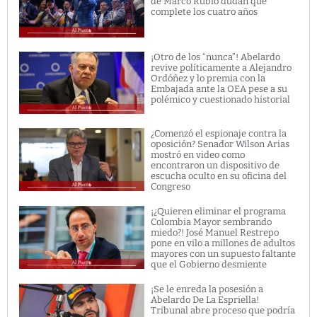
de Marco Rubio dudan que
complete los cuatro años
¡Otro de los “nunca”! Abelardo
revive políticamente a Alejandro
Ordóñez y lo premia con la
Embajada ante la OEA pese a su
polémico y cuestionado historial
¿Comenzó el espionaje contra la
oposición? Senador Wilson Arias
mostró en video como
encontraron un dispositivo de
escucha oculto en su oficina del
Congreso
¡¿Quieren eliminar el programa
Colombia Mayor sembrando
miedo?! José Manuel Restrepo
pone en vilo a millones de adultos
mayores con un supuesto faltante
que el Gobierno desmiente
¡Se le enreda la posesión a
Abelardo De La Espriella!
Tribunal abre proceso que podría