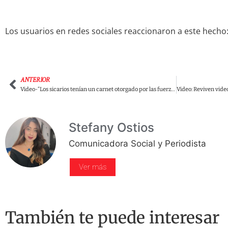
Los usuarios en redes sociales reaccionaron a este hecho
ANTERIOR
Video-“Los sicarios tenían un carnet otorgado por las fuerzas militares”: Maza Márquez en la JEP
Stefany Ostios
Comunicadora Social y Periodista
Ver más
También te puede interesar