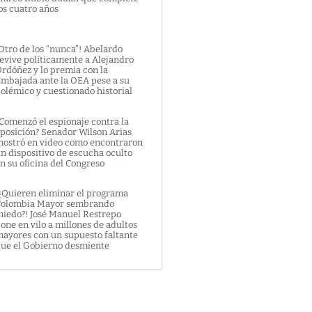
os cuatro años
Otro de los “nunca”! Abelardo
evive políticamente a Alejandro
rdóñez y lo premia con la
mbajada ante la OEA pese a su
olémico y cuestionado historial
Comenzó el espionaje contra la
posición? Senador Wilson Arias
ostró en video como encontraron
n dispositivo de escucha oculto
n su oficina del Congreso
¿Quieren eliminar el programa
olombia Mayor sembrando
iedo?! José Manuel Restrepo
one en vilo a millones de adultos
ayores con un supuesto faltante
ue el Gobierno desmiente