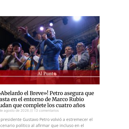
»Abelardo el Breve»! Petro asegura que
asta en el entorno de Marco Rubio
udan que complete los cuatro años
de agosto de 2026
13 comentarios
 presidente Gustavo Petro volvió a estremecer el
cenario político al afirmar que incluso en el