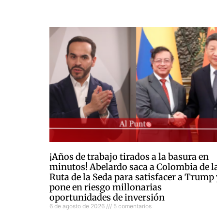
¡Años de trabajo tirados a la basura en
minutos! Abelardo saca a Colombia de l
Ruta de la Seda para satisfacer a Trump
pone en riesgo millonarias
oportunidades de inversión
6 de agosto de 2026
5 comentarios