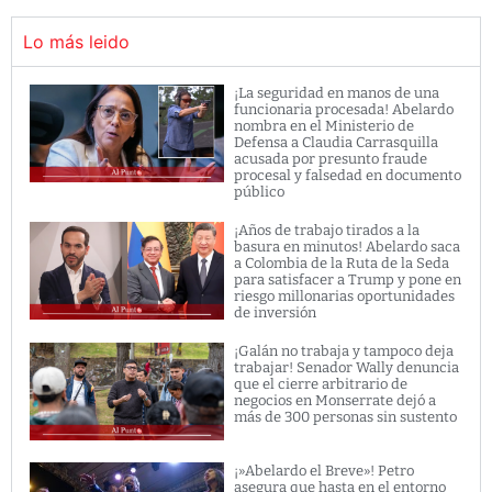
Lo más leido
¡La seguridad en manos de una
funcionaria procesada! Abelardo
nombra en el Ministerio de
Defensa a Claudia Carrasquilla
acusada por presunto fraude
procesal y falsedad en documento
público
¡Años de trabajo tirados a la
basura en minutos! Abelardo saca
a Colombia de la Ruta de la Seda
para satisfacer a Trump y pone en
riesgo millonarias oportunidades
de inversión
¡Galán no trabaja y tampoco deja
trabajar! Senador Wally denuncia
que el cierre arbitrario de
negocios en Monserrate dejó a
más de 300 personas sin sustento
¡»Abelardo el Breve»! Petro
asegura que hasta en el entorno